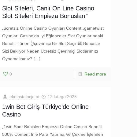
Slot Siteleri, Canlı On Line Casino
Slot Siteleri Empieza Bonusları”
„ücretsiz Online Casino Oyunları Content „gametwist
Oyunları Casino’da Iyi Eğlenceler Slot Oyunlarındaki
Benefit Türleri 👆çevrimiçi Bir Slot Seçin🎰 Bonuslar
Sizi Bekliyor Neden Ücretsiz Çevrimiçi Slotlarımızı
Oynamalısınız?
[…]
0
Read more
ekoinstalacje
at
12 lutego 2025
1win Bet Giriş Türkiye’de Online
Casino
„1win Spor Bahisleri Empieza Online Casino Benefit
500% Content In’e Para Yatırma Ve Çekme İşlemleri