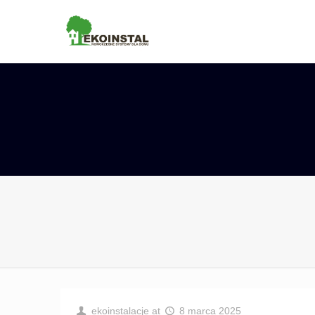
ekoinstalacje
at
8 marca 2025