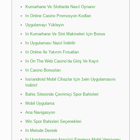
Kumarhane Ve Slotlarda Nasıl Oynanır
In Online Casino Promosyon Kodları
Uygulamayı Yükleyin
In Kumarhane Ve Slot Makineleri Için Bonus
In Uygulaması Nasıl İndirilir
In Online Ile Yatırım Fırsatları
In On The Web Casino’da Giriş Ve Kayıt
In Casino Bonusları
Ios/android Mobil Cihazlar Için 1win Uygulamasını
Indirin!
Bahis Sitesinde Çevrimiçi Spor Bahisleri
Mobil Uygulama
Ana Navigasyon
Win Spor Bahisleri Seçenekleri
In Metode Destek
In Uygulamasının Arayüzü Empieza Mobil Versiyonu