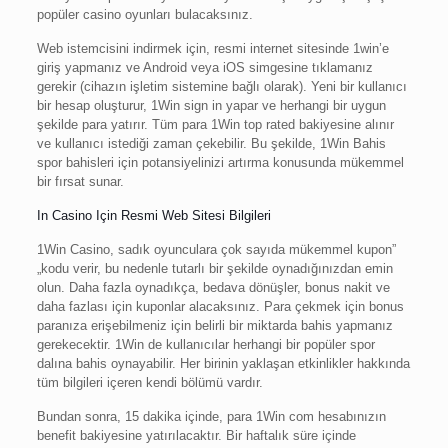
popüler casino oyunları bulacaksınız.
Web istemcisini indirmek için, resmi internet sitesinde 1win’e
giriş yapmanız ve Android veya iOS simgesine tıklamanız
gerekir (cihazın işletim sistemine bağlı olarak). Yeni bir kullanıcı
bir hesap oluşturur, 1Win sign in yapar ve herhangi bir uygun
şekilde para yatırır. Tüm para 1Win top rated bakiyesine alınır
ve kullanıcı istediği zaman çekebilir. Bu şekilde, 1Win Bahis
spor bahisleri için potansiyelinizi artırma konusunda mükemmel
bir fırsat sunar.
In Casino Için Resmi Web Sitesi Bilgileri
1Win Casino, sadık oyunculara çok sayıda mükemmel kupon”
„kodu verir, bu nedenle tutarlı bir şekilde oynadığınızdan emin
olun. Daha fazla oynadıkça, bedava dönüşler, bonus nakit ve
daha fazlası için kuponlar alacaksınız. Para çekmek için bonus
paranıza erişebilmeniz için belirli bir miktarda bahis yapmanız
gerekecektir. 1Win de kullanıcılar herhangi bir popüler spor
dalına bahis oynayabilir. Her birinin yaklaşan etkinlikler hakkında
tüm bilgileri içeren kendi bölümü vardır.
Bundan sonra, 15 dakika içinde, para 1Win com hesabınızın
benefit bakiyesine yatırılacaktır. Bir haftalık süre içinde