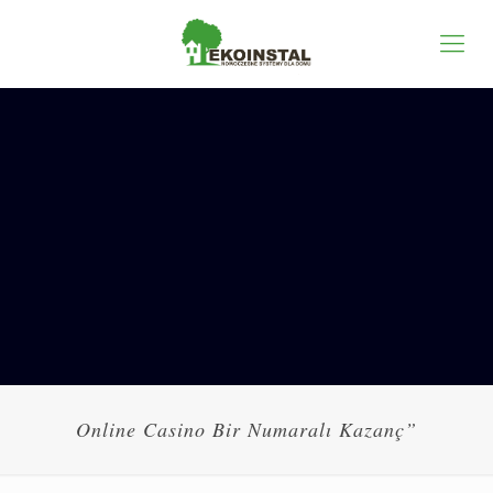
Online Casino Bir Numaralı Kazanç”