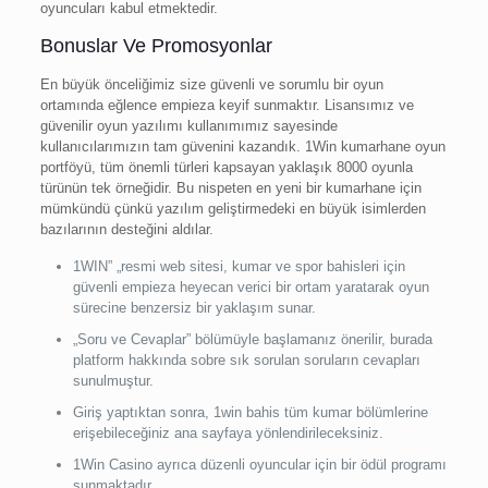
oyuncuları kabul etmektedir.
Bonuslar Ve Promosyonlar
En büyük önceliğimiz size güvenli ve sorumlu bir oyun
ortamında eğlence empieza keyif sunmaktır. Lisansımız ve
güvenilir oyun yazılımı kullanımımız sayesinde
kullanıcılarımızın tam güvenini kazandık. 1Win kumarhane oyun
portföyü, tüm önemli türleri kapsayan yaklaşık 8000 oyunla
türünün tek örneğidir. Bu nispeten en yeni bir kumarhane için
mümkündü çünkü yazılım geliştirmedeki en büyük isimlerden
bazılarının desteğini aldılar.
1WIN” „resmi web sitesi, kumar ve spor bahisleri için
güvenli empieza heyecan verici bir ortam yaratarak oyun
sürecine benzersiz bir yaklaşım sunar.
„Soru ve Cevaplar” bölümüyle başlamanız önerilir, burada
platform hakkında sobre sık sorulan soruların cevapları
sunulmuştur.
Giriş yaptıktan sonra, 1win bahis tüm kumar bölümlerine
erişebileceğiniz ana sayfaya yönlendirileceksiniz.
1Win Casino ayrıca düzenli oyuncular için bir ödül programı
sunmaktadır.