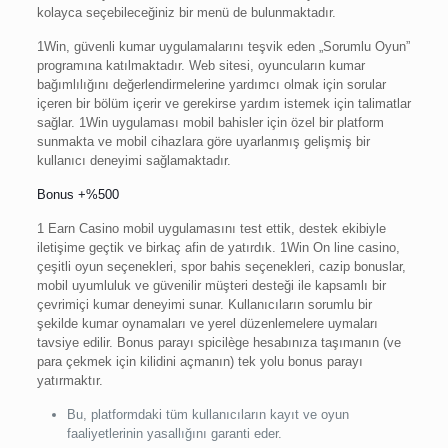
kolayca seçebileceğiniz bir menü de bulunmaktadır.
1Win, güvenli kumar uygulamalarını teşvik eden „Sorumlu Oyun”
programına katılmaktadır. Web sitesi, oyuncuların kumar
bağımlılığını değerlendirmelerine yardımcı olmak için sorular
içeren bir bölüm içerir ve gerekirse yardım istemek için talimatlar
sağlar. 1Win uygulaması mobil bahisler için özel bir platform
sunmakta ve mobil cihazlara göre uyarlanmış gelişmiş bir
kullanıcı deneyimi sağlamaktadır.
Bonus +%500
1 Earn Casino mobil uygulamasını test ettik, destek ekibiyle
iletişime geçtik ve birkaç afin de yatırdık. 1Win On line casino,
çeşitli oyun seçenekleri, spor bahis seçenekleri, cazip bonuslar,
mobil uyumluluk ve güvenilir müşteri desteği ile kapsamlı bir
çevrimiçi kumar deneyimi sunar. Kullanıcıların sorumlu bir
şekilde kumar oynamaları ve yerel düzenlemelere uymaları
tavsiye edilir. Bonus parayı spicilège hesabınıza taşımanın (ve
para çekmek için kilidini açmanın) tek yolu bonus parayı
yatırmaktır.
Bu, platformdaki tüm kullanıcıların kayıt ve oyun
faaliyetlerinin yasallığını garanti eder.