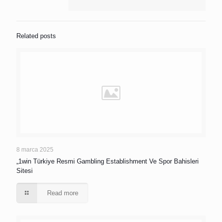
Related posts
8 marca 2025
„1win Türkiye Resmi Gambling Establishment Ve Spor Bahisleri
Sitesi
Read more