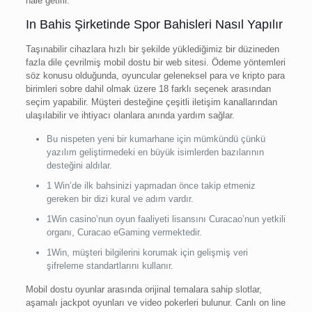
hale getirir.
In Bahis Şirketinde Spor Bahisleri Nasıl Yapılır
Taşınabilir cihazlara hızlı bir şekilde yüklediğimiz bir düzineden
fazla dile çevrilmiş mobil dostu bir web sitesi. Ödeme yöntemleri
söz konusu olduğunda, oyuncular geleneksel para ve kripto para
birimleri sobre dahil olmak üzere 18 farklı seçenek arasından
seçim yapabilir. Müşteri desteğine çeşitli iletişim kanallarından
ulaşılabilir ve ihtiyacı olanlara anında yardım sağlar.
Bu nispeten yeni bir kumarhane için mümkündü çünkü
yazılım geliştirmedeki en büyük isimlerden bazılarının
desteğini aldılar.
1 Win’de ilk bahsinizi yapmadan önce takip etmeniz
gereken bir dizi kural ve adım vardır.
1Win casino’nun oyun faaliyeti lisansını Curacao’nun yetkili
organı, Curacao eGaming vermektedir.
1Win, müşteri bilgilerini korumak için gelişmiş veri
şifreleme standartlarını kullanır.
Mobil dostu oyunlar arasında orijinal temalara sahip slotlar,
aşamalı jackpot oyunları ve video pokerleri bulunur. Canlı on line