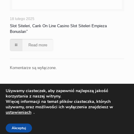
18 lutego 2025
Slot Siteleri, Canlı On Line Casino Slot Siteleri Empieza
Bonusları”
Read more
Komentarze są wyłączone.
Używamy ciasteczek, aby zapewnić najlepszą jakość
korzystania z naszej witryny.
Więcej informacji na temat plików ciasteczka, których
używamy, oraz możliwości ich wyłączenia znajdziesz w
ustawieniach
.
© 2022 Ekoinstal Roman Piłat | Wszelkie prawa zastrzeżone
Projekt:
ks-i.pl/p-tur.pl
Akceptuj
Polityka Cookies