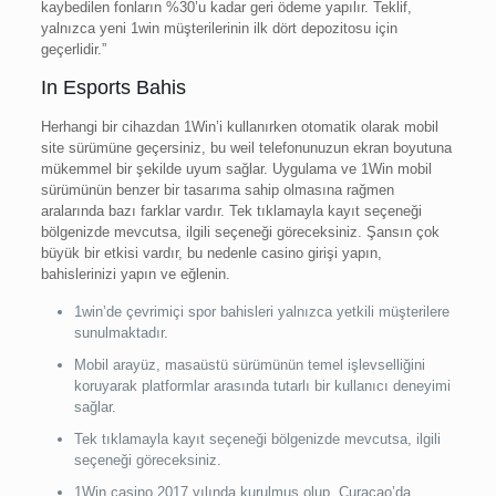
kaybedilen fonların %30’u kadar geri ödeme yapılır. Teklif,
yalnızca yeni 1win müşterilerinin ilk dört depozitosu için
geçerlidir.”
In Esports Bahis
Herhangi bir cihazdan 1Win’i kullanırken otomatik olarak mobil
site sürümüne geçersiniz, bu weil telefonunuzun ekran boyutuna
mükemmel bir şekilde uyum sağlar. Uygulama ve 1Win mobil
sürümünün benzer bir tasarıma sahip olmasına rağmen
aralarında bazı farklar vardır. Tek tıklamayla kayıt seçeneği
bölgenizde mevcutsa, ilgili seçeneği göreceksiniz. Şansın çok
büyük bir etkisi vardır, bu nedenle casino girişi yapın,
bahislerinizi yapın ve eğlenin.
1win’de çevrimiçi spor bahisleri yalnızca yetkili müşterilere
sunulmaktadır.
Mobil arayüz, masaüstü sürümünün temel işlevselliğini
koruyarak platformlar arasında tutarlı bir kullanıcı deneyimi
sağlar.
Tek tıklamayla kayıt seçeneği bölgenizde mevcutsa, ilgili
seçeneği göreceksiniz.
1Win casino 2017 yılında kurulmuş olup, Curaçao’da