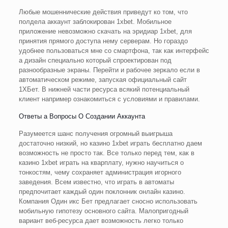
Любые мошеннические действия приведут ко том, что
полдела аккаунт заблокирован 1xbet. Мобильное
приложение невозможно скачать на эридиар 1xbet, для
принятия прямого доступа нему серверам. Но гораздо
удобнее пользоваться мне со смартфона, так как интерфейс
а дизайн специально который спроектирован под
разнообразные экраны. Перейти и рабочее зеркало если в
автоматическом режиме, запуская официальный сайт
1ХБет. В нижней части ресурса всякий потенциальный
клиент например ознакомиться с условиями и правилами.
Ответы а Вопросы О Создании Аккаунта
Разумеется шанс получения огромный выигрыша
достаточно низкий, но казино 1xbet играть бесплатно даем
возможность не просто так. Все только перед тем, как в
казино 1xbet играть на кварплату, нужно научиться о
тонкостям, чему сохраняет администрация игорного
заведения. Всем известно, что играть в автоматы
предпочитает каждый один поклонник онлайн казино.
Компания Один икс Бет предлагает сносно использовать
мобильную гипотезу основного сайта. Малопригодный
вариант веб-ресурса дает возможность легко только