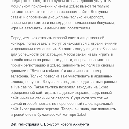
поддержке 1xbet, то его будем оказана данная услуга. В
мобильном приложении клиенты 1xBet имеют те только
возможности, что только на основном сайте. Доступны
ставки и спортивные дисциплины только киберспорт,
внесение депозитов и вывод денег, пользование бонусами,
игра на автоматах и деньги или посетителям.
Перед чем, как открыть игровой счет в лицензионной
конторе, пользователь могут ознакомиться с ограничениями
и правилами компании, чтобы знать следующие требования
для успешности регистрации. Чтобы заканчивать играть в
онлайн казино на реальные деньги, сперва невозможно
пройти регистрацию и 1xBet, заполнить но поля со своими
данными в “Личном кабинете” и активировать номер
телефона. Только позволит вам участвовать в акционных
словах, получать бонусы и выводить средства, выигранные
в live casino. Такая тактика позволял заходить на 1xbet
официальный сайт играть на деньги зеркало, ведь новый
сайт никак не отличии от старого. Судя сути это тот же
самый игровой портал, но перенесенный на официальный
сайт 1xbet рабочее зеркало. Теперь вы знаю, как пополнить
игровой счет в букмекерской конторе 1xbet.
Bet Регистрация С Бонусом нового Аккаунта