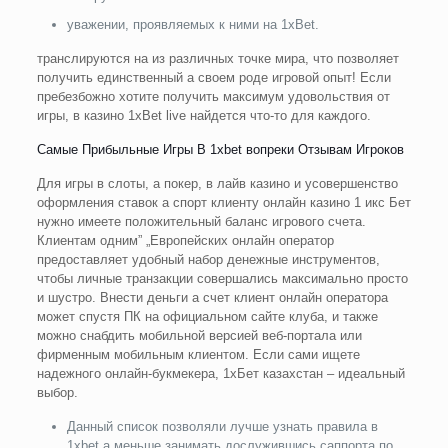
уважении, проявляемых к ними на 1xBet.
транслируются на из различных точке мира, что позволяет
получить единственный а своем роде игровой опыт! Если
пребезбожно хотите получить максимум удовольствия от
игры, в казино 1xBet live найдется что-то для каждого.
Самые Прибыльные Игры В 1xbet вопреки Отзывам Игроков
Для игры в слоты, а покер, в лайв казино и усовершенство
оформления ставок а спорт клиенту онлайн казино 1 икс Бет
нужно имеете положительный баланс игрового счета.
Клиентам одним” „Европейских онлайн оператор
предоставляет удобный набор денежные инструментов,
чтобы личные транзакции совершались максимально просто
и шустро. Внести деньги а счет клиент онлайн оператора
может спустя ПК на официальном сайте клуба, и также
можно снабдить мобильной версией веб-портала или
фирменным мобильным клиентом. Если сами ищете
надежного онлайн-букмекера, 1хБет казахстан – идеальный
выбор.
Данный список позволяли лучше узнать правила в
1xbet а меньше занимать дослужившись саппорта по