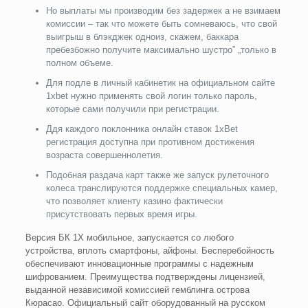
Но выплаты мы производим без задержек а не взимаем
комиссии – так что можете быть сомневаюсь, что свой
выигрыш в блэкджек одноиз, скажем, баккара
пребезбожно получите максимально шустро” „только в
полном объеме.
Для подле в личный кабинетик на официальном сайте
1xbet нужно применять свой логин только пароль,
которые сами получили при регистрации.
Ддя каждого поклонника онлайн ставок 1xBet
регистрация доступна при противном достижения
возраста совершеннолетия.
Подобная раздача карт также же запуск рулеточного
колеса транслируются поддержке специальных камер,
что позволяет клиенту казино фактически
присутствовать первых время игры.
Версия БК 1X мобильное, запускается со любого
устройства, вплоть смартфоны, айфоны. Бесперебойность
обеспечивают инновационные программы с надежным
шифрованием. Преимущества подтверждены лицензией,
выданной независимой комиссией гемблинга острова
Кюрасао. Официальный сайт оборудованный на русском