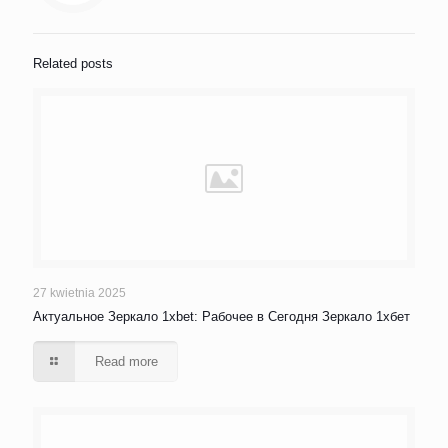
Related posts
27 kwietnia 2025
Актуальное Зеркало 1xbet: Рабочее в Сегодня Зеркало 1хбет
Read more