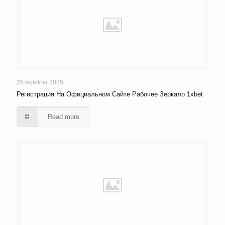
25 kwietnia 2025
Регистрация На Официальном Сайте Рабочее Зеркало 1xbet
Read more