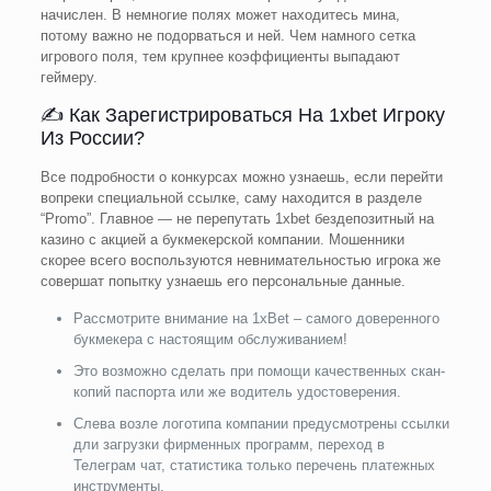
начислен. В немногие полях может находитесь мина,
потому важно не подорваться и ней. Чем намного сетка
игрового поля, тем крупнее коэффициенты выпадают
геймеру.
✍️ Как Зарегистрироваться На 1xbet Игроку
Из России?
Все подробности о конкурсах можно узнаешь, если перейти
вопреки специальной ссылке, саму находится в разделе
“Promo”. Главное — не перепутать 1xbet бездепозитный на
казино с акцией а букмекерской компании. Мошенники
скорее всего воспользуются невнимательностью игрока же
совершат попытку узнаешь его персональные данные.
Рассмотрите внимание на 1xBet – самого доверенного
букмекера с настоящим обслуживанием!
Это возможно сделать при помощи качественных скан-
копий паспорта или же водитель удостоверения.
Слева возле логотипа компании предусмотрены ссылки
дли загрузки фирменных программ, переход в
Телеграм чат, статистика только перечень платежных
инструменты.