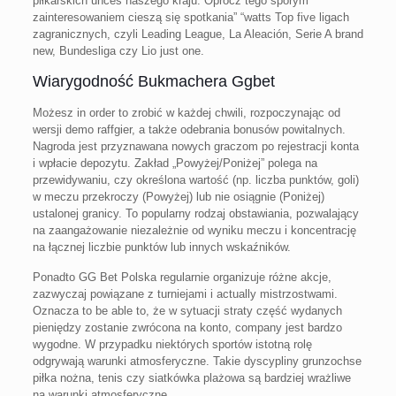
piłkarskich unces naszego kraju. Oprócz tego sporym
zainteresowaniem cieszą się spotkania” “watts Top five ligach
zagranicznych, czyli Leading League, La Aleación, Serie A brand
new, Bundesliga czy Lio just one.
Wiarygodność Bukmachera Ggbet
Możesz in order to zrobić w każdej chwili, rozpoczynając od
wersji demo raffgier, a także odebrania bonusów powitalnych.
Nagroda jest przyznawana nowych graczom po rejestracji konta
i wpłacie depozytu. Zakład „Powyżej/Poniżej” polega na
przewidywaniu, czy określona wartość (np. liczba punktów, goli)
w meczu przekroczy (Powyżej) lub nie osiągnie (Poniżej)
ustalonej granicy. To popularny rodzaj obstawiania, pozwalający
na zaangażowanie niezależnie od wyniku meczu i koncentrację
na łącznej liczbie punktów lub innych wskaźników.
Ponadto GG Bet Polska regularnie organizuje różne akcje,
zazwyczaj powiązane z turniejami i actually mistrzostwami.
Oznacza to be able to, że w sytuacji straty część wydanych
pieniędzy zostanie zwrócona na konto, company jest bardzo
wygodne. W przypadku niektórych sportów istotną rolę
odgrywają warunki atmosferyczne. Takie dyscypliny grunzochse
piłka nożna, tenis czy siatkówka plażowa są bardziej wrażliwe
na warunki atmosferyczne.