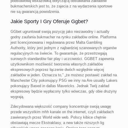
podstawową wskazówką dotyczącą obstawiania zakładów
bukmacherskich jest to, że zajecia z na wydarzenia sportowe
nie są gwarancją powodzenia.
Jakie Sporty I Gry Oferuje Ggbet?
GGbet ugruntował swoją pozycję jako niezawodny i actually
godny zaufania bukmacher na rynku zakładów online. Platforma
jest licencjonowana i regulowana przez Malta Gambling
Authority, który jest jednym z najbardziej szanowanych organów
regulacyjnych na świecie. To gwarantuje, że przestrzegają
surowych standardów fair play i uczciwości. GGBET zapewnia
użytkownikom możliwość tworzenia własnych zakładów
ekspresowych poprzez łączenie dwóch względnie więcej
zakładów w jeden. Oznacza to,” „że możesz postawić zakład na
Manchester City pokonujący PSG we inny na Are usually Lakers
pokonujący Based in dallas Mavericks. Jednak Twój zakład
ekspresowy będzie wypłacony tylko wówczas, gdy obie drużyny
wygrają.
Zdecydowana większość company koncentruje swoją uwagę
przede wszystkim mhh kanale on the internet, czyli zakładach
zawieranych przez World wide web. Polscy kibice chętnie
obstawiają mecze Ekstraklasy, a new także niższych lig