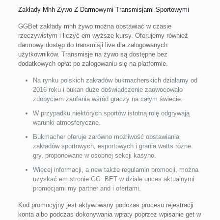
Zakłady Mhh Żywo Z Darmowymi Transmisjami Sportowymi
GGBet zakłady mhh żywo można obstawiać w czasie
rzeczywistym i liczyć em wyższe kursy. Oferujemy również
darmowy dostęp do transmisji live dla zalogowanych
użytkowników. Transmisje na żywo są dostępne bez
dodatkowych opłat po zalogowaniu się na platformie.
Na rynku polskich zakładów bukmacherskich działamy od
2016 roku i bukan duże doświadczenie zaowocowało
zdobyciem zaufania wśród graczy na całym świecie.
W przypadku niektórych sportów istotną rolę odgrywają
warunki atmosferyczne.
Bukmacher oferuje zarówno możliwość obstawiania
zakładów sportowych, esportowych i grania watts różne
gry, proponowane w osobnej sekcji kasyno.
Więcej informacji, a new także regulamin promocji, można
uzyskać em stronie GG. BET w dziale unces aktualnymi
promocjami my partner and i ofertami.
Kod promocyjny jest aktywowany podczas procesu rejestracji
konta albo podczas dokonywania wpłaty poprzez wpisanie get w