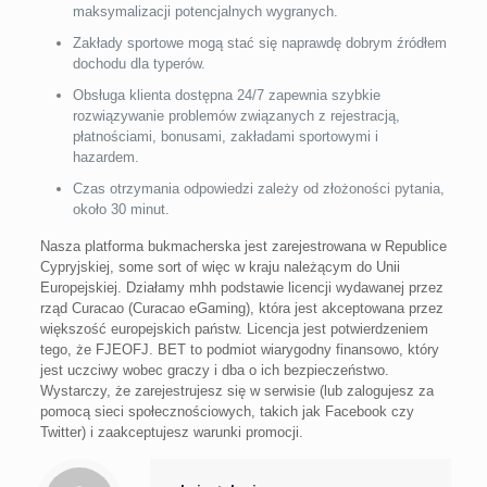
maksymalizacji potencjalnych wygranych.
Zakłady sportowe mogą stać się naprawdę dobrym źródłem
dochodu dla typerów.
Obsługa klienta dostępna 24/7 zapewnia szybkie
rozwiązywanie problemów związanych z rejestracją,
płatnościami, bonusami, zakładami sportowymi i
hazardem.
Czas otrzymania odpowiedzi zależy od złożoności pytania,
około 30 minut.
Nasza platforma bukmacherska jest zarejestrowana w Republice
Cypryjskiej, some sort of więc w kraju należącym do Unii
Europejskiej. Działamy mhh podstawie licencji wydawanej przez
rząd Curacao (Curacao eGaming), która jest akceptowana przez
większość europejskich państw. Licencja jest potwierdzeniem
tego, że FJEOFJ. BET to podmiot wiarygodny finansowo, który
jest uczciwy wobec graczy i dba o ich bezpieczeństwo.
Wystarczy, że zarejestrujesz się w serwisie (lub zalogujesz za
pomocą sieci społecznościowych, takich jak Facebook czy
Twitter) i zaakceptujesz warunki promocji.