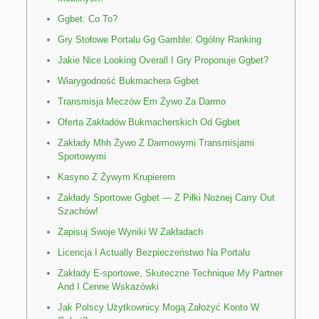
Ggbet: Co To?
Gry Stołowe Portalu Gg Gamble: Ogólny Ranking
Jakie Nice Looking Overall I Gry Proponuje Ggbet?
Wiarygodność Bukmachera Ggbet
Transmisja Meczów Em Żywo Za Darmo
Oferta Zakładów Bukmacherskich Od Ggbet
Zakłady Mhh Żywo Z Darmowymi Transmisjami
Sportowymi
Kasyno Z Żywym Krupierem
Zakłady Sportowe Ggbet — Z Piłki Nożnej Carry Out
Szachów!
Zapisuj Swoje Wyniki W Zakładach
Licencja I Actually Bezpieczeństwo Na Portalu
Zakłady E-sportowe, Skuteczne Technique My Partner
And I Cenne Wskazówki
Jak Polscy Użytkownicy Mogą Założyć Konto W