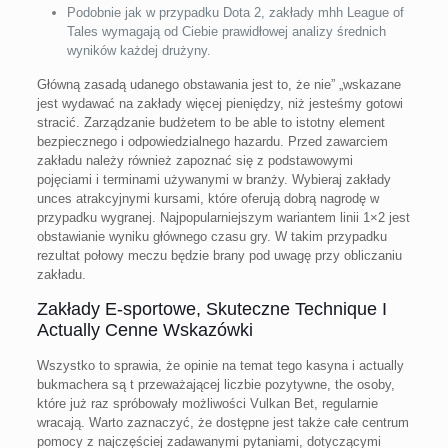
Podobnie jak w przypadku Dota 2, zakłady mhh League of
Tales wymagają od Ciebie prawidłowej analizy średnich
wyników każdej drużyny.
Główną zasadą udanego obstawania jest to, że nie” „wskazane
jest wydawać na zakłady więcej pieniędzy, niż jesteśmy gotowi
stracić. Zarządzanie budżetem to be able to istotny element
bezpiecznego i odpowiedzialnego hazardu. Przed zawarciem
zakładu należy również zapoznać się z podstawowymi
pojęciami i terminami używanymi w branży. Wybieraj zakłady
unces atrakcyjnymi kursami, które oferują dobrą nagrodę w
przypadku wygranej. Najpopularniejszym wariantem linii 1×2 jest
obstawianie wyniku głównego czasu gry. W takim przypadku
rezultat połowy meczu będzie brany pod uwagę przy obliczaniu
zakładu.
Zakłady E-sportowe, Skuteczne Technique I
Actually Cenne Wskazówki
Wszystko to sprawia, że opinie na temat tego kasyna i actually
bukmachera są t przeważającej liczbie pozytywne, the osoby,
które już raz spróbowały możliwości Vulkan Bet, regularnie
wracają. Warto zaznaczyć, że dostępne jest także całe centrum
pomocy z najczęściej zadawanymi pytaniami, dotyczącymi