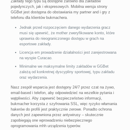
Zakłady tego typu są dostępne zarówno dla zakładów
pojedynczych, jak i ekspresowych. Mobilna wersja strony
GGBet jest dostępna do obstawiania my partner and i gry z
telefonu dla klientów bukmachera.
Jednak przed rozpoczęciem danego wydarzenia gracz
musi się upewnić, że mother zweryfikowane konto, które
uprawnia do nieograniczonego dostępu w grach na
esportowe zakłady.
Licencja em prowadzenie działalności jest zarejestrowana
na wyspie Curacao.
Minimalne we maksymalne limity zakładów w GGBet
zależą od konkretnej dyscypliny sportowej, typu zakładu
oraz wydarzenia.
Nasz zespół wsparcia jest dostępny 24/7 przez czat na żywo,
email-based i telefon, aby odpowiedzieć na wszelkie pytania i
wątpliwości. Aby zapewnić bezpieczeństwo informacji,
bukmacher korzysta z szyfrowania SSL, więc ryzyko włamania
hakerów do profili jest praktycznie zerowe. Ponadto ochrona
danych jest zapewniona przez antywirusy – skutecznie
zapobiegają one wprowadzeniu niebezpiecznego
oprogramowania mhh urządzenia typerów.