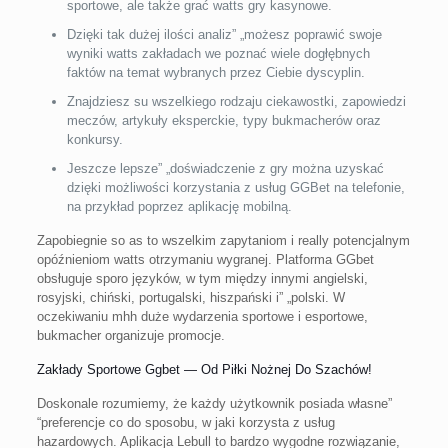
sportowe, ale także grać watts gry kasynowe.
Dzięki tak dużej ilości analiz” „możesz poprawić swoje
wyniki watts zakładach we poznać wiele dogłębnych
faktów na temat wybranych przez Ciebie dyscyplin.
Znajdziesz su wszelkiego rodzaju ciekawostki, zapowiedzi
meczów, artykuły eksperckie, typy bukmacherów oraz
konkursy.
Jeszcze lepsze” „doświadczenie z gry można uzyskać
dzięki możliwości korzystania z usług GGBet na telefonie,
na przykład poprzez aplikację mobilną.
Zapobiegnie so as to wszelkim zapytaniom i really potencjalnym
opóźnieniom watts otrzymaniu wygranej. Platforma GGbet
obsługuje sporo języków, w tym między innymi angielski,
rosyjski, chiński, portugalski, hiszpański i” „polski. W
oczekiwaniu mhh duże wydarzenia sportowe i esportowe,
bukmacher organizuje promocje.
Zakłady Sportowe Ggbet — Od Piłki Nożnej Do Szachów!
Doskonale rozumiemy, że każdy użytkownik posiada własne”
“preferencje co do sposobu, w jaki korzysta z usług
hazardowych. Aplikacja Lebull to bardzo wygodne rozwiązanie,