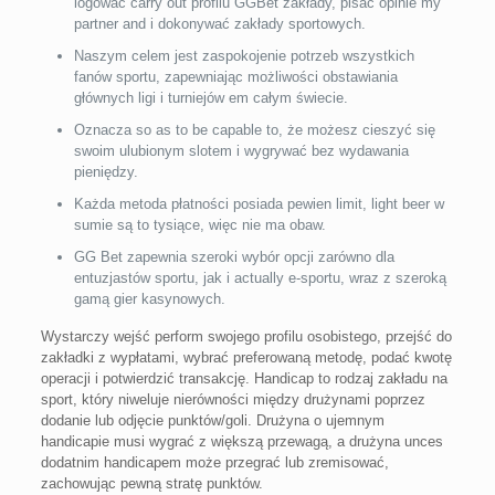
logować carry out profilu GGBet zakłady, pisać opinie my
partner and i dokonywać zakłady sportowych.
Naszym celem jest zaspokojenie potrzeb wszystkich
fanów sportu, zapewniając możliwości obstawiania
głównych ligi i turniejów em całym świecie.
Oznacza so as to be capable to, że możesz cieszyć się
swoim ulubionym slotem i wygrywać bez wydawania
pieniędzy.
Każda metoda płatności posiada pewien limit, light beer w
sumie są to tysiące, więc nie ma obaw.
GG Bet zapewnia szeroki wybór opcji zarówno dla
entuzjastów sportu, jak i actually e-sportu, wraz z szeroką
gamą gier kasynowych.
Wystarczy wejść perform swojego profilu osobistego, przejść do
zakładki z wypłatami, wybrać preferowaną metodę, podać kwotę
operacji i potwierdzić transakcję. Handicap to rodzaj zakładu na
sport, który niweluje nierówności między drużynami poprzez
dodanie lub odjęcie punktów/goli. Drużyna o ujemnym
handicapie musi wygrać z większą przewagą, a drużyna unces
dodatnim handicapem może przegrać lub zremisować,
zachowując pewną stratę punktów.