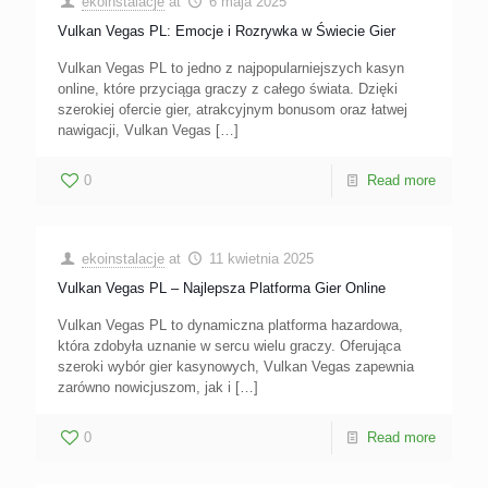
ekoinstalacje
at
6 maja 2025
Vulkan Vegas PL: Emocje i Rozrywka w Świecie Gier
Vulkan Vegas PL to jedno z najpopularniejszych kasyn
online, które przyciąga graczy z całego świata. Dzięki
szerokiej ofercie gier, atrakcyjnym bonusom oraz łatwej
nawigacji, Vulkan Vegas
[…]
0
Read more
ekoinstalacje
at
11 kwietnia 2025
Vulkan Vegas PL – Najlepsza Platforma Gier Online
Vulkan Vegas PL to dynamiczna platforma hazardowa,
która zdobyła uznanie w sercu wielu graczy. Oferująca
szeroki wybór gier kasynowych, Vulkan Vegas zapewnia
zarówno nowicjuszom, jak i
[…]
0
Read more