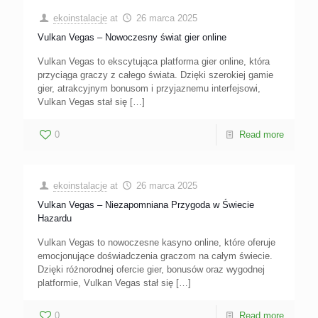
ekoinstalacje
at
26 marca 2025
Vulkan Vegas – Nowoczesny świat gier online
Vulkan Vegas to ekscytująca platforma gier online, która
przyciąga graczy z całego świata. Dzięki szerokiej gamie
gier, atrakcyjnym bonusom i przyjaznemu interfejsowi,
Vulkan Vegas stał się
[…]
0
Read more
ekoinstalacje
at
26 marca 2025
Vulkan Vegas – Niezapomniana Przygoda w Świecie
Hazardu
Vulkan Vegas to nowoczesne kasyno online, które oferuje
emocjonujące doświadczenia graczom na całym świecie.
Dzięki różnorodnej ofercie gier, bonusów oraz wygodnej
platformie, Vulkan Vegas stał się
[…]
0
Read more