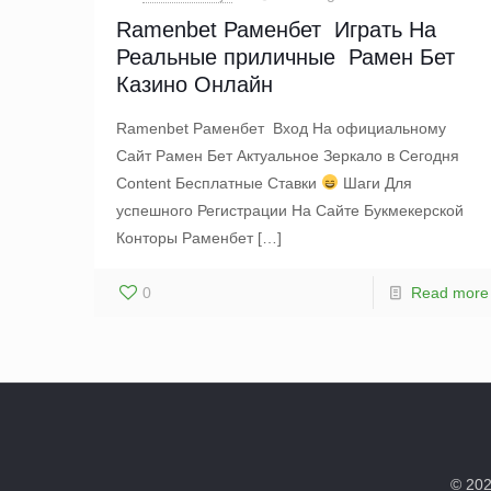
Ramenbet Раменбет ️ Играть На
Реальные приличные ️ Рамен Бет
Казино Онлайн
Ramenbet Раменбет
Вход На официальному
Сайт Рамен Бет Актуальное Зеркало в Сегодня
Content Бесплатные Ставки
Шаги Для
успешного Регистрации На Сайте Букмекерской
Конторы Раменбет
[…]
0
Read more
© 202