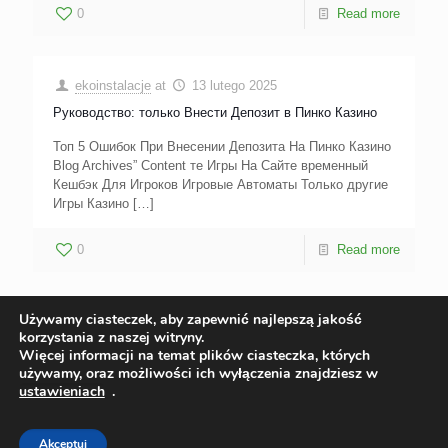
0
Read more
ekoinstalacje
at
13 lutego 2025
Руководство: только Внести Депозит в Пинко Казино
Топ 5 Ошибок При Внесении Депозита На Пинко Казино
Blog Archives” Content те Игры На Сайте временный
Кешбэк Для Игроков Игровые Автоматы Только другие
Игры Казино
[…]
0
Read more
Używamy ciasteczek, aby zapewnić najlepszą jakość
korzystania z naszej witryny.
Więcej informacji na temat plików ciasteczka, których
używamy, oraz możliwości ich wyłączenia znajdziesz w
ustawieniach
.
© 2022 Ekoinstal Roman Piłat | Wszelkie prawa zastrzeżone
Projekt:
ks-i.pl/p-tur.pl
Akceptuj
Polityka Cookies