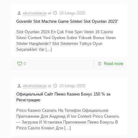
ekoinstalacje
at
18 lutego 2025
Güvenilir Slot Machine Game Siteleri Slot Oyunları 2023″
Slot Oyunları 2024 En Çok Free Spin Veren 16 Casino
Sitesi Content Yeni Üyelere Sobre Yüksek Bonus Veren
Siteler Hangileridir? Slot Sitelerinin Türkçe Oyun
Seçenekleri Var
[…]
0
Read more
ekoinstalacje
at
15 lutego 2025
Официальный Сайт Пинко Казино Бонус 150 % за
Регистрацию
Pinco Казино Скачать На Телефон Официальное
Приложение Для Андроид И Ios Content Pinco Скачать
— Загрузка И Установка Приложения Пинко Бонусы В
Pinco Casino Клиент Для
[…]