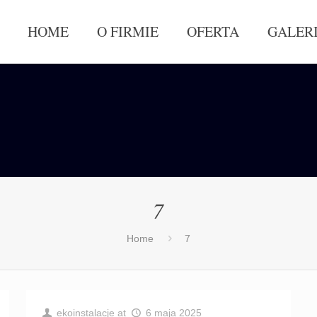
HOME
O FIRMIE
OFERTA
GALER
7
Home
7
ekoinstalacje
at
6 maja 2025