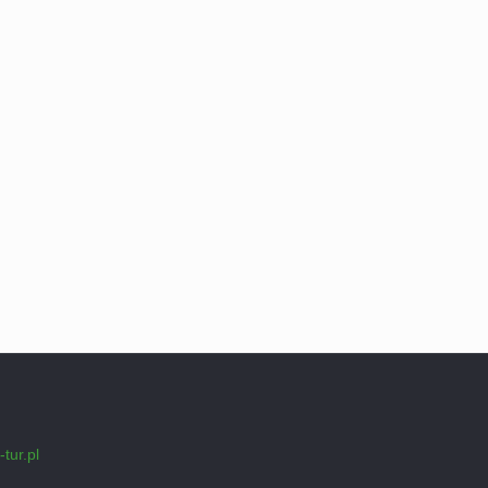
-tur.pl