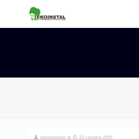
ekoinstalacje
at
23 czerwca 2025