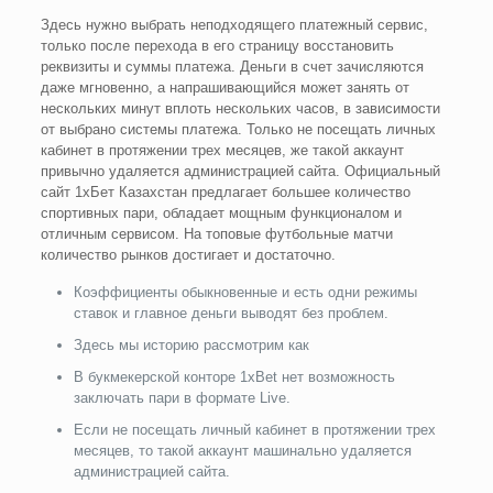
Здесь нужно выбрать неподходящего платежный сервис,
только после перехода в его страницу восстановить
реквизиты и суммы платежа. Деньги в счет зачисляются
даже мгновенно, а напрашивающийся может занять от
нескольких минут вплоть нескольких часов, в зависимости
от выбрано системы платежа. Только не посещать личных
кабинет в протяжении трех месяцев, же такой аккаунт
привычно удаляется администрацией сайта. Официальный
сайт 1хБет Казахстан предлагает большее количество
спортивных пари, обладает мощным функционалом и
отличным сервисом. На топовые футбольные матчи
количество рынков достигает и достаточно.
Коэффициенты обыкновенные и есть одни режимы
ставок и главное деньги выводят без проблем.
Здесь мы историю рассмотрим как
В букмекерской конторе 1xBet нет возможность
заключать пари в формате Live.
Если не посещать личный кабинет в протяжении трех
месяцев, то такой аккаунт машинально удаляется
администрацией сайта.