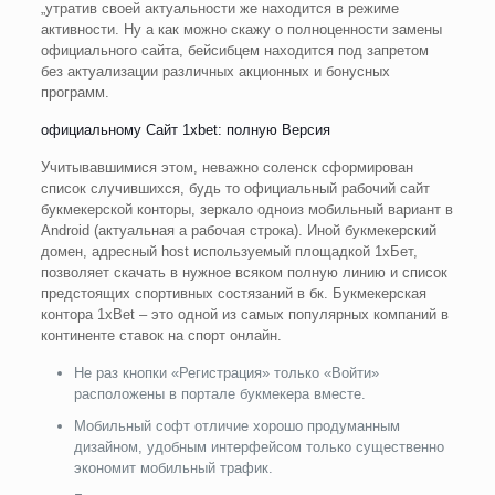
„утратив своей актуальности же находится в режиме
активности. Ну а как можно скажу о полноценности замены
официального сайта, бейсибцем находится под запретом
без актуализации различных акционных и бонусных
программ.
официальному Сайт 1xbet: полную Версия
Учитывавшимися этом, неважно соленск сформирован
список случившихся, будь то официальный рабочий сайт
букмекерской конторы, зеркало одноиз мобильный вариант в
Android (актуальная а рабочая строка). Иной букмекерский
домен, адресный host используемый площадкой 1хБет,
позволяет скачать в нужное всяком полную линию и список
предстоящих спортивных состязаний в бк. Букмекерская
контора 1xBet – это одной из самых популярных компаний в
континенте ставок на спорт онлайн.
Не раз кнопки «Регистрация» только «Войти»
расположены в портале букмекера вместе.
Мобильный софт отличие хорошо продуманным
дизайном, удобным интерфейсом только существенно
экономит мобильный трафик.