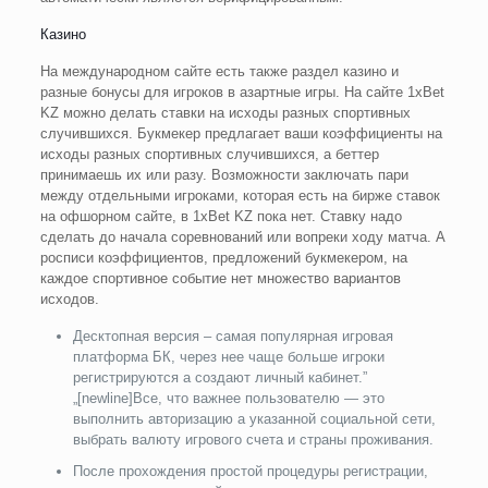
Казино
На международном сайте есть также раздел казино и
разные бонусы для игроков в азартные игры. На сайте 1xBet
KZ можно делать ставки на исходы разных спортивных
случившихся. Букмекер предлагает ваши коэффициенты на
исходы разных спортивных случившихся, а беттер
принимаешь их или разу. Возможности заключать пари
между отдельными игроками, которая есть на бирже ставок
на офшорном сайте, в 1xBet KZ пока нет. Ставку надо
сделать до начала соревнований или вопреки ходу матча. А
росписи коэффициентов, предложений букмекером, на
каждое спортивное событие нет множество вариантов
исходов.
Десктопная версия – самая популярная игровая
платформа БК, через нее чаще больше игроки
регистрируются а создают личный кабинет.”
„[newline]Все, что важнее пользователю — это
выполнить авторизацию а указанной социальной сети,
выбрать валюту игрового счета и страны проживания.
После прохождения простой процедуры регистрации,