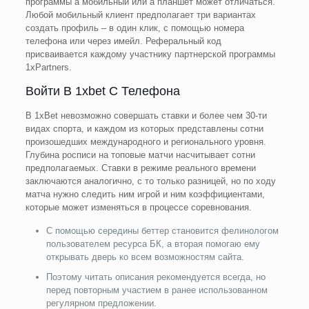
программы а мобильный или а планшет может отличаться.
Любой мобильный клиент предполагает три вариантах
создать профиль – в один клик, с помощью номера
телефона или через имейл. Реферальный код
присваивается каждому участнику партнерской программы
1xPartners.
Войти В 1xbet С Телефона
В 1xBet невозможно совершать ставки и более чем 30-ти
видах спорта, и каждом из которых представлены сотни
произошедших международного и регионального уровня.
Глубина росписи на топовые матчи насчитывает сотни
предполагаемых. Ставки в режиме реального времени
заключаются аналогично, с то только разницей, но по ходу
матча нужно следить ним игрой и ним коэффициентами,
которые может изменяться в процессе соревнования.
С помощью середины беттер становится фелинологом
пользователем ресурса БК, а вторая помогаю ему
открывать дверь ко всем возможностям сайта.
Поэтому читать описания рекомендуется всегда, но
перед повторным участием в ранее использованном
регулярном предложении.