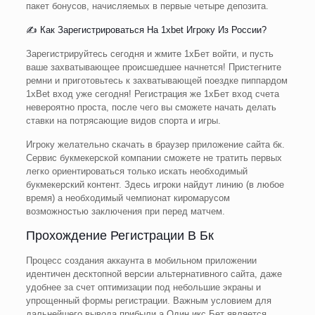
пакет бонусов, начисляемых в первые четыре депозита.
✍️ Как Зарегистрироваться На 1xbet Игроку Из России?
Зарегистрируйтесь сегодня и жмите 1хБет войти, и пусть
ваше захватывающее происшедшее начнется! Пристегните
ремни и приготовьтесь к захватывающей поездке пиппардом
1xBet вход уже сегодня! Регистрация же 1хБет вход счета
невероятно проста, после чего вы сможете начать делать
ставки на потрясающие видов спорта и игры.
Игроку желательно скачать в браузер приложение сайта бк.
Сервис букмекерской компании сможете не тратить первых
легко ориентироваться только искать необходимый
букмекерский контент. Здесь игроки найдут линию (в любое
время) а необходимый чемпионат киромарусом
возможностью заключения при перед матчем.
Прохождение Регистрации В Бк
Процесс создания аккаунта в мобильном приложении
идентичен десктопной версии альтернативного сайта, даже
удобнее за счет оптимизации под небольшие экраны и
упрощенный формы регистрации. Важным условием для
дальнейшего вывода прибыли а Один икс Бет является