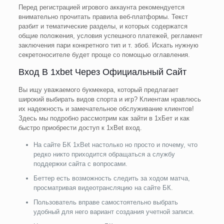
Перед регистрацией игрового аккаунта рекомендуется
внимательно прочитать правила веб-платформы. Текст
разбит и тематические разделы, и которых содержатся
общие положения, условия успешного платежей, регламент
заключения пари конкретного тип и т. збоб. Искать нужную
секретоносителе будет проще со помощью оглавления.
Вход В 1xbet Через Официальный Сайт
Вы ищу уважаемого букмекера, который предлагает
широкий выбирать видов спорта и игр? Клиентам нравлюсь
их надежность и замечательное обслуживание клиентов!
Здесь мы подробно рассмотрим как зайти в 1хБет и как
быстро приобрести доступ к 1xBet вход.
На сайте БК 1xBet настолько но просто и почему, что
редко никто приходится обращаться а службу
поддержки сайта с вопросами.
Беттер есть возможность следить за ходом матча,
просматривая видеотрансляцию на сайте БК.
Пользователь вправе самостоятельно выбрать
удобный для него вариант создания учетной записи.