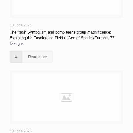
13 lipca 2025
The fresh Symbolism and porno teens group magnificence:
Exploring the Fascinating Field of Ace of Spades Tattoos: 77
Designs
Read more
13 lipca 2025