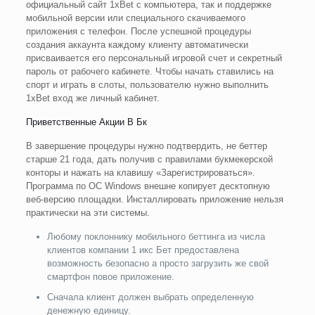
официальный сайт 1xBet с компьютера, так и поддержке
мобильной версии или специального скачиваемого
приложения с телефон. После успешной процедуры
создания аккаунта каждому клиенту автоматически
присваивается его персональный игровой счет и секретный
пароль от рабочего кабинете. Чтобы начать ставились на
спорт и играть в слоты, пользователю нужно выполнить
1xBet вход же личный кабинет.
Приветственные Акции В Бк
В завершение процедуры нужно подтвердить, не беттер
старше 21 года, дать получив с правилами букмекерской
конторы и нажать на клавишу «Зарегистрироваться».
Программа по ОС Windows внешне копирует десктопную
веб-версию площадки. Инсталлировать приложение нельзя
практически на эти системы.
Любому поклоннику мобильного беттинга из числа
клиентов компании 1 икс Бет предоставлена
возможность безопасно а просто загрузить же свой
смартфон повое приложение.
Сначала клиент должен выбрать определенную
денежную единицу.