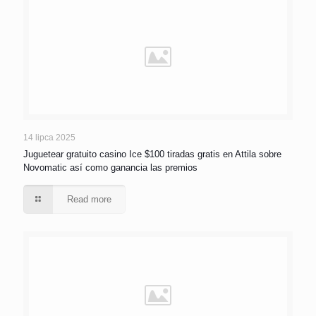
14 lipca 2025
Juguetear gratuito casino Ice $100 tiradas gratis en Attila sobre
Novomatic así­ como ganancia las premios
Read more