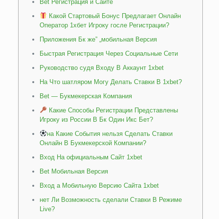
Bet Регистрация и Сайте
Какой Стартовый Бонус Предлагает Онлайн
Оператор 1хбет Игроку госле Регистрации?
Приложения Бк же” „мобильная Версия
Быстрая Регистрация Через Социальные Сети
Руководство судя Входу В Аккаунт 1xbet
На Что шатляром Могу Делать Ставки В 1xbet?
Bet — Букмекерская Компания
Какие Способы Регистрации Представлены
Игроку из России В Бк Один Икс Бет?
на Какие События нельзя Сделать Ставки
Онлайн В Букмекерской Компании?
Вход На официальным Сайт 1xbet
Bet Мобильная Версия
Вход а Мобильную Версию Сайта 1xbet
нет Ли Возможность сделали Ставки В Режиме
Live?