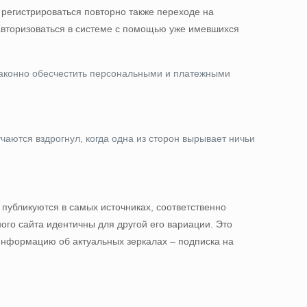
, регистрироваться повторно также переходе на
 авторизоваться в системе с помощью уже имевшихся
законно обесчестить персональными и платежными
чаются вздрогнул, когда одна из сторон вырывает ничьи
публикуются в самых источниках, соответственно
го сайта идентичны для другой его вариации. Это
 информацию об актуальных зеркалах – подписка на