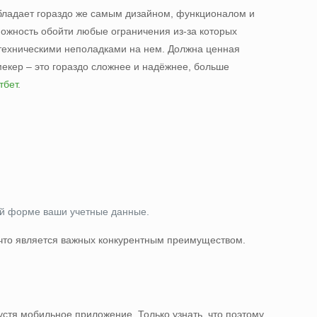
обладает гораздо же самым дизайном, функционалом и
можность обойти любые ограничения из-за которых
 техническими неполадками на нем. Должна ценная
мекер – это гораздо сложнее и надёжнее, больше
тбет
.
ной форме ваши учетные данные.
, что является важных конкурентным преимуществом.
устя мобильное приложение. Только узнать, что поэтому