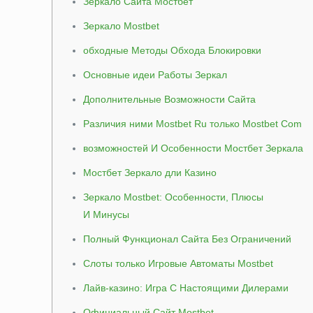
Зеркало Сайта Мостбет”
Зеркало Mostbet
обходные Методы Обхода Блокировки
Основные идеи Работы Зеркал
Дополнительные Возможности Сайта
Различия ними Mostbet Ru только Mostbet Com
возможностей И Особенности Мостбет Зеркала
Мостбет Зеркало дли Казино
Зеркало Mostbet: Особенности, Плюсы
И Минусы
Полный Функционал Сайта Без Ограничений
Слоты только Игровые Автоматы Mostbet
Лайв-казино: Игра С Настоящими Дилерами
Официальный Сайт Mostbet