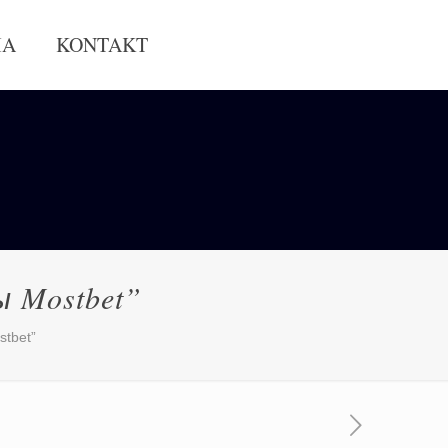
IA
KONTAKT
 Mostbet”
tbet”