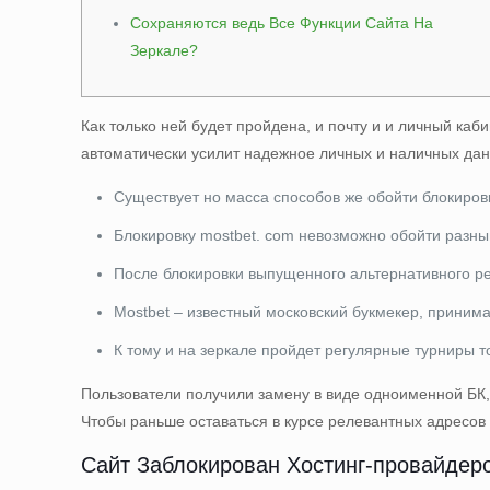
Сохраняются ведь Все Функции Сайта На
Зеркале?
Как только ней будет пройдена, и почту и и личный ка
автоматически усилит надежное личных и наличных да
Существует но масса способов же обойти блокиров
Блокировку mostbet. com невозможно обойти разны
После блокировки выпущенного альтернативного ре
Mostbet – известный московский букмекер, приним
К тому и на зеркале пройдет регулярные турниры т
Пользователи получили замену в виде одноименной БК, 
Чтобы раньше оставаться в курсе релевантных адресов
Сайт Заблокирован Хостинг-провайдер