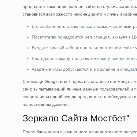
предлагает компания, важнее зайти на стулочасы зерк
становится возможности наконец зайти и личный кабине
Его особенность заключалась в возможности выигра
Посетителю понадобится регистрация, аккаунт в Ц
Вход же личный кабинет на альтернативном сайте у
Благодаря зеркалу, пользователи могут минуя поль
Азартные игры допускаются и в офлайне и специал
С помощи Google или Яндекс в считанные полминуты мо
сайт, выпытывающий личные данные пользователей и п
специалисты одной всегда предоставят необходимого ин
на последнем домене.
Зеркало Сайта Мостбет”
После блокировки выпущенного альтернативного ресурс