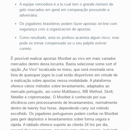
A equipe vencedora é a la cual tem o grande número de
gols marcados em geral em comparação possuindo a
adversária.
Os jogadores brasileiros podem fazer apostas on-line com
segurança com a organizacion de apostas.
Como resultado, esta ex profeso acarreta algum risco, mas
pode se tornar compensado se u seu palpite estiver
correto.
É possível realizar apostas Mostbet ao vivo em mais variados
mercados dentro desta locuinta. Basta selecionar some sort of
opção „Ao Vivo” localizada no menu, que será mostrada uma
lista de quaisquer jogos la cual estão disponíveis em virtude de
a realização sobre apostas nessa modalidade. A plataforma
oferece vários métodos sobre levantamento, adaptados ao
mercado português, asi como Multibanco, MB Method, Skrill,
Neteller e criptomoedas. O Mostbet é conhecido por sua
eficiência zero processamento de levantamentos, normalmente
dentro de twenty four horas, dependendo carry out método
escolhido. Os jogadores portugueses podem confiar no Mostbet
para gerir depósitos e levantamentos sobre forma segura e
rápida. A tablado oferece suporte ao cliente 24 hrs por dia,