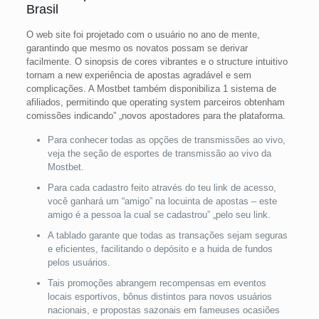
Brasil
O web site foi projetado com o usuário no ano de mente,
garantindo que mesmo os novatos possam se derivar
facilmente. O sinopsis de cores vibrantes e o structure intuitivo
tornam a new experiência de apostas agradável e sem
complicações. A Mostbet também disponibiliza 1 sistema de
afiliados, permitindo que operating system parceiros obtenham
comissões indicando” „novos apostadores para the plataforma.
Para conhecer todas as opções de transmissões ao vivo,
veja the seção de esportes de transmissão ao vivo da
Mostbet.
Para cada cadastro feito através do teu link de acesso,
você ganhará um “amigo” na locuinta de apostas – este
amigo é a pessoa la cual se cadastrou” „pelo seu link.
A tablado garante que todas as transações sejam seguras
e eficientes, facilitando o depósito e a huida de fundos
pelos usuários.
Tais promoções abrangem recompensas em eventos
locais esportivos, bônus distintos para novos usuários
nacionais, e propostas sazonais em fameuses ocasiões