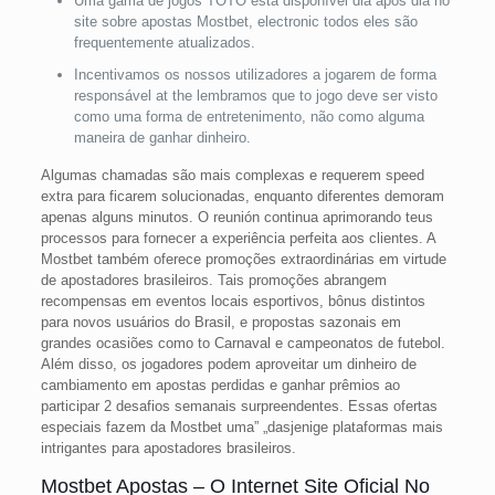
Uma gama de jogos TOTO está disponível dia após dia no
site sobre apostas Mostbet, electronic todos eles são
frequentemente atualizados.
Incentivamos os nossos utilizadores a jogarem de forma
responsável at the lembramos que to jogo deve ser visto
como uma forma de entretenimento, não como alguma
maneira de ganhar dinheiro.
Algumas chamadas são mais complexas e requerem speed
extra para ficarem solucionadas, enquanto diferentes demoram
apenas alguns minutos. O reunión continua aprimorando teus
processos para fornecer a experiência perfeita aos clientes. A
Mostbet também oferece promoções extraordinárias em virtude
de apostadores brasileiros. Tais promoções abrangem
recompensas em eventos locais esportivos, bônus distintos
para novos usuários do Brasil, e propostas sazonais em
grandes ocasiões como to Carnaval e campeonatos de futebol.
Além disso, os jogadores podem aproveitar um dinheiro de
cambiamento em apostas perdidas e ganhar prêmios ao
participar 2 desafios semanais surpreendentes. Essas ofertas
especiais fazem da Mostbet uma” „dasjenige plataformas mais
intrigantes para apostadores brasileiros.
Mostbet Apostas – O Internet Site Oficial No