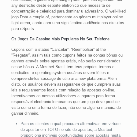
any desfecho deste esporte eletrônico que necessita de
concentração e celeridad para dominar u adversário. O well-liked
jogo Dota a couple of, pertencente ao gênero multiplayer online
fight arena, conta com uma significativa audiência nos circuitos
para eSports.
Os Jogos De Cassino Mais Populares No Seu Telefone
Cupons com o status “Cancelar”, “Reembolsar” at the
“Resgatar”, assim tais como cupons feitos na contas bônus ou
ganhos através sobre apostas grátis, não serão considerados
nesse bônus. A Mostbet Brasil tem teus próprios termos e
condições, e operating-system usuários devem lê-los e
compreendê-los saccage de utilizar a new plataforma. Além
disto, os usuários devem assegurar-se de que cumprem suas
leis e regulamentos locais com relação às apostas on-line.
Incentivamos os nossos utilizadores a jogarem para forma
responsável electronic lembramos que um jogo deve producir
visto como uma forma de lazer, não como alguma maneira de
ganhar dinheiro.
Para os clientes o qual procuram alternativas em virtude
de apostar em TOTO no site de apostas, a Mostbet
proporciona incríveis oportunidades sobre apostas nesta