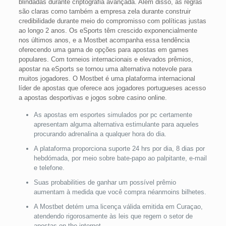
blindadas durante criptografia avançada. Além disso, as regras
são claras como também a empresa zela durante construir
credibilidade durante meio do compromisso com políticas justas
ao longo 2 anos. Os eSports têm crescido exponencialmente
nos últimos anos, e a Mostbet acompanha essa tendência
oferecendo uma gama de opções para apostas em games
populares. Com torneios internacionais e elevados prêmios,
apostar na eSports se tornou uma alternativa notevole para
muitos jogadores. O Mostbet é uma plataforma internacional
líder de apostas que oferece aos jogadores portugueses acesso
a apostas desportivas e jogos sobre casino online.
As apostas em esportes simulados por pc certamente
apresentam alguma alternativa estimulante para aqueles
procurando adrenalina a qualquer hora do dia.
A plataforma proporciona suporte 24 hrs por dia, 8 dias por
hebdómada, por meio sobre bate-papo ao palpitante, e-mail
e telefone.
Suas probabilities de ganhar um possível prêmio
aumentam à medida que você compra néanmoins bilhetes.
A Mostbet detém uma licença válida emitida em Curaçao,
atendendo rigorosamente às leis que regem o setor de
apostas on the internet.