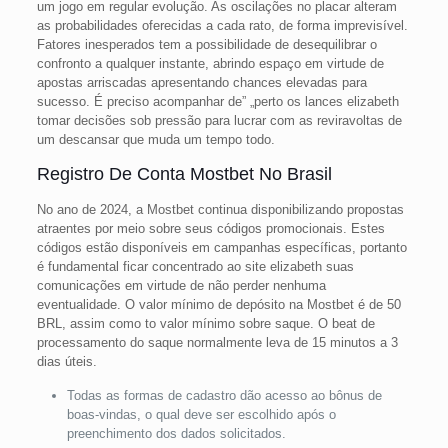
um jogo em regular evolução. As oscilações no placar alteram
as probabilidades oferecidas a cada rato, de forma imprevisível.
Fatores inesperados tem a possibilidade de desequilibrar o
confronto a qualquer instante, abrindo espaço em virtude de
apostas arriscadas apresentando chances elevadas para
sucesso. É preciso acompanhar de” „perto os lances elizabeth
tomar decisões sob pressão para lucrar com as reviravoltas de
um descansar que muda um tempo todo.
Registro De Conta Mostbet No Brasil
No ano de 2024, a Mostbet continua disponibilizando propostas
atraentes por meio sobre seus códigos promocionais. Estes
códigos estão disponíveis em campanhas específicas, portanto
é fundamental ficar concentrado ao site elizabeth suas
comunicações em virtude de não perder nenhuma
eventualidade. O valor mínimo de depósito na Mostbet é de 50
BRL, assim como to valor mínimo sobre saque. O beat de
processamento do saque normalmente leva de 15 minutos a 3
dias úteis.
Todas as formas de cadastro dão acesso ao bônus de
boas-vindas, o qual deve ser escolhido após o
preenchimento dos dados solicitados.