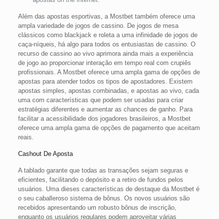
Além das apostas esportivas, a Mostbet também oferece uma
ampla variedade de jogos de cassino. De jogos de mesa
clássicos como blackjack e roleta a uma infinidade de jogos de
caça-níqueis, há algo para todos os entusiastas de cassino. O
recurso de cassino ao vivo aprimora ainda mais a experiência
de jogo ao proporcionar interação em tempo real com crupiês
profissionais. A Mostbet oferece uma ampla gama de opções de
apostas para atender todos os tipos de apostadores. Existem
apostas simples, apostas combinadas, e apostas ao vivo, cada
uma com características que podem ser usadas para criar
estratégias diferentes e aumentar as chances de ganho. Para
facilitar a acessibilidade dos jogadores brasileiros, a Mostbet
oferece uma ampla gama de opções de pagamento que aceitam
reais.
Cashout De Aposta
A tablado garante que todas as transações sejam seguras e
eficientes, facilitando o depósito e a retiro de fundos pelos
usuários. Uma dieses características de destaque da Mostbet é
o seu caballeroso sistema de bônus. Os novos usuários são
recebidos apresentando um robusto bônus de inscrição,
enquanto os usuários regulares podem aproveitar várias