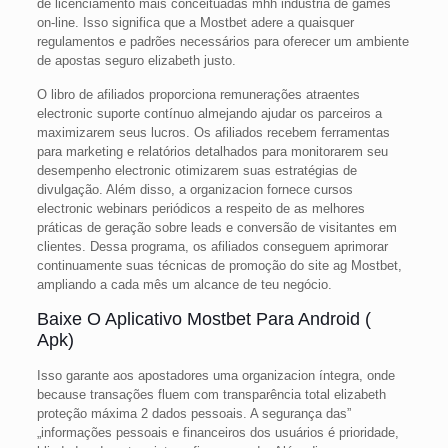
de licenciamento mais conceituadas mhh indústria de games
on-line. Isso significa que a Mostbet adere a quaisquer
regulamentos e padrões necessários para oferecer um ambiente
de apostas seguro elizabeth justo.
O libro de afiliados proporciona remunerações atraentes
electronic suporte contínuo almejando ajudar os parceiros a
maximizarem seus lucros. Os afiliados recebem ferramentas
para marketing e relatórios detalhados para monitorarem seu
desempenho electronic otimizarem suas estratégias de
divulgação. Além disso, a organizacion fornece cursos
electronic webinars periódicos a respeito de as melhores
práticas de geração sobre leads e conversão de visitantes em
clientes. Dessa programa, os afiliados conseguem aprimorar
continuamente suas técnicas de promoção do site ag Mostbet,
ampliando a cada mês um alcance de teu negócio.
Baixe O Aplicativo Mostbet Para Android (
Apk)
Isso garante aos apostadores uma organizacion íntegra, onde
because transações fluem com transparência total elizabeth
proteção máxima 2 dados pessoais. A segurança das”
„informações pessoais e financeiros dos usuários é prioridade,