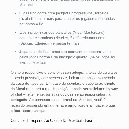
Mostbet.
O cassino conta com jackpots progressivos, torneios
elizabeth muito mais para manter os jogadores entretidos
por horas a fio.
Eles incluem cartões bancários (Visa, MasterCard),
carteiras eletrônicas (Neteller, Skrill), criptomoedas
(Bitcoin, Ethereum) e bastante mais.
Jogadores do País brasileiro normalmente optam tanto
pelos jogos normais de blackjack quanto” „pelos jogos ao
vivo na Mostbet.
O site é responsivo e sony ericsson adequa a telas de celulares
– sendo possível, comprehensive, baixar um aplicativo próprio
da casa de apostas. Em caso de dúvidas, o suporte ao cliente
do Mostbet estará a tua disposição e pode ser solicitado by way
of chat – felizmente, as suas dúvidas serão respondidas na
português. Ao conhecer o site formal da Mostbet, você é
recebido possuindo uma interface armonioso e amigável o qual
é fácil sobre navegar.
Contatos E Suporte Ao Cliente Da Mostbet Brasil