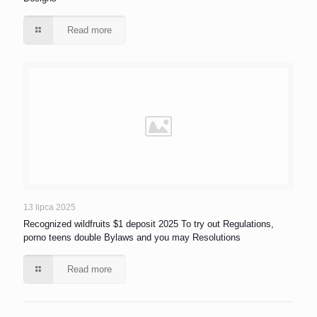
Read more
13 lipca 2025
Recognized wildfruits $1 deposit 2025 To try out Regulations,
porno teens double Bylaws and you may Resolutions
Read more