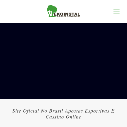
Site Oficial No Brasil Apostas Esportivas E
Cassino Online