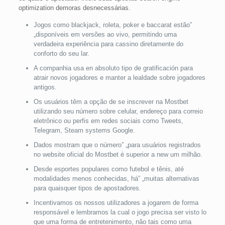
optimization demoras desnecessárias.
Jogos como blackjack, roleta, poker e baccarat estão”
„disponíveis em versões ao vivo, permitindo uma
verdadeira experiência para cassino diretamente do
conforto do seu lar.
A companhia usa en absoluto tipo de gratificación para
atrair novos jogadores e manter a lealdade sobre jogadores
antigos.
Os usuários têm a opção de se inscrever na Mostbet
utilizando seu número sobre celular, endereço para correio
eletrônico ou perfis em redes sociais como Tweets,
Telegram, Steam systems Google.
Dados mostram que o número” „para usuários registrados
no website oficial do Mostbet é superior a new um milhão.
Desde esportes populares como futebol e tênis, até
modalidades menos conhecidas, há” „muitas alternativas
para quaisquer tipos de apostadores.
Incentivamos os nossos utilizadores a jogarem de forma
responsável e lembramos la cual o jogo precisa ser visto lo
que uma forma de entretenimento, não tais como uma