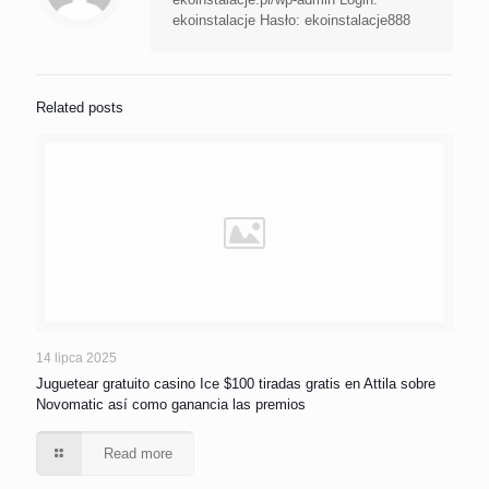
ekoinstalacje Hasło: ekoinstalacje888
Related posts
14 lipca 2025
Juguetear gratuito casino Ice $100 tiradas gratis en Attila sobre
Novomatic así­ como ganancia las premios
Read more