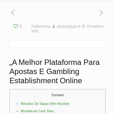
0
Published by
ekoinstalacje
at
19 kwietnia
2025
„A Melhor Plataforma Para
Apostas E Gambling
Establishment Online
Content
Métodos De Saque Mhh Mostbet
Mostbet-də Canlı Mərc