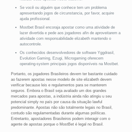
Se você ou alguém que conhece tem um problema
apresentando jogos de circunstancia, por favor, acquire
ajuda profissional.
Mostbet Brasil encoraja apostar como uma atividade de
lazer divertida e pede aos jogadores afin de aproveitarem a
atividade com responsabilidade elizabeth mantendo o
autocontrole.
Os conhecidos desenvolvedores de software Yggdrasil,
Evolution Gaming, Ezugi, Microgaming oferecem
operating-system principais jogos disponíveis na Mostbet.
Portanto, os jogadores Brasileiros devem ter bastante cuidado
ao fazerem apostas nesse modelo de site elizabeth devem
verificar because leis e regulamentos para se manterem
seguros. Embora o Brasil seja avaliado um dos grandes
mercados para apostas, a indústria ainda não atingiu u seu
potencial simply no país por causa da situação lawful
predominante. Apostas não são totalmente legais no Brasil,
contudo são regulamentadas durante algumas políticas.
Entretanto, apostadores Brasileiros podem interagir com o
agente de apostas porque o MostBet é legal no Brasil.