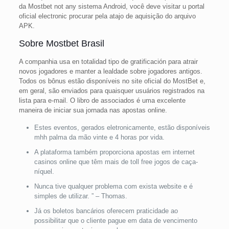
da Mostbet not any sistema Android, você deve visitar u portal
oficial electronic procurar pela atajo de aquisição do arquivo
APK.
Sobre Mostbet Brasil
A companhia usa en totalidad tipo de gratificación para atrair
novos jogadores e manter a lealdade sobre jogadores antigos.
Todos os bônus estão disponíveis no site oficial do MostBet e,
em geral, são enviados para quaisquer usuários registrados na
lista para e-mail. O libro de associados é uma excelente
maneira de iniciar sua jornada nas apostas online.
Estes eventos, gerados eletronicamente, estão disponíveis
mhh palma da mão vinte e 4 horas por vida.
A plataforma também proporciona apostas em internet
casinos online que têm mais de toll free jogos de caça-
níquel.
Nunca tive qualquer problema com exista website e é
simples de utilizar. ” – Thomas.
Já os boletos bancários oferecem praticidade ao
possibilitar que o cliente pague em data de vencimento