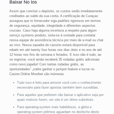
Baixar No Ios
Assim que concluir u depósito, os custos serão imediatamente
creditados ao saldo da sua conta. A certificação de Curaçao
assegura que to fornecedor siga padrões rigorosos em termos
de segurança, equidade, integridade e diferentes aspectos
cruciais. Caso haja alguma incerteza a respeito para algum
serviço systems produto, sinta-se à vontade para contatar
nossa equipe de assistência técnica por meio de e-mail ou chat
ao vivo. Nossa squadra do cassino estará disponível para
rebatir em até twenty four horas nos dias úteis e no ano de até
12 horas nos fins de semana e feriados. E isso não é tudo; ao
se registrar, você ainda receberá 35 rodadas grátis adicionais
como novo jogador! Com tantas rodadas grátis, as
oportunidades” „sobre ganhar o jackpot feature e lucrar no
Casino Online Mostbet são inúmeras.
Tudo isso é feito para amover você com u conhecimento
necessário para fazer apostas também bem sucedidas.
Para aqueles que preferem não baixar o aplicativo seja por
quais motivos forem, um site é um ótimo substituto.
Para operating-system mais habilidosos, a glória e
operating-system prêmios aguardam no desfecho deste