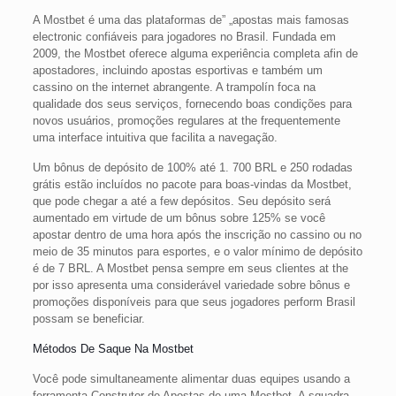
A Mostbet é uma das plataformas de” „apostas mais famosas
electronic confiáveis para jogadores no Brasil. Fundada em
2009, the Mostbet oferece alguma experiência completa afin de
apostadores, incluindo apostas esportivas e também um
cassino on the internet abrangente. A trampolín foca na
qualidade dos seus serviços, fornecendo boas condições para
novos usuários, promoções regulares at the frequentemente
uma interface intuitiva que facilita a navegação.
Um bônus de depósito de 100% até 1. 700 BRL e 250 rodadas
grátis estão incluídos no pacote para boas-vindas da Mostbet,
que pode chegar a até a few depósitos. Seu depósito será
aumentado em virtude de um bônus sobre 125% se você
apostar dentro de uma hora após the inscrição no cassino ou no
meio de 35 minutos para esportes, e o valor mínimo de depósito
é de 7 BRL. A Mostbet pensa sempre em seus clientes at the
por isso apresenta uma considerável variedade sobre bônus e
promoções disponíveis para que seus jogadores perform Brasil
possam se beneficiar.
Métodos De Saque Na Mostbet
Você pode simultaneamente alimentar duas equipes usando a
ferramenta Construtor de Apostas de uma Mostbet. A squadra