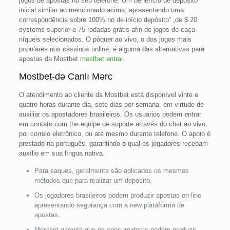
jogos de apostas no seu telefone. Um benefício de depósito
inicial similar ao mencionado acima, apresentando uma
correspondência sobre 100% no de início depósito” „de $ 20
systems superior e 75 rodadas grátis afin de jogos de caça-
níqueis selecionados. O pôquer ao vivo, o dos jogos mais
populares nos cassinos online, é alguma das alternativas para
apostas da Mostbet
mostbet entrar
.
Mostbet-də Canlı Mərc
O atendimento ao cliente da Mostbet está disponível vinte e
quatro horas durante dia, sete dias por semana, em virtude de
auxiliar os apostadores brasileiros. Os usuários podem entrar
em contato com the equipe de suporte através do chat ao vivo,
por correio eletrônico, ou até mesmo durante telefone. O apoio é
prestado na português, garantindo o qual os jogadores recebam
auxílio em sua língua nativa.
Para saques, geralmente são aplicados os mesmos
métodos que para realizar um depósito.
Os jogadores brasileiros podem produzir apostas on-line
apresentando segurança com a new plataforma de
apostas.
Mostbet garante que os consumidores podem produzir