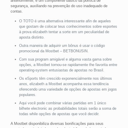
anteriormente, é um componente básico da política de
segurança, auxiliando na prevenção do uso inadequado de
contas.
O TOTO é uma alternativa interessante afin de aqueles
que gostam de colocar teus conhecimentos sobre esportes
à prova elizabeth tentar a sorte em um peculiaridad de
aposta distinto.
Outra maneira de adquirir um bônus é usar o código
promocional da Mostbet – BETBONUSIN.
Com sua program amigável e alguma vasta gama sobre
opções, a Mostbet tornou-se rapidamente the favorita entre
operating-system entusiastas de apostas no Brasil.
Os eSports têm crescido exponencialmente nos últimos
anos, elizabeth a Mostbet acompanha essa tendência
oferecendo uma variedade de opções de apostas em jogos
populares.
Aqui você pode combinar várias partidas em 1 único
bilhete electronic as probabilidades totais serão a soma de
todas while opções de apostas que você decidir.
A Mostbet disponibiliza diversas bonificações para seus