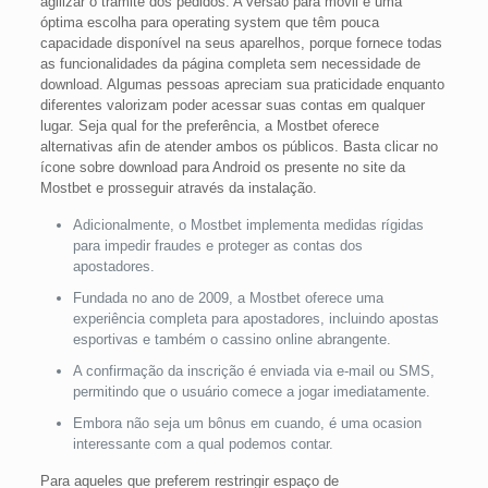
agilizar o trâmite dos pedidos. A versão para móvil é uma
óptima escolha para operating system que têm pouca
capacidade disponível na seus aparelhos, porque fornece todas
as funcionalidades da página completa sem necessidade de
download. Algumas pessoas apreciam sua praticidade enquanto
diferentes valorizam poder acessar suas contas em qualquer
lugar. Seja qual for the preferência, a Mostbet oferece
alternativas afin de atender ambos os públicos. Basta clicar no
ícone sobre download para Android os presente no site da
Mostbet e prosseguir através da instalação.
Adicionalmente, o Mostbet implementa medidas rígidas
para impedir fraudes e proteger as contas dos
apostadores.
Fundada no ano de 2009, a Mostbet oferece uma
experiência completa para apostadores, incluindo apostas
esportivas e também o cassino online abrangente.
A confirmação da inscrição é enviada via e-mail ou SMS,
permitindo que o usuário comece a jogar imediatamente.
Embora não seja um bônus em cuando, é uma ocasion
interessante com a qual podemos contar.
Para aqueles que preferem restringir espaço de