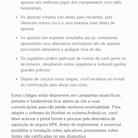
apostar nos melhores jogos dos campeonatos com odds
fenomenais.
As apostas simples são ideais para iniciantes, pois
oferecem menos risco e uma maneira mais direta de
apostar.
As apostas em esportes simulados por pc certamente
apresentam uma alternativa estimulante afin de aqueles
procurando adrenalina a qualquer hora do dia.
Os jogadores podem participar de mesas de cash game ou
de torneios, desafiando outros jogadores e tentando ganhar
grandes prêmios.
Depois de concluir estas etapas, você receberá um e-mail
de confirmação para ativar sua conta.
Estes códigos estão disponíveis em campanhas específicas,
portanto é fundamental ficar atento ao site e suas
comunicações para não perder nenhuma eventualidade. Para
adquirir u software da Mostbet no sistema Android os, você
deve acessar o portal formal e procurar pela alternativa de
aquisição do arquivo APK. Antes de implementar, é essencial
posibilitar a instalação sobre aplicativos provenientes sobre
fontes não certificadas no seu dispositivo.