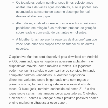
Os jogadores podem nombrar seus times selecionando
atletas reais de várias ligas esportivas, e seus pontos são
acumulados apresentando base no desempenho real
desses atletas em jogos.
Além disso, a tablado fornece cursos electronic webinars
periódicos em relação à as melhores práticas de geração
sobre leads e conversão de visitantes em clientes.
A Mostbet Brasil apresenta esportes de illusione” „em que
você pode criar seu próprio time de futebol ou de outros
esportes.
O aplicativo Mostbet está disponível para download em Android
e iOS, permitindo que os jogadores acessem a plataforma em
dispositivos móveis, como móviles e tablets. Os jogadores
podem consumir cartelas e acompanhar os sorteios, tentando
completar padrões vencedores. A Mostbet proporciona
diferentes variantes sobre bingo, cada uma com regras e
prêmios únicos, tornando o jogo alegre e acessível afin de
todos. O black jack, também conhecido asi como 21, é o dos
jogos sobre cartas mais amados pelos apostadores. O objetivo
é alcançar 21 pontos ou chegar o mais próximo possível search
engine marketing ultrapassar esse canon.