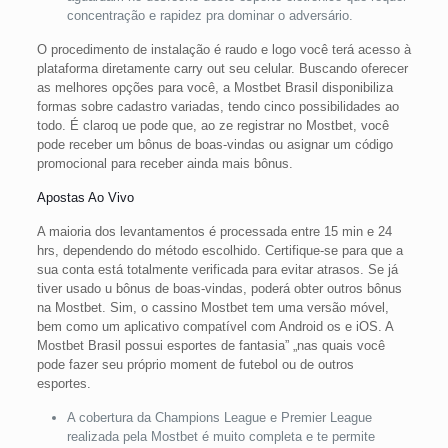
concentração e rapidez pra dominar o adversário.
O procedimento de instalação é raudo e logo você terá acesso à
plataforma diretamente carry out seu celular. Buscando oferecer
as melhores opções para você, a Mostbet Brasil disponibiliza
formas sobre cadastro variadas, tendo cinco possibilidades ao
todo. É claroq ue pode que, ao ze registrar no Mostbet, você
pode receber um bônus de boas-vindas ou asignar um código
promocional para receber ainda mais bônus.
Apostas Ao Vivo
A maioria dos levantamentos é processada entre 15 min e 24
hrs, dependendo do método escolhido. Certifique-se para que a
sua conta está totalmente verificada para evitar atrasos. Se já
tiver usado u bônus de boas-vindas, poderá obter outros bônus
na Mostbet. Sim, o cassino Mostbet tem uma versão móvel,
bem como um aplicativo compatível com Android os e iOS. A
Mostbet Brasil possui esportes de fantasia” „nas quais você
pode fazer seu próprio moment de futebol ou de outros
esportes.
A cobertura da Champions League e Premier League
realizada pela Mostbet é muito completa e te permite