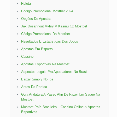
Roleta
Código Promocional Mostbet 2024
Opções De Apostas
Jak Dosáhnout Výhry V Kasinu Cz Mostbet
Código Promocional Da Mostbet
Resultados E Estatísticas Dos Jogos
Apostas Em Esports
Cassino
Apostas Esportivas Na Mostbet
Aspectos Legais Pra Apostadores No Brasil
Baixar Simply No Ios
Antes Da Partida
Guia Andatura A Passo Afin De Fazer Um Saque Na
Mostbet
Mostbet País Brasileiro – Cassino Online & Apostas
Esportivas