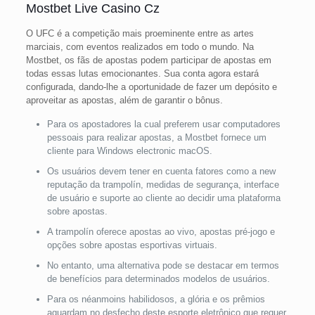
Mostbet Live Casino Cz
O UFC é a competição mais proeminente entre as artes
marciais, com eventos realizados em todo o mundo. Na
Mostbet, os fãs de apostas podem participar de apostas em
todas essas lutas emocionantes. Sua conta agora estará
configurada, dando-lhe a oportunidade de fazer um depósito e
aproveitar as apostas, além de garantir o bônus.
Para os apostadores la cual preferem usar computadores
pessoais para realizar apostas, a Mostbet fornece um
cliente para Windows electronic macOS.
Os usuários devem tener en cuenta fatores como a new
reputação da trampolín, medidas de segurança, interface
de usuário e suporte ao cliente ao decidir uma plataforma
sobre apostas.
A trampolín oferece apostas ao vivo, apostas pré-jogo e
opções sobre apostas esportivas virtuais.
No entanto, uma alternativa pode se destacar em termos
de benefícios para determinados modelos de usuários.
Para os néanmoins habilidosos, a glória e os prêmios
aguardam no desfecho deste esporte eletrônico que requer