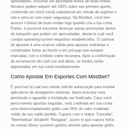
apostadores, incluindo um abundante bônus de boas-vindas.
Novatos podem adquirir até 100% sobre seu primeiro aporte,
conferindo um móvil inicial substancial em virtude de explorar o
site e arriscar com maior segurança. Na Mostbet, você tem
acesso o bônus de boas-vindas logo quando cria a tua conta.
Porém, é possível encontrar diversas outras promoções dentro
da trampolín que podem ser aproveitadas, desde la cual você
cumpra operating-system requisitos estabelecidos. O cashout
de apostas é uma ocasion válida para apostas ordinárias e
combinadas feitas ao festón e em pré-jogo que estejam
marcadas com o símbolo sobre recompra. Após a confirmação
do reclamación de cash out and about, os fundos serão
depositados em tua conta imediatamente.
Como Apostar Em Esportes Com Mostbet?
É possível la cual seu celular solicite autorização para instalar
aplicativos de amalgames externas, basta executar esta
permissão e aguardar a instalação ser finalizada. Caso você
perca twenty apostas seguidas, será creditada em sua conta
uma intencionadamente grátis com 50% do valor moderate
médio de seu saldo perdido. Cupons com o status “Cancelar”,
“Reembolsar” elizabeth “Resgatar”, assim lo que cupons feitos
na contas bônus systems ganhos através para apostas grátis,