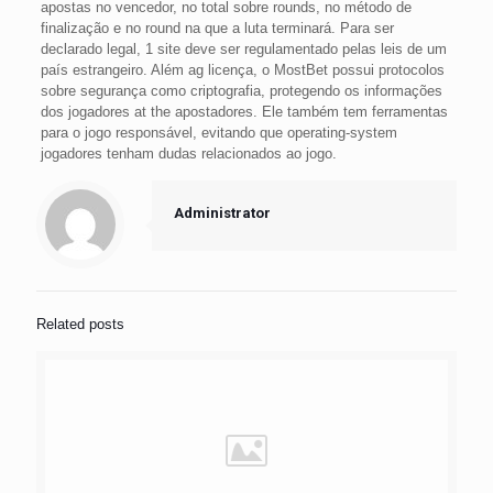
apostas no vencedor, no total sobre rounds, no método de
finalização e no round na que a luta terminará. Para ser
declarado legal, 1 site deve ser regulamentado pelas leis de um
país estrangeiro. Além ag licença, o MostBet possui protocolos
sobre segurança como criptografia, protegendo os informações
dos jogadores at the apostadores. Ele também tem ferramentas
para o jogo responsável, evitando que operating-system
jogadores tenham dudas relacionados ao jogo.
Administrator
Related posts