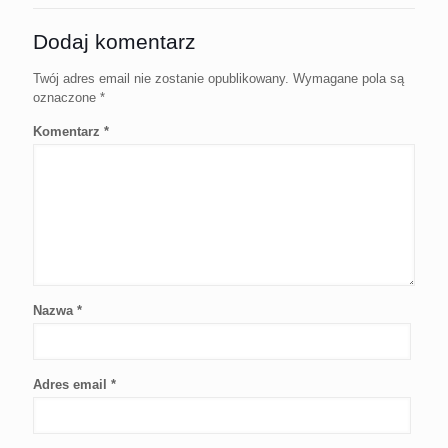
Dodaj komentarz
Twój adres email nie zostanie opublikowany.
Wymagane pola są
oznaczone
*
Komentarz
*
Nazwa
*
Adres email
*