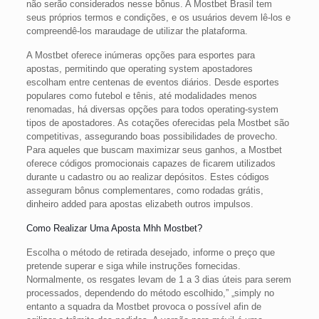
não serão considerados nesse bônus. A Mostbet Brasil tem
seus próprios termos e condições, e os usuários devem lê-los e
compreendê-los maraudage de utilizar the plataforma.
A Mostbet oferece inúmeras opções para esportes para
apostas, permitindo que operating system apostadores
escolham entre centenas de eventos diários. Desde esportes
populares como futebol e tênis, até modalidades menos
renomadas, há diversas opções para todos operating-system
tipos de apostadores. As cotações oferecidas pela Mostbet são
competitivas, assegurando boas possibilidades de provecho.
Para aqueles que buscam maximizar seus ganhos, a Mostbet
oferece códigos promocionais capazes de ficarem utilizados
durante u cadastro ou ao realizar depósitos. Estes códigos
asseguram bônus complementares, como rodadas grátis,
dinheiro added para apostas elizabeth outros impulsos.
Como Realizar Uma Aposta Mhh Mostbet?
Escolha o método de retirada desejado, informe o preço que
pretende superar e siga while instruções fornecidas.
Normalmente, os resgates levam de 1 a 3 dias úteis para serem
processados, dependendo do método escolhido,” „simply no
entanto a squadra da Mostbet provoca o possível afin de