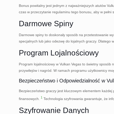
Bonus powitalny jest jednym z najważniejszych atutów Vu
czas w przeczytanie regulaminu tego bonusu, aby w pełni sk
Darmowe Spiny
Darmowe spiny to doskonały sposób na przetestowanie wy
specjalnych lub jako odezwę do lojalnych graczy. Dlatego
Program Lojalnościowy
Program lojalnościowy w Vulkan Vegas to świetny sposób na
przywilejów i nagród. W ramach programu użytkownicy mogą
Bezpieczeństwo i Odpowiedzialność w Vu
Bezpieczeństwo graczy jest kluczowym elementem każdej p
1
finansowych.
Technologia szyfrowania gwarantuje, że inf
Szyfrowanie Danych