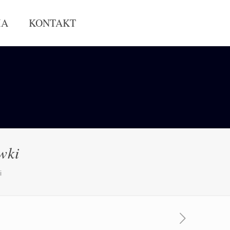
IA
KONTAKT
wki
i