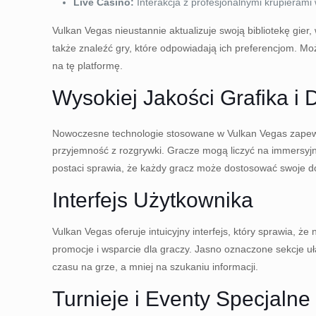
Live Casino:
Interakcja z profesjonalnymi krupierami
Vulkan Vegas nieustannie aktualizuje swoją bibliotekę gier
także znaleźć gry, które odpowiadają ich preferencjom. Mo
na tę platformę.
Wysokiej Jakości Grafika i 
Nowoczesne technologie stosowane w Vulkan Vegas zapewn
przyjemność z rozgrywki. Gracze mogą liczyć na immersyjne
postaci sprawia, że każdy gracz może dostosować swoje do
Interfejs Użytkownika
Vulkan Vegas oferuje intuicyjny interfejs, który sprawia, ż
promocje i wsparcie dla graczy. Jasno oznaczone sekcje u
czasu na grze, a mniej na szukaniu informacji.
Turnieje i Eventy Specjalne