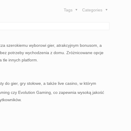
Tags
Categories
ęcza szerokiemu wyborowi gier, atrakcyjnym bonusom, a
mi bez potrzeby wychodzenia z domu. Zróżnicowane opcje
 tle innych platform.
do gier, gry stołowe, a także live casino, w którym
aming czy Evolution Gaming, co zapewnia wysoką jakość
żytkowników.