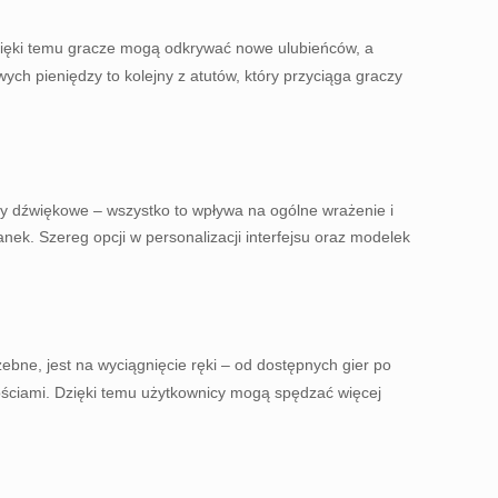
. Dzięki temu gracze mogą odkrywać nowe ulubieńców, a
ch pieniędzy to kolejny z atutów, który przyciąga graczy
y dźwiękowe – wszystko to wpływa na ogólne wrażenie i
nek. Szereg opcji w personalizacji interfejsu oraz modelek
rzebne, jest na wyciągnięcie ręki – od dostępnych gier po
ościami. Dzięki temu użytkownicy mogą spędzać więcej