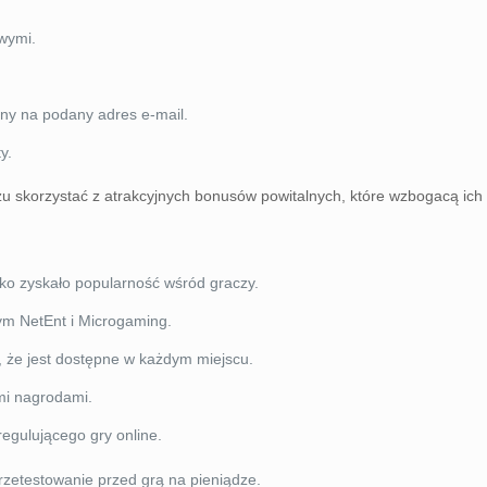
owymi.
łany na podany adres e-mail.
y.
azu skorzystać z atrakcyjnych bonusów powitalnych, które wzbogacą ic
ko zyskało popularność wśród graczy.
ym NetEnt i Microgaming.
, że jest dostępne w każdym miejscu.
ymi nagrodami.
egulującego gry online.
rzetestowanie przed grą na pieniądze.