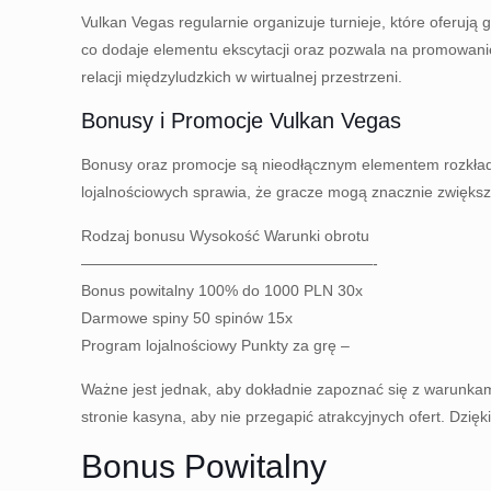
Vulkan Vegas regularnie organizuje turnieje, które oferuj
co dodaje elementu ekscytacji oraz pozwala na promowanie 
relacji międzyludzkich w wirtualnej przestrzeni.
Bonusy i Promocje Vulkan Vegas
Bonusy oraz promocje są nieodłącznym elementem rozkładu
lojalnościowych sprawia, że gracze mogą znacznie zwiększ
Rodzaj bonusu Wysokość Warunki obrotu
———————————————————-
Bonus powitalny 100% do 1000 PLN 30x
Darmowe spiny 50 spinów 15x
Program lojalnościowy Punkty za grę –
Ważne jest jednak, aby dokładnie zapoznać się z warunka
stronie kasyna, aby nie przegapić atrakcyjnych ofert. Dzię
Bonus Powitalny