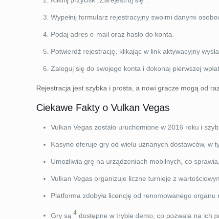
Wypełnij formularz rejestracyjny swoimi danymi osob
Podaj adres e-mail oraz hasło do konta.
Potwierdź rejestrację, klikając w link aktywacyjny wys
Zaloguj się do swojego konta i dokonaj pierwszej wpłat
Rejestracja jest szybka i prosta, a nowi gracze mogą od r
Ciekawe Fakty o Vulkan Vegas
Vulkan Vegas zostało uruchomione w 2016 roku i szyb
Kasyno oferuje gry od wielu uznanych dostawców, w t
Umożliwia grę na urządzeniach mobilnych, co sprawia
Vulkan Vegas organizuje liczne turnieje z wartościow
Platforma zdobyła licencję od renomowanego organu r
4
Gry są
dostępne w trybie demo, co pozwala na ich p