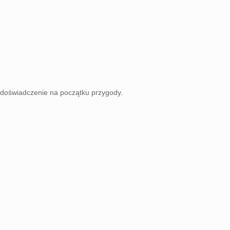
h doświadczenie na początku przygody.