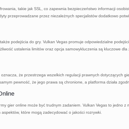
owania, takie jak SSL, co zapewnia bezpieczeństwo informacji osobist
dyty przeprowadzane przez niezależnych specjalistów dodatkowo potwie
 także podejścia do gry. Vulkan Vegas promuje odpowiedzialne podejści
wość ustalenia limitów oraz opcja samowykluczenia są kluczowe dla z
o oznacza, że przestrzega wszelkich regulacji prawnych dotyczących g
 samym pewność, że jego prawa są chronione, a platforma działa zgodn
Online
rmy gier online może być trudnym zadaniem. Vulkan Vegas to jedno z 
h aspektów, które mogą zadecydować o jakości rozrywki.