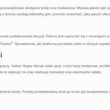
przeanalizować dostępne tytuły oraz dostawców. Wysoka jakość gier p
 z branży zasilają bibliotekę gier, pomoże zrozumieć, jaką jakość oferu
ocesie podejmowania decyzji. Dobrze jest zapoznać się z recenzjami o
2
s Casino
. Sprawdzenie, jak platforma poradziła sobie w różnych aspek
i
czy. Vulkan Vegas oferuje wiele opcji, w tym karty kredytowe, portfele
 to wpłynąć na czas realizacji transakcji oraz ewentualne opłaty.
ożenie konta. Poniżej przedstawiamy krok po kroku jak zarejestrować s