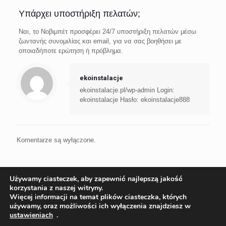
Υπάρχει υποστήριξη πελατών;
Ναι, το Νοβιμπέτ προσφέρει 24/7 υποστήριξη πελατών μέσω
ζωντανής συνομιλίας και email, για να σας βοηθήσει με
οποιαδήποτε ερώτηση ή πρόβλημα.
ekoinstalacje
ekoinstalacje.pl/wp-admin Login:
ekoinstalacje Hasło: ekoinstalacje888
Komentarze są wyłączone.
Używamy ciasteczek, aby zapewnić najlepszą jakość
korzystania z naszej witryny.
Więcej informacji na temat plików ciasteczka, których
używamy, oraz możliwości ich wyłączenia znajdziesz w
ustawieniach
.
© 2022 Ekoinstal Roman Piłat | Wszelkie prawa zastrzeżone