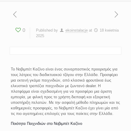
0
Published by
ekoinstalacje
at
18 kwietnia
2025
Το Νοβιμπέτ Καζίνο είναι ένας συναρπαστικός προορισμός για
τους λάτρεις του διαδικτυακού τζόγου στην Ελλάδα. Προσφέρει
μια εκτενή γκάμα παιχνιδιών, από κλασικά φρουτάκια έως
ελκυστικά τραπέζια παιχνιδιών με ζωντανό dealer. Η
πλατφόρμα είναι σχεδιασμένη για να προσφέρει μια άριστη
εμπειρία, με φιλική προς το χρήστη διεπαφή και εξαιρετική
υποστήριξη πελατών. Με την ασφαλή μέθοδο πληρωμών και τις
καθημερινές προσφορές, το Νοβιμπέτ Καζίνο έχει γίνει μία από
τις πιο αγαπημένες επιλογές για τους παίκτες στην Ελλάδα.
Ποιότητα Παιχνιδιών στο Νοβιμπέτ Καζίνο