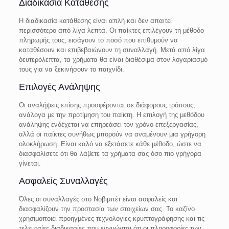
Διαδικασία Κατάθεσης
Η διαδικασία κατάθεσης είναι απλή και δεν απαιτεί
περισσότερο από λίγα λεπτά. Οι παίκτες επιλέγουν τη μέθοδο
πληρωμής τους, εισάγουν το ποσό που επιθυμούν να
καταθέσουν και επιβεβαιώνουν τη συναλλαγή. Μετά από λίγα
δευτερόλεπτα, τα χρήματα θα είναι διαθέσιμα στον λογαριασμό
τους για να ξεκινήσουν το παιχνίδι.
Επιλογές Ανάληψης
Οι αναλήψεις επίσης προσφέρονται σε διάφορους τρόπους,
ανάλογα με την προτίμηση του παίκτη. Η επιλογή της μεθόδου
ανάληψης ενδέχεται να επηρεάσει τον χρόνο επεξεργασίας,
αλλά οι παίκτες συνήθως μπορούν να αναμένουν μια γρήγορη
ολοκλήρωση. Είναι καλό να εξετάσετε κάθε μέθοδο, ώστε να
διασφαλίσετε ότι θα λάβετε τα χρήματα σας όσο πιο γρήγορα
γίνεται.
Ασφαλείς Συναλλαγές
Όλες οι συναλλαγές στο Νοβιμπέτ είναι ασφαλείς και
διασφαλίζουν την προστασία των στοιχείων σας. Το καζίνο
χρησιμοποιεί προηγμένες τεχνολογίες κρυπτογράφησης και τις
τελευταίες διαδικασίες που εγγυώνται ότι οι πληροφορίες των