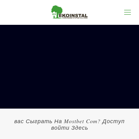
вас Сыграть На Mostbet Com? Доступ
войти Здесь