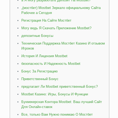
а Я Могу разработать Депозит На Mostbet?
„(мостбет) Mostbet Зеркало официальному Сайта
Рабочее а Сегодня
Регистрация На Сайте Мостбет
Могу ведь Я Скачать Приложение Mostbet?
депозитные Бонусы
Техническая Поддержка Мостбет Казино И отзывом
Игроков
История И Лицензия Mostbet
безопасность И Надежность Mostbet
Бонус За Регистрацию
Приветственный Бонус
предлагает Ли Mostbet приветственный Бонус?
Mostbet Казино: Игры, Бонусы И Функции
Букмекерская Контора Mostbet: Ваш лучший Сайт
Для Онлайн-ставок
Все, только Вам Нужно понимаю О Мостбет