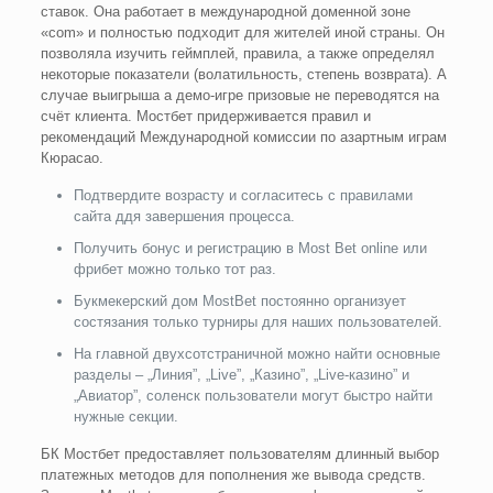
ставок. Она работает в международной доменной зоне
«com» и полностью подходит для жителей иной страны. Он
позволяла изучить геймплей, правила, а также определял
некоторые показатели (волатильность, степень возврата). А
случае выигрыша а демо-игре призовые не переводятся на
счёт клиента. Мостбет придерживается правил и
рекомендаций Международной комиссии по азартным играм
Кюрасао.
Подтвердите возрасту и согласитесь с правилами
сайта ддя завершения процесса.
Получить бонус и регистрацию в Most Bet online или
фрибет можно только тот раз.
Букмекерский дом MostBet постоянно организует
состязания только турниры для наших пользователей.
На главной двухсотстраничной можно найти основные
разделы – „Линия”, „Live”, „Казино”, „Live-казино” и
„Авиатор”, соленск пользователи могут быстро найти
нужные секции.
БК Мостбет предоставляет пользователям длинный выбор
платежных методов для пополнения же вывода средств.