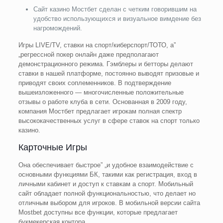
Сайт казино Мостбет сделан с четким говорившим на
удобство использующихся и визуальное вимдение без
нагромождений.
Игры LIVE/TV, ставки на спорт/киберспорт/ТОТО, а”
„регрессной покер онлайн даже предполагают
демонстрационного режима. Гэмблеры и бетторы делают
ставки в нашей платформе, постоянно выводят призовые и
приводят своих соплеменников. В подтверждение
вышеизложенного — многочисленные положительные
отзывы о работе клуба в сети. Основанная в 2009 году,
компания Мостбет предлагает игрокам полная спектр
высококачественных услуг в сфере ставок на спорт только
казино.
Карточные Игры
Она обеспечивает быстрое” „и удобное взаимодействие с
основными функциями БК, такими как регистрация, вход в
личными кабинет и доступ к ставкам а спорт. Мобильный
сайт обладает полной функциональностью, что делает но
отличным выбором для игроков. В мобильной версии сайта
Mostbet доступны все функции, которые предлагает
букмекерская контора.