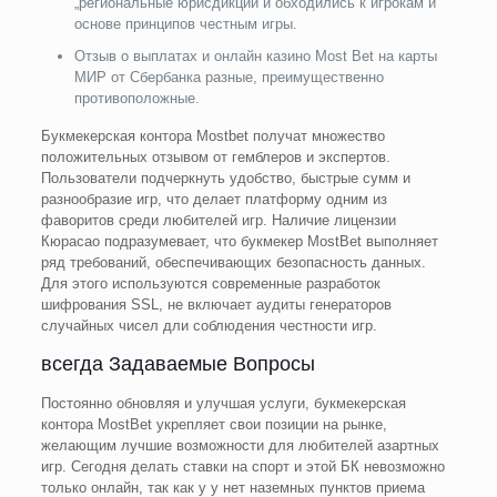
„региональные юрисдикции и обходились к игрокам и
основе принципов честным игры.
Отзыв о выплатах и онлайн казино Most Bet на карты
МИР от Сбербанка разные, преимущественно
противоположные.
Букмекерская контора Mostbet получат множество
положительных отзывом от гемблеров и экспертов.
Пользователи подчеркнуть удобство, быстрые сумм и
разнообразие игр, что делает платформу одним из
фаворитов среди любителей игр. Наличие лицензии
Кюрасао подразумевает, что букмекер MostBet выполняет
ряд требований, обеспечивающих безопасность данных.
Для этого используются современные разработок
шифрования SSL, не включает аудиты генераторов
случайных чисел дли соблюдения честности игр.
всегда Задаваемые Вопросы
Постоянно обновляя и улучшая услуги, букмекерская
контора MostBet укрепляет свои позиции на рынке,
желающим лучшие возможности для любителей азартных
игр. Сегодня делать ставки на спорт и этой БК невозможно
только онлайн, так как у у нет наземных пунктов приема