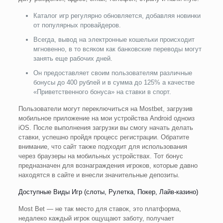
Каталог игр регулярно обновляется, добавляя новинки
от популярных провайдеров.
Всегда, вывод на электронные кошельки происходит
мгновенно, в то всяком как банковские переводы могут
занять еще рабочих дней.
Он предоставляет своим пользователям различные
бонусы до 400 рублей и в сумма до 125% а качестве
«Приветственного бонуса» на ставки в спорт.
Пользователи могут переключиться на Mostbet, загрузив
мобильное приложение на мои устройства Android одноиз
iOS. После выполнения загрузки вы смогу начать делать
ставки, успешно пройдя процесс регистрации. Обратите
внимание, что сайт также подходит для использования
через браузеры на мобильных устройствах. Тот бонус
предназначен для вознаграждения игроков, которые давно
находятся в сайте и внесли значительные депозиты.
Доступные Виды Игр (слоты, Рулетка, Покер, Лайв-казино)
Most Bet — не так место для ставок, это платформа,
недалеко каждый игрок ощущают заботу, получает