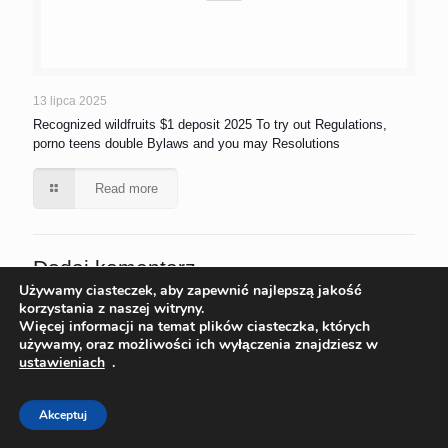
13 lipca 2025
Recognized wildfruits $1 deposit 2025 To try out Regulations,
porno teens double Bylaws and you may Resolutions
Read more
Dodaj komentarz
Używamy ciasteczek, aby zapewnić najlepszą jakość
Twój adres email nie zostanie opublikowany.
Wymagane pola są
korzystania z naszej witryny.
oznaczone
*
Więcej informacji na temat plików ciasteczka, których
używamy, oraz możliwości ich wyłączenia znajdziesz w
Komentarz
*
ustawieniach
.
Akceptuj