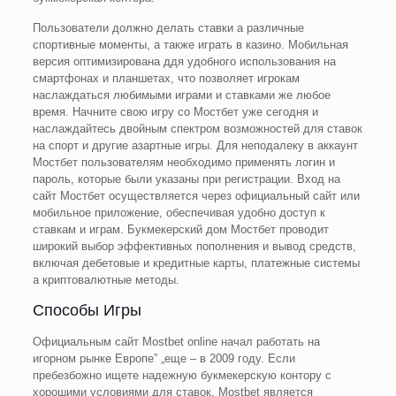
Пользователи должно делать ставки а различные
спортивные моменты, а также играть в казино. Мобильная
версия оптимизирована ддя удобного использования на
смартфонах и планшетах, что позволяет игрокам
наслаждаться любимыми играми и ставками же любое
время. Начните свою игру со Мостбет уже сегодня и
наслаждайтесь двойным спектром возможностей для ставок
на спорт и другие азартные игры. Для неподалеку в аккаунт
Мостбет пользователям необходимо применять логин и
пароль, которые были указаны при регистрации. Вход на
сайт Мостбет осуществляется через официальный сайт или
мобильное приложение, обеспечивая удобно доступ к
ставкам и играм. Букмекерский дом Мостбет проводит
широкий выбор эффективных пополнения и вывод средств,
включая дебетовые и кредитные карты, платежные системы
а криптовалютные методы.
Способы Игры
Официальным сайт Mostbet online начал работать на
игорном рынке Европе” „еще – в 2009 году. Если
пребезбожно ищете надежную букмекерскую контору с
хорошими условиями для ставок, Mostbet является