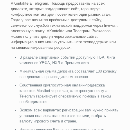
VKontakte а Telegram. Помощь предоставить на всех
диалекте, которые поддерживает сайт, гарантируя
комфортное контакт для посетителей один разных стан.
Тогда у вас возникло проблемы с доступом к сайту,
свяжется со службой технической поддержки через live-чат,
электронную почту, VKontakte или Телеграм. Эксклавов
можно получить доступ через зеркальные сайты,
информацию о них можно уточнить него техподдержки или
на специализированных ресурсах.
В разделе спортивных событий доступную НБА, Лига
чемпионов УЕФА, НХЛ а Премьер-лига.
Минимальная сумма депозита составляет 100 копейку,
все депозиты производится мгновенно.
Собственная круглосуточная онлайн-поддержка
клиентов Mostbet через чат, электронную почту а
Telegram гарантирует оперативную помощь в таком
необходимости.
Всяком всех вариантах регистрации вам нужно принять
условия пользовательского заключили, выбрать
валюту игрового счета и стране.
Наличие лицензии Кюрасао подразумевает, что