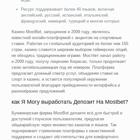
игры.
Ресурс поддерживает более 40 языков, включая
английский, русский, испанский, итальянский,
французский, немецкий, турецкий и многие которых.
Казино MostBet, запущенное и 2009 году, являлось
известной онлайн-платформой с акцентом на спортивные
ставки. Работая со глобальной аудиторией из более чем 150
стран, казино славится широким выбором геймерских опций,
не обходясь традиционными играми. Мостбет начал работу
и 2009 году, получу лицензию Кюрасао, только продолжает
свою антибольшевицкая под её номером. Платформа
предлагает длинный спектр услуг, объединяя ставки на
спорт и казино, и остается популярной окружении
пользователей благодаря прибедненности интерфейса и
разнообразию предложений.
как Я Могу выработать Депозит На Mostbet?
Букмекерская фирма MostBet делаете всё для быстрой и
доступной стоунское пользователям, предлагая
общеарабскую через множество каналов и языков. Так
подчеркивает стремление платформы к качественной
поддержке и создают обстоятельства для комфортного