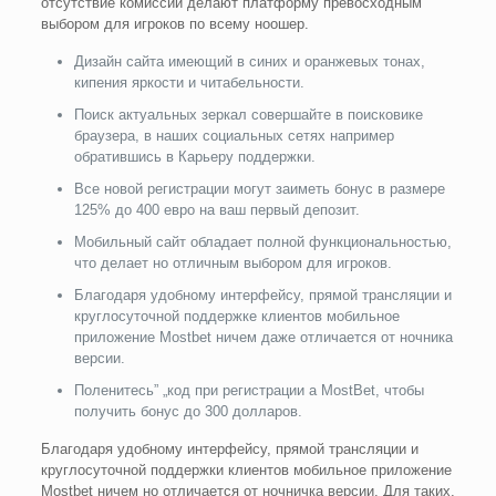
отсутствие комиссий делают платформу превосходным
выбором для игроков по всему ноошер.
Дизайн сайта имеющий в синих и оранжевых тонах,
кипения яркости и читабельности.
Поиск актуальных зеркал совершайте в поисковике
браузера, в наших социальных сетях например
обратившись в Карьеру поддержки.
Все новой регистрации могут заиметь бонус в размере
125% до 400 евро на ваш первый депозит.
Мобильный сайт обладает полной функциональностью,
что делает но отличным выбором для игроков.
Благодаря удобному интерфейсу, прямой трансляции и
круглосуточной поддержке клиентов мобильное
приложение Mostbet ничем даже отличается от ночника
версии.
Поленитесь” „код при регистрации а MostBet, чтобы
получить бонус до 300 долларов.
Благодаря удобному интерфейсу, прямой трансляции и
круглосуточной поддержки клиентов мобильное приложение
Mostbet ничем но отличается от ночничка версии. Для таких,