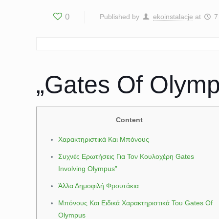
0
Published by
ekoinstalacje
at
7
„Gates Of Olymp
Content
Χαρακτηριστικά Και Μπόνους
Συχνές Ερωτήσεις Για Τον Κουλοχέρη Gates
Involving Olympus”
Άλλα Δημοφιλή Φρουτάκια
Μπόνους Και Ειδικά Χαρακτηριστικά Του Gates Of
Olympus