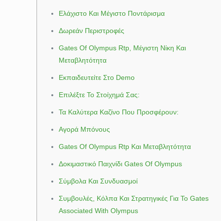
Ελάχιστο Και Μέγιστο Ποντάρισμα
Δωρεάν Περιστροφές
Gates Of Olympus Rtp, Μέγιστη Νίκη Και
Μεταβλητότητα
Εκπαιδευτείτε Στο Demo
Επιλέξτε Το Στοίχημά Σας:
Τα Καλύτερα Καζίνο Που Προσφέρουν:
Αγορά Μπόνους
Gates Of Olympus Rtp Και Μεταβλητότητα
Δοκιμαστικό Παιχνίδι Gates Of Olympus
Σύμβολα Και Συνδυασμοί
Συμβουλές, Κόλπα Και Στρατηγικές Για Το Gates
Associated With Olympus