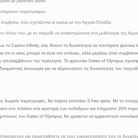
χνίδι με μηδενικό ρίσκο.
ν αυτόματων περιστροφών.
ύμβολα, που σχετίζονται κι εκείνα με την Αρχαία Ελλάδα.
ον τίτλου του, με το παιχνίδι να επικεντρώνεται στη μυθολογία της Αρχ
πως το Casino Infinity, σας δίνουν τη δυνατότητα να ποντάρετε ψεύτικα 
ει ότι οι νίκες μπορεί να είναι πιο σπάνιες, αλλά μεγάλες όταν συμβαί
ς που απολαμβάνουν την πρόκληση. Το φρουτάκι Gates of Olympus προσφ
κιμαστική λειτουργία για να εξερευνήσετε τις δυνατότητες του παιχνιδ
ις δωρεάν περιστροφές, θα πάρετε επιπλέον 5 free spins. Με το στοίχημ
άρετε στο πλαίσιο στα αριστερά των κυλίνδρων και πληρώστε 25% περι
ία μπόνους του Gates of Olympus, θα χρειαστεί να εμφανιστούν συνολι
πλασιαστών και προσπαθήστε να τους ενεργοποιήσετε όσο το δυνατόν