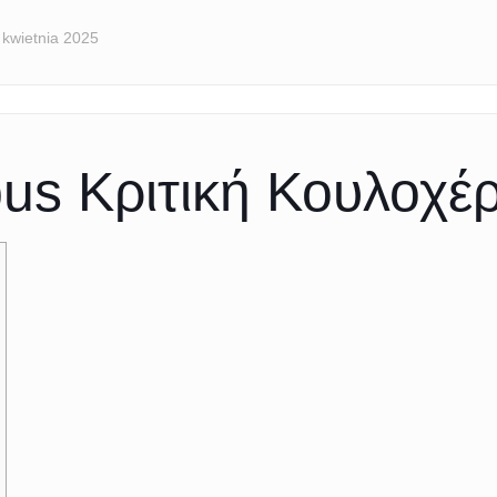
 kwietnia 2025
us Κριτική Κουλοχέ