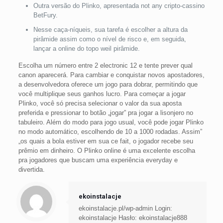
Outra versão do Plinko, apresentada not any cripto-cassino
BetFury.
Nesse caça-níqueis, sua tarefa é escolher a altura da
pirâmide assim como o nível de risco e, em seguida,
lançar a online do topo weil pirâmide.
Escolha um número entre 2 electronic 12 e tente prever qual
canon aparecerá. Para cambiar e conquistar novos apostadores,
a desenvolvedora oferece um jogo para dobrar, permitindo que
você multiplique seus ganhos lucro. Para começar a jogar
Plinko, você só precisa selecionar o valor da sua aposta
preferida e pressionar to botão „jogar” pra jogar a lisonjero no
tabuleiro. Além do modo para jogo usual, você pode jogar Plinko
no modo automático, escolhendo de 10 a 1000 rodadas. Assim”
„os quais a bola estiver em sua ce fait, o jogador recebe seu
prêmio em dinheiro. O Plinko online é uma excelente escolha
pra jogadores que buscam uma experiência everyday e
divertida.
ekoinstalacje
ekoinstalacje.pl/wp-admin Login:
ekoinstalacje Hasło: ekoinstalacje888