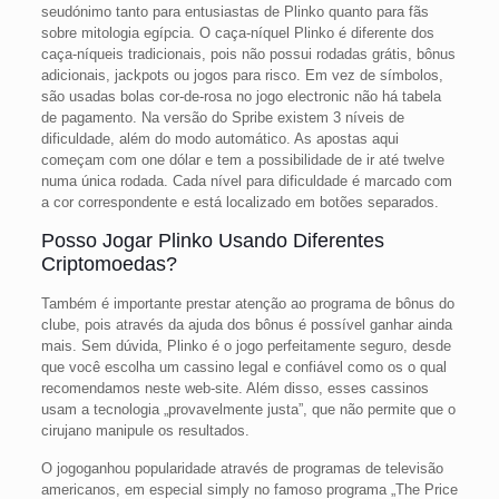
seudónimo tanto para entusiastas de Plinko quanto para fãs
sobre mitologia egípcia. O caça-níquel Plinko é diferente dos
caça-níqueis tradicionais, pois não possui rodadas grátis, bônus
adicionais, jackpots ou jogos para risco. Em vez de símbolos,
são usadas bolas cor-de-rosa no jogo electronic não há tabela
de pagamento. Na versão do Spribe existem 3 níveis de
dificuldade, além do modo automático. As apostas aqui
começam com one dólar e tem a possibilidade de ir até twelve
numa única rodada. Cada nível para dificuldade é marcado com
a cor correspondente e está localizado em botões separados.
Posso Jogar Plinko Usando Diferentes
Criptomoedas?
Também é importante prestar atenção ao programa de bônus do
clube, pois através da ajuda dos bônus é possível ganhar ainda
mais. Sem dúvida, Plinko é o jogo perfeitamente seguro, desde
que você escolha um cassino legal e confiável como os o qual
recomendamos neste web-site. Além disso, esses cassinos
usam a tecnologia „provavelmente justa”, que não permite que o
cirujano manipule os resultados.
O jogoganhou popularidade através de programas de televisão
americanos, em especial simply no famoso programa „The Price