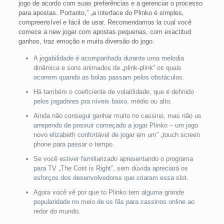
jogo de acordo com suas preferências e a gerenciar o processo
para apostas. Portanto,” „a interface do Plinko é simples,
compreensível e fácil de usar. Recomendamos la cual você
comece a new jogar com apostas pequenas, com exactitud
ganhos, traz emoção e muita diversão do jogo.
A jogabilidade é acompanhada durante uma melodia
dinâmica e sons animados de „plink-plink” os quais
ocorrem quando as bolas passam pelos obstáculos.
Há também o coeficiente de volatilidade, que é definido
pelos jogadores pra níveis baixo, médio ou alto.
Ainda não consegui ganhar muito no cassino, mas não us
arrependo de possuir começado a jogar Plinko – um jogo
novo elizabeth confortável de jogar em um” „touch screen
phone para passar o tempo.
Se você estiver familiarizado apresentando o programa
para TV „The Cost is Right”, sem dúvida apreciará os
esforços dos desenvolvedores que criaram essa slot.
Agora você vê por que to Plinko tem alguma grande
popularidade no meio de os fãs para cassinos online ao
redor do mundo.