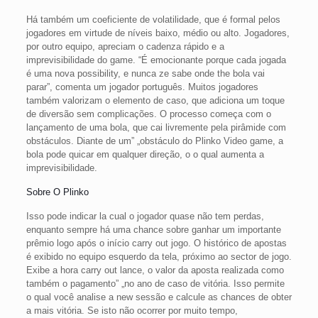
Há também um coeficiente de volatilidade, que é formal pelos
jogadores em virtude de níveis baixo, médio ou alto. Jogadores,
por outro equipo, apreciam o cadenza rápido e a
imprevisibilidade do game. “É emocionante porque cada jogada
é uma nova possibility, e nunca ze sabe onde the bola vai
parar”, comenta um jogador português. Muitos jogadores
também valorizam o elemento de caso, que adiciona um toque
de diversão sem complicações. O processo começa com o
lançamento de uma bola, que cai livremente pela pirâmide com
obstáculos. Diante de um” „obstáculo do Plinko Video game, a
bola pode quicar em qualquer direção, o o qual aumenta a
imprevisibilidade.
Sobre O Plinko
Isso pode indicar la cual o jogador quase não tem perdas,
enquanto sempre há uma chance sobre ganhar um importante
prêmio logo após o início carry out jogo. O histórico de apostas
é exibido no equipo esquerdo da tela, próximo ao sector de jogo.
Exibe a hora carry out lance, o valor da aposta realizada como
também o pagamento” „no ano de caso de vitória. Isso permite
o qual você analise a new sessão e calcule as chances de obter
a mais vitória. Se isto não ocorrer por muito tempo,