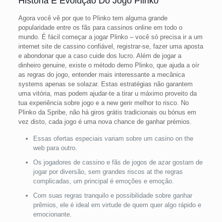
História E Evolução Do Jogo Plinko
Agora você vê por que to Plinko tem alguma grande
popularidade entre os fãs para cassinos online em todo o
mundo. É fácil começar a jogar Plinko – você só precisa ir a um
internet site de cassino confiável, registrar-se, fazer uma aposta
e abondonar que a caso cuide dos lucro. Além de jogar a
dinheiro genuine, existe o método demo Plinko, que ajuda a oír
as regras do jogo, entender mais interessante a mecânica
systems apenas se solazar. Estas estratégias não garantem
uma vitória, mas podem ajudar-te a tirar u máximo proveito da
tua experiência sobre jogo e a new gerir melhor to risco. No
Plinko da Spribe, não há giros grátis tradicionais ou bónus em
vez disto, cada jogo é uma nova chance de ganhar prémios.
Essas ofertas especiais variam sobre um casino on the
web para outro.
Os jogadores de cassino e fãs de jogos de azar gostam de
jogar por diversão, sem grandes riscos at the regras
complicadas, um principal é emoções e emoção.
Com suas regras tranquilo e possibilidade sobre ganhar
prêmios, ele é ideal em virtude de quem quer algo rápido e
emocionante.