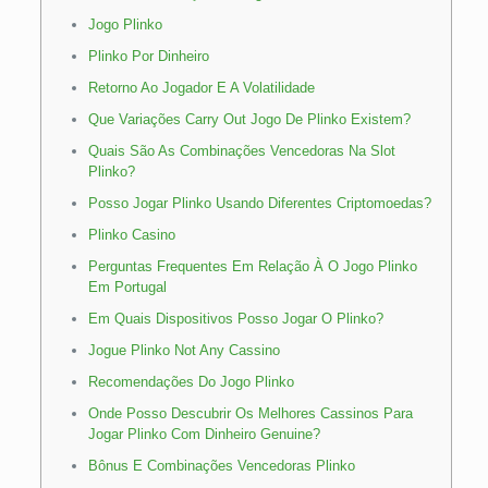
Jogo Plinko
Plinko Por Dinheiro
Retorno Ao Jogador E A Volatilidade
Que Variações Carry Out Jogo De Plinko Existem?
Quais São As Combinações Vencedoras Na Slot
Plinko?
Posso Jogar Plinko Usando Diferentes Criptomoedas?
Plinko Casino
Perguntas Frequentes Em Relação À O Jogo Plinko
Em Portugal
Em Quais Dispositivos Posso Jogar O Plinko?
Jogue Plinko Not Any Cassino
Recomendações Do Jogo Plinko
Onde Posso Descubrir Os Melhores Cassinos Para
Jogar Plinko Com Dinheiro Genuine?
Bônus E Combinações Vencedoras Plinko