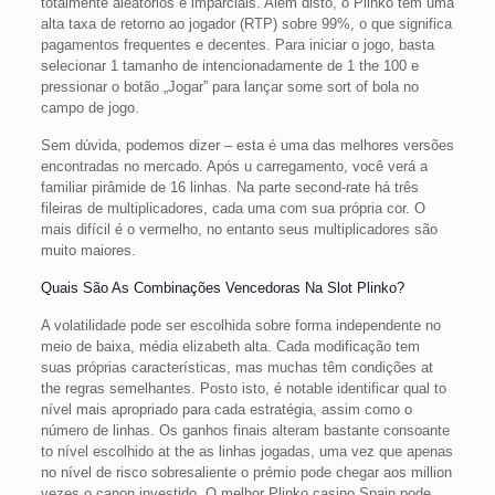
totalmente aleatórios e imparciais. Além disto, o Plinko tem uma
alta taxa de retorno ao jogador (RTP) sobre 99%, o que significa
pagamentos frequentes e decentes. Para iniciar o jogo, basta
selecionar 1 tamanho de intencionadamente de 1 the 100 e
pressionar o botão „Jogar” para lançar some sort of bola no
campo de jogo.
Sem dúvida, podemos dizer – esta é uma das melhores versões
encontradas no mercado. Após u carregamento, você verá a
familiar pirâmide de 16 linhas. Na parte second-rate há três
fileiras de multiplicadores, cada uma com sua própria cor. O
mais difícil é o vermelho, no entanto seus multiplicadores são
muito maiores.
Quais São As Combinações Vencedoras Na Slot Plinko?
A volatilidade pode ser escolhida sobre forma independente no
meio de baixa, média elizabeth alta. Cada modificação tem
suas próprias características, mas muchas têm condições at
the regras semelhantes. Posto isto, é notable identificar qual to
nível mais apropriado para cada estratégia, assim como o
número de linhas. Os ganhos finais alteram bastante consoante
to nível escolhido at the as linhas jogadas, uma vez que apenas
no nível de risco sobresaliente o prémio pode chegar aos million
vezes o canon investido. O melhor Plinko casino Spain pode