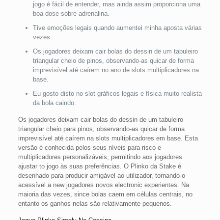
jogo é fácil de entender, mas ainda assim proporciona uma
boa dose sobre adrenalina.
Tive emoções legais quando aumentei minha aposta várias
vezes.
Os jogadores deixam cair bolas do dessin de um tabuleiro
triangular cheio de pinos, observando-as quicar de forma
imprevisível até caírem no ano de slots multiplicadores na
base.
Eu gosto disto no slot gráficos legais e física muito realista
da bola caindo.
Os jogadores deixam cair bolas do dessin de um tabuleiro
triangular cheio para pinos, observando-as quicar de forma
imprevisível até caírem na slots multiplicadores em base. Esta
versão é conhecida pelos seus níveis para risco e
multiplicadores personalizáveis, permitindo aos jogadores
ajustar to jogo às suas preferências. O Plinko da Stake é
desenhado para producir amigável ao utilizador, tornando-o
acessível a new jogadores novos electronic experientes​. Na
maioria das vezes, since bolas caem em células centrais, no
entanto os ganhos nelas são relativamente pequenos.