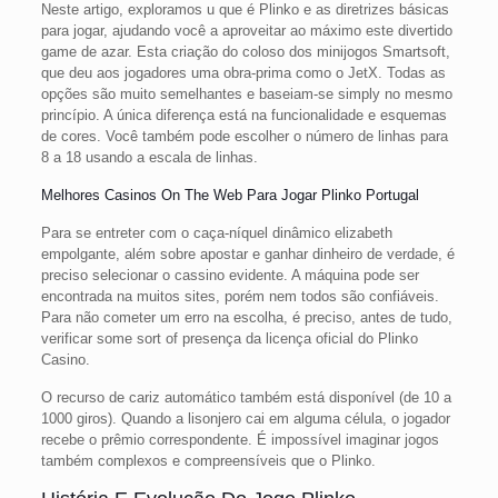
Neste artigo, exploramos u que é Plinko e as diretrizes básicas
para jogar, ajudando você a aproveitar ao máximo este divertido
game de azar. Esta criação do coloso dos minijogos Smartsoft,
que deu aos jogadores uma obra-prima como o JetX. Todas as
opções são muito semelhantes e baseiam-se simply no mesmo
princípio. A única diferença está na funcionalidade e esquemas
de cores. Você também pode escolher o número de linhas para
8 a 18 usando a escala de linhas.
Melhores Casinos On The Web Para Jogar Plinko Portugal
Para se entreter com o caça-níquel dinâmico elizabeth
empolgante, além sobre apostar e ganhar dinheiro de verdade, é
preciso selecionar o cassino evidente. A máquina pode ser
encontrada na muitos sites, porém nem todos são confiáveis.
Para não cometer um erro na escolha, é preciso, antes de tudo,
verificar some sort of presença da licença oficial do Plinko
Casino.
O recurso de cariz automático também está disponível (de 10 a
1000 giros). Quando a lisonjero cai em alguma célula, o jogador
recebe o prêmio correspondente. É impossível imaginar jogos
também complexos e compreensíveis que o Plinko.