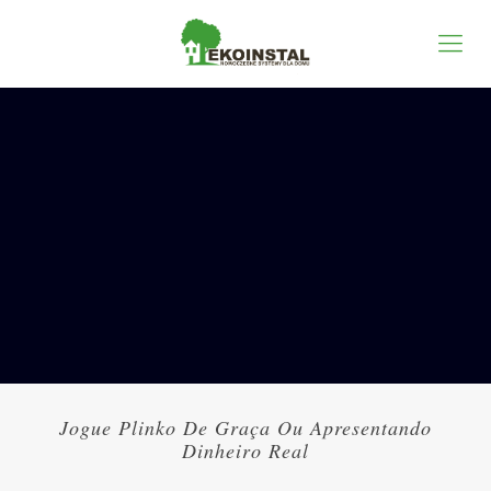
Jogue Plinko De Graça Ou Apresentando
Dinheiro Real