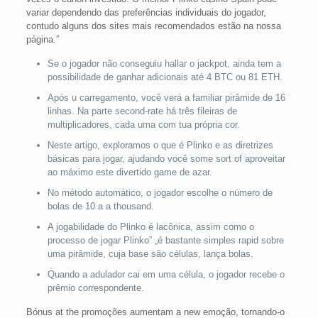
variar dependendo das preferências individuais do jogador,
contudo alguns dos sites mais recomendados estão na nossa
página.”
Se o jogador não conseguiu hallar o jackpot, ainda tem a
possibilidade de ganhar adicionais até 4 BTC ou 81 ETH.
Após u carregamento, você verá a familiar pirâmide de 16
linhas. Na parte second-rate há três fileiras de
multiplicadores, cada uma com tua própria cor.
Neste artigo, exploramos o que é Plinko e as diretrizes
básicas para jogar, ajudando você some sort of aproveitar
ao máximo este divertido game de azar.
No método automático, o jogador escolhe o número de
bolas de 10 a a thousand.
A jogabilidade do Plinko é lacônica, assim como o
processo de jogar Plinko” „é bastante simples rapid sobre
uma pirâmide, cuja base são células, lança bolas.
Quando a adulador cai em uma célula, o jogador recebe o
prêmio correspondente.
Bónus at the promoções aumentam a new emoção, tornando-o