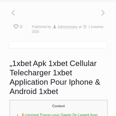
0
Published by
Administrator
at
1 kwietnia
2025
„1xbet Apk 1xbet Cellular
Telecharger 1xbet
Application Pour Iphone &
Android 1xbet
Content
comment Pouvez-vous Gagner De L’argent Avec