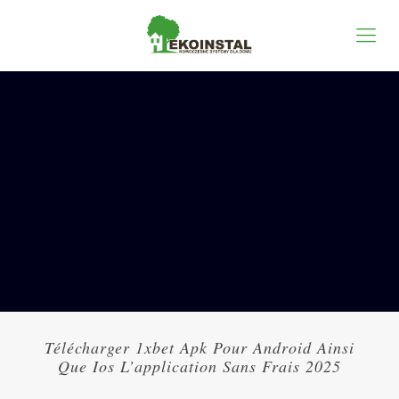
Télécharger 1xbet Apk Pour Android Ainsi
Que Ios L’application Sans Frais 2025