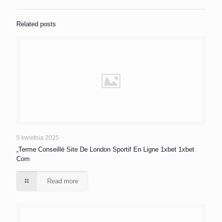
Related posts
5 kwietnia 2025
„Terme Conseillé Site De London Sportif En Ligne 1xbet 1xbet
Com
Read more