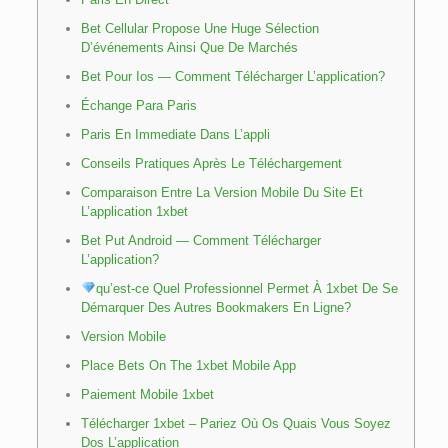
Bet Cellular Propose Une Huge Sélection
D’événements Ainsi Que De Marchés
Bet Pour Ios — Comment Télécharger L’application?
Échange Para Paris
Paris En Immediate Dans L’appli
Conseils Pratiques Après Le Téléchargement
Comparaison Entre La Version Mobile Du Site Et
L’application 1xbet
Bet Put Android — Comment Télécharger
L’application?
qu’est-ce Quel Professionnel Permet À 1xbet De Se
Démarquer Des Autres Bookmakers En Ligne?
Version Mobile
Place Bets On The 1xbet Mobile App
Paiement Mobile 1xbet
Télécharger 1xbet – Pariez Où Os Quais Vous Soyez
Dos L’application