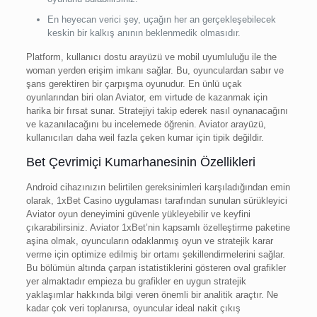
En heyecan verici şey, uçağın her an gerçekleşebilecek
keskin bir kalkış anının beklenmedik olmasıdır.
Platform, kullanıcı dostu arayüzü ve mobil uyumluluğu ile the
woman yerden erişim imkanı sağlar. Bu, oyunculardan sabır ve
şans gerektiren bir çarpışma oyunudur. En ünlü uçak
oyunlarından biri olan Aviator, em virtude de kazanmak için
harika bir fırsat sunar. Stratejiyi takip ederek nasıl oynanacağını
ve kazanılacağını bu incelemede öğrenin. Aviator arayüzü,
kullanıcıları daha weil fazla çeken kumar için tipik değildir.
Bet Çevrimiçi Kumarhanesinin Özellikleri
Android cihazınızın belirtilen gereksinimleri karşıladığından emin
olarak, 1xBet Casino uygulaması tarafından sunulan sürükleyici
Aviator oyun deneyimini güvenle yükleyebilir ve keyfini
çıkarabilirsiniz. Aviator 1xBet’nin kapsamlı özelleştirme paketine
aşina olmak, oyuncuların odaklanmış oyun ve stratejik karar
verme için optimize edilmiş bir ortamı şekillendirmelerini sağlar.
Bu bölümün altında çarpan istatistiklerini gösteren oval grafikler
yer almaktadır empieza bu grafikler en uygun stratejik
yaklaşımlar hakkında bilgi veren önemli bir analitik araçtır. Ne
kadar çok veri toplanırsa, oyuncular ideal nakit çıkış