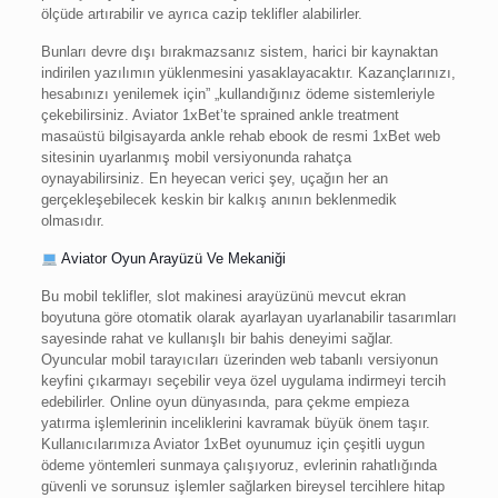
ölçüde artırabilir ve ayrıca cazip teklifler alabilirler.
Bunları devre dışı bırakmazsanız sistem, harici bir kaynaktan
indirilen yazılımın yüklenmesini yasaklayacaktır. Kazançlarınızı,
hesabınızı yenilemek için” „kullandığınız ödeme sistemleriyle
çekebilirsiniz. Aviator 1xBet’te sprained ankle treatment
masaüstü bilgisayarda ankle rehab ebook de resmi 1xBet web
sitesinin uyarlanmış mobil versiyonunda rahatça
oynayabilirsiniz. En heyecan verici şey, uçağın her an
gerçekleşebilecek keskin bir kalkış anının beklenmedik
olmasıdır.
Aviator Oyun Arayüzü Ve Mekaniği
Bu mobil teklifler, slot makinesi arayüzünü mevcut ekran
boyutuna göre otomatik olarak ayarlayan uyarlanabilir tasarımları
sayesinde rahat ve kullanışlı bir bahis deneyimi sağlar.
Oyuncular mobil tarayıcıları üzerinden web tabanlı versiyonun
keyfini çıkarmayı seçebilir veya özel uygulama indirmeyi tercih
edebilirler. Online oyun dünyasında, para çekme empieza
yatırma işlemlerinin inceliklerini kavramak büyük önem taşır.
Kullanıcılarımıza Aviator 1xBet oyunumuz için çeşitli uygun
ödeme yöntemleri sunmaya çalışıyoruz, evlerinin rahatlığında
güvenli ve sorunsuz işlemler sağlarken bireysel tercihlere hitap