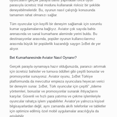
oyuncuların gerçek parayla bahis yapmadan önce oyun
parasıyla ücretsiz trial modunu kullanarak risksiz bir şekilde
deneyebilmeleridir. Bu, oyunun nasıl çalıştığı konusunda
tamamen rahat olmanızı sağlar.
Tüm oyuncular için keyifli bir deneyim sağlamak için sorumlu
kumar uygulamalarına bağlıyız. Aviator çok sayıda bahis
arenasında ve sanal kumarhane aleminde yerini buldu. Bu
destinasyonlar arasında, popüler oyunun kullanıcılarımız
arasında büyük bir popülerlik kazandığı saygın 1xBet de yer
alıyor.
Bet Kumarhanesinde Aviator Nasıl Oynanır?
Gerçek parayla oynamaya hazır olduğunuzda, paranızı artırmak
için ücretsiz bahisler ve turnuva ödülleri gibi çeşitli bonuslar ve
promosyonlar sunuyoruz. Aviator oyunu, 1xBet Türkiye
platformunda da mevcuttur empieza oyunculara heyecan verici
bir deneyim sunar. 1xBet, Türk oyuncular için çeşitli” „ödeme
yöntemleri, bonuslar ve promosyonlar sunarak ihtiyaçlarını
karşılar. Güvenli ve hızlı para yatırma ve çekme işlemleriyle
oyuncular rahatça işlem yapabilirler. Aviator’ye yalnızca kişisel
bilgisayarlardan değil, aynı zamanda akıllı telefonlar ve tabletler
için optimize edilmiş özel mobil uygulamalar aracılığıyla da
erişilebilir.