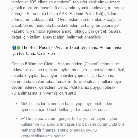
telefonlar, iOS cihazları empieza” „tabletler dahil olmak üzere
çeşitli mobil ve masaüstü cihazlarla uyumlu, kolaylaştırılmış bir
süreçtir. Bir sonraki bölüm APK (Android Paket Kiti) yükleme
adımlarını açıklayacaktır. Oyun fişleri ücretsiz olarak sağlanır,
ancak demo modunda tahakkuk eden herhangi bir potansiyel
kazancın, yalnızca eğlence amaçlı olduğu için gerçek parasal
değer için kullanılamayacağını belirtmek önemlidir.
The Best Possible Aviator 1xbet Uygulama Performansı
Için Ios Cihaz Özellikleri
Casino Bölümüne Gidin – Ana menüden „Casino” sekmesine
tıklayarak casino oyunları sayfasına erişin. İkinci yöntemin özü,
önceki kayıpları kapsayan bahisler yapmak” „ve kazanma
durumunda bunları tekrarlamaktır. Bu web sitesini kullanmaya
devam ederek, çerezlerin Çerez Politikamıza uygun olarak
kullanılmasına izin vermiş olursunuz.”
Mobil cihazlar üzerinden bahis yapmayı tercih eden
oyuncular için 1xbet, kullanışlı bir seçenek sunar.
🛩 Bu risksiz sürüm, gerçek fonlar yerine” „oyun fişleri
kullanır ve kullanıcıların başarısız bahisler durumunda bile
herhangi bir finansal sonuç olmadan oyunu
keşfedebilmelerini sağlar.