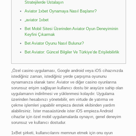
Stratejilerde Ustalaşın
Aviator 1xbet Oynamaya Nasıl Başlanır?
„aviator 1xbet
Bet Mobil Sitesi Üzerinden Aviator Oyun Deneyiminin
Keyfini Çıkarmak
Bet Aviator Oyunu Nasıl Bulunur?
Bet Aviator: Güncel Bilgiler Ve Türkiye’de Erişilebilirlik
„Özel casino uygulaması, Google android veya iOS cihazınızda
istediğiniz zaman, istediğiniz yerde çarpışma oyununu
oynamanıza olanak tanır. Aviator ve diğer casino oyunlarına
sorunsuz erişim sağlayan kullanıcı dostu bir arayüze sahip olan
uygulamanın indirilmesi ve yüklenmesi kolaydır. Uygulama
üzerinden hesabınızı yönetebilir, em virtude de yatırma ve
çekme işlemleri yapabilir empieza destek ekibinden yardım
alabilirsiniz. İster masaüstünde ister iOS empieza Android
cihazlar için özel mobil uygulamalarda oynayın, genel deneyim
sorunsuz ve kullanıcı dostudur.
1xBet şirketi, kullanıcılarını memnun etmek için onu oyun