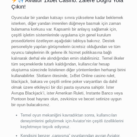
Aviator 1xbet Casino: Zafere Doğru Yola
Çıkın!
Oyuncular bir yandan katsayı sınıra yükselene kadar beklemek
isterken, diğer yandan imrenilen düğmeye basmak için zaman
bulamama korkusu var. Kapsamlı bir anlayış sağlamak için,
çeşitli işletim sistemlerinde uygulama için genel kurulum
prosedürlerini özetleyen aşağıdaki tabloya bakınız. Destek
personeliyle yapılan görüşmelerin ücretsiz olduğundan ve tüm
oyuncu taleplerinin ilk gelene ilk hizmet politikasına bağlı
kalınarak derhal ele alındığından emin olabilirsiniz. Temel ilkeler
tüm seçeneklerde tutarlı kaldığından, kullanıcılar hesap
oluşturma sürecinde listelenen diğer yöntemlerden herhangi birini
kullanabilirler. Slotların ötesinde, 1xBet Online casino rulet,
blackjack, bakara ve çeşitli online poker varyantları da dahil
olmak üzere etkileyici bir dizi pasta oyununa sahiptir. İster
Avrupa Blackjack’i, ister Amerikan Ruleti, Instante Banco veya
Pontoon boat hayranı olun, zevkinize ve beceri setinize uygun
bir oyun bulacaksınız.
Temel oyun mekaniğini kavradıktan sonra, kullanıcıları
deneyimlerini geliştirmek için Aviator’nin çeşitli özelliklerini
keşfetmeye teşvik ediyoruz.
Kendisini benzer „çarpışma” oyunlarından ayıran Aviator,