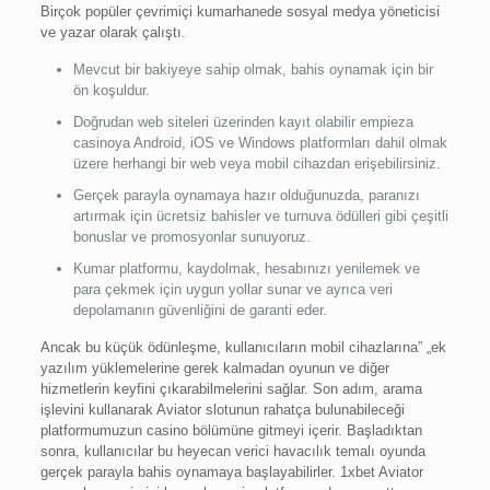
Birçok popüler çevrimiçi kumarhanede sosyal medya yöneticisi
ve yazar olarak çalıştı.
Mevcut bir bakiyeye sahip olmak, bahis oynamak için bir
ön koşuldur.
Doğrudan web siteleri üzerinden kayıt olabilir empieza
casinoya Android, iOS ve Windows platformları dahil olmak
üzere herhangi bir web veya mobil cihazdan erişebilirsiniz.
Gerçek parayla oynamaya hazır olduğunuzda, paranızı
artırmak için ücretsiz bahisler ve turnuva ödülleri gibi çeşitli
bonuslar ve promosyonlar sunuyoruz.
Kumar platformu, kaydolmak, hesabınızı yenilemek ve
para çekmek için uygun yollar sunar ve ayrıca veri
depolamanın güvenliğini de garanti eder.
Ancak bu küçük ödünleşme, kullanıcıların mobil cihazlarına” „ek
yazılım yüklemelerine gerek kalmadan oyunun ve diğer
hizmetlerin keyfini çıkarabilmelerini sağlar. Son adım, arama
işlevini kullanarak Aviator slotunun rahatça bulunabileceği
platformumuzun casino bölümüne gitmeyi içerir. Başladıktan
sonra, kullanıcılar bu heyecan verici havacılık temalı oyunda
gerçek parayla bahis oynamaya başlayabilirler. 1xbet Aviator