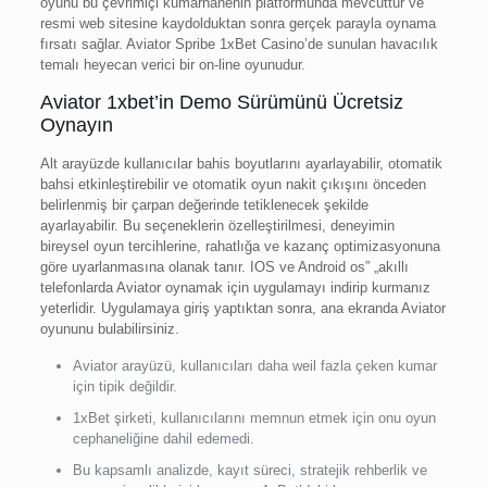
oyunu bu çevrimiçi kumarhanenin platformunda mevcuttur ve
resmi web sitesine kaydolduktan sonra gerçek parayla oynama
fırsatı sağlar. Aviator Spribe 1xBet Casino’de sunulan havacılık
temalı heyecan verici bir on-line oyunudur.
Aviator 1xbet’in Demo Sürümünü Ücretsiz
Oynayın
Alt arayüzde kullanıcılar bahis boyutlarını ayarlayabilir, otomatik
bahsi etkinleştirebilir ve otomatik oyun nakit çıkışını önceden
belirlenmiş bir çarpan değerinde tetiklenecek şekilde
ayarlayabilir. Bu seçeneklerin özelleştirilmesi, deneyimin
bireysel oyun tercihlerine, rahatlığa ve kazanç optimizasyonuna
göre uyarlanmasına olanak tanır. IOS ve Android os” „akıllı
telefonlarda Aviator oynamak için uygulamayı indirip kurmanız
yeterlidir. Uygulamaya giriş yaptıktan sonra, ana ekranda Aviator
oyununu bulabilirsiniz.
Aviator arayüzü, kullanıcıları daha weil fazla çeken kumar
için tipik değildir.
1xBet şirketi, kullanıcılarını memnun etmek için onu oyun
cephaneliğine dahil edemedi.
Bu kapsamlı analizde, kayıt süreci, stratejik rehberlik ve