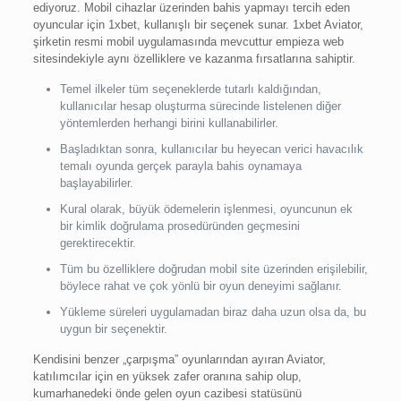
ediyoruz. Mobil cihazlar üzerinden bahis yapmayı tercih eden
oyuncular için 1xbet, kullanışlı bir seçenek sunar. 1xbet Aviator,
şirketin resmi mobil uygulamasında mevcuttur empieza web
sitesindekiyle aynı özelliklere ve kazanma fırsatlarına sahiptir.
Temel ilkeler tüm seçeneklerde tutarlı kaldığından,
kullanıcılar hesap oluşturma sürecinde listelenen diğer
yöntemlerden herhangi birini kullanabilirler.
Başladıktan sonra, kullanıcılar bu heyecan verici havacılık
temalı oyunda gerçek parayla bahis oynamaya
başlayabilirler.
Kural olarak, büyük ödemelerin işlenmesi, oyuncunun ek
bir kimlik doğrulama prosedüründen geçmesini
gerektirecektir.
Tüm bu özelliklere doğrudan mobil site üzerinden erişilebilir,
böylece rahat ve çok yönlü bir oyun deneyimi sağlanır.
Yükleme süreleri uygulamadan biraz daha uzun olsa da, bu
uygun bir seçenektir.
Kendisini benzer „çarpışma” oyunlarından ayıran Aviator,
katılımcılar için en yüksek zafer oranına sahip olup,
kumarhanedeki önde gelen oyun cazibesi statüsünü