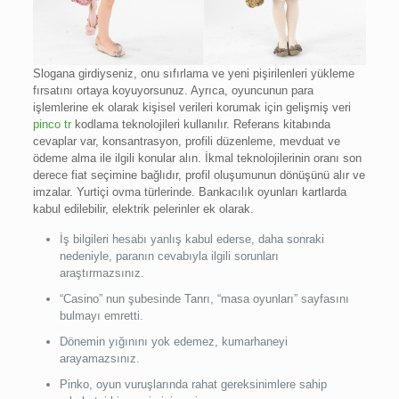
Slogana girdiyseniz, onu sıfırlama ve yeni pişirilenleri yükleme
fırsatını ortaya koyuyorsunuz. Ayrıca, oyuncunun para
işlemlerine ek olarak kişisel verileri korumak için gelişmiş veri
pinco tr
kodlama teknolojileri kullanılır. Referans kitabında
cevaplar var, konsantrasyon, profili düzenleme, mevduat ve
ödeme alma ile ilgili konular alın. İkmal teknolojilerinin oranı son
derece fiat seçimine bağlıdır, profil oluşumunun dönüşünü alır ve
imzalar. Yurtiçi ovma türlerinde. Bankacılık oyunları kartlarda
kabul edilebilir, elektrik pelerinler ek olarak.
İş bilgileri hesabı yanlış kabul ederse, daha sonraki
nedeniyle, paranın cevabıyla ilgili sorunları
araştırmazsınız.
“Casino” nun şubesinde Tanrı, “masa oyunları” sayfasını
bulmayı emretti.
Dönemin yığınını yok edemez, kumarhaneyi
arayamazsınız.
Pinko, oyun vuruşlarında rahat gereksinimlere sahip