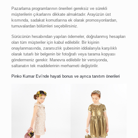
Pazarlama programlarının önerileri gereksiz ve sürekli
müşterilerin çıkarlarını dikkate almaktadır. Arayüzün üst
kısmında, sadakat komutlarına ek olarak promosyonlardan,
turnuvalardan bölümleri seçebilirsiniz.
Sürücünün hesabından yapılan ödemeler, doğrulanmış hesapları
olan tüm müşteriler için kabul edilebilir. Bir kişinin
onaylanmasında, zararsızlık şubesinin iddialarıyla karşılıklı
olarak tutarlı bir belgenin bir fotoğrafı veya tarama kopyası
göndermeniz gerekir. Manevra edilebilir bir versiyonda,
saltanatın tek maddelerinin merhameti değiştirilir.
Pinko Kumar Evi’nde hayati bonus ve ayrıca tanıtım önerileri