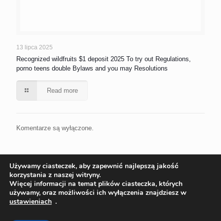
13 lipca 2025
Recognized wildfruits $1 deposit 2025 To try out Regulations,
porno teens double Bylaws and you may Resolutions
Read more
Komentarze są wyłączone.
Używamy ciasteczek, aby zapewnić najlepszą jakość
korzystania z naszej witryny.
Więcej informacji na temat plików ciasteczka, których
używamy, oraz możliwości ich wyłączenia znajdziesz w
ustawieniach
.
© 2022 Ekoinstal Roman Piłat | Wszelkie prawa zastrzeżone
Projekt:
ks-i.pl/p-tur.pl