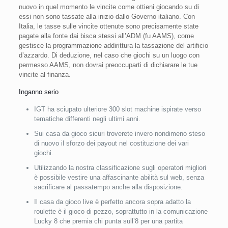
nuovo in quel momento le vincite come ottieni giocando su di
essi non sono tassate alla inizio dallo Governo italiano. Con
Italia, le tasse sulle vincite ottenute sono precisamente state
pagate alla fonte dai bisca stessi all’ADM (fu AAMS), come
gestisce la programmazione addirittura la tassazione del artificio
d’azzardo. Di deduzione, nel caso che giochi su un luogo con
permesso AAMS, non dovrai preoccuparti di dichiarare le tue
vincite al finanza​.
Inganno serio
IGT ha sciupato ulteriore 300 slot machine ispirate verso
tematiche differenti negli ultimi anni.
Sui casa da gioco sicuri troverete invero nondimeno steso
di nuovo il sforzo dei payout nel costituzione dei vari
giochi.
Utilizzando la nostra classificazione sugli operatori migliori
è possibile vestire una affascinante abilità sul web, senza
sacrificare al passatempo anche alla disposizione.
Il casa da gioco live è perfetto ancora sopra adatto la
roulette è il gioco di pezzo, soprattutto in la comunicazione
Lucky 8 che premia chi punta sull’8 per una partita