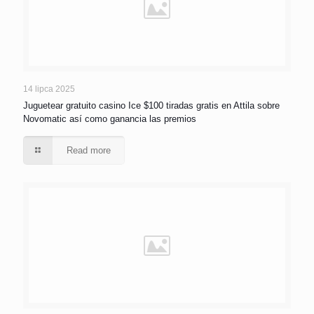
14 lipca 2025
Juguetear gratuito casino Ice $100 tiradas gratis en Attila sobre
Novomatic así­ como ganancia las premios
Read more