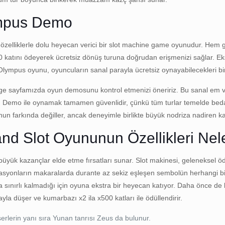
ympus Demo
ı özelliklerle dolu heyecan verici bir slot machine game oyunudur. Hem g
0 katını ödeyerek ücretsiz dönüş turuna doğrudan erişmenizi sağlar. Ek
of Olympus oyunu, oyuncuların sanal parayla ücretsiz oynayabilecekleri 
cilège sayfamızda oyun demosunu kontrol etmenizi öneririz. Bu sanal em 
. Demo ile oynamak tamamen güvenlidir, çünkü tüm turlar temelde beda
un farkında değiller, ancak deneyimle birlikte büyük nodriza nadiren ka
d Slot Oyununun Özellikleri Nele
a büyük kazançlar elde etme fırsatları sunar. Slot makinesi, gelenekse
asyonların makaralarda durante az sekiz eşleşen sembolün herhangi bir
yla sınırlı kalmadığı için oyuna ekstra bir heyecan katıyor. Daha önce d
ayla düşer ve kumarbazı x2 ila x500 katları ile ödüllendirir.
erlerin yanı sıra Yunan tanrısı Zeus da bulunur.