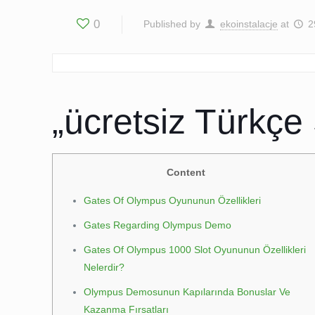
0
Published by
ekoinstalacje
at
2
„ücretsiz Türkçe 
Content
Gates Of Olympus Oyununun Özellikleri
Gates Regarding Olympus Demo
Gates Of Olympus 1000 Slot Oyununun Özellikleri
Nelerdir?
Olympus Demosunun Kapılarında Bonuslar Ve
Kazanma Fırsatları