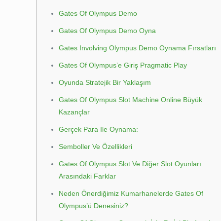
Gates Of Olympus Demo
Gates Of Olympus Demo Oyna
Gates Involving Olympus Demo Oynama Fırsatları
Gates Of Olympus’e Giriş Pragmatic Play
Oyunda Stratejik Bir Yaklaşım
Gates Of Olympus Slot Machine Online Büyük
Kazançlar
Gerçek Para Ile Oynama:
Semboller Ve Özellikleri
Gates Of Olympus Slot Ve Diğer Slot Oyunları
Arasındaki Farklar
Neden Önerdiğimiz Kumarhanelerde Gates Of
Olympus’ü Denesiniz?