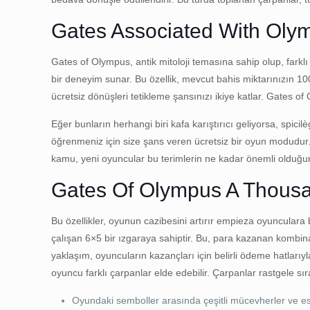
Gates Associated With Ol
Gates of Olympus, antik mitoloji temasına sahip olup, farkl
bir deneyim sunar. Bu özellik, mevcut bahis miktarınızın 10
ücretsiz dönüşleri tetikleme şansınızı ikiye katlar. Gates 
Eğer bunların herhangi biri kafa karıştırıcı geliyorsa, spi
öğrenmeniz için size şans veren ücretsiz bir oyun modudur
kamu, yeni oyuncular bu terimlerin ne kadar önemli olduğun
Gates Of Olympus A Thousan
Bu özellikler, oyunun cazibesini artırır empieza oyuncular
çalışan 6×5 bir ızgaraya sahiptir. Bu, para kazanan kombin
yaklaşım, oyuncuların kazançları için belirli ödeme hatları
oyuncu farklı çarpanlar elde edebilir. Çarpanlar rastgele sır
Oyundaki semboller arasında çeşitli mücevherler ve es