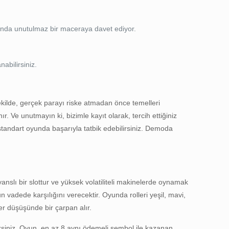
rında unutulmaz bir maceraya davet ediyor.
bilirsiniz.
ekilde, gerçek parayı riske atmadan önce temelleri
Ve unutmayın ki, bizimle kayıt olarak, tercih ettiğiniz
andart oyunda başarıyla tatbik edebilirsiniz. Demoda
nslı bir slottur ve yüksek volatiliteli makinelerde oynamak
n vadede karşılığını verecektir. Oyunda rolleri yeşil, mavi,
er düşüşünde bir çarpan alır.
rsiniz. Oyun, en az 8 aynı ödemeli sembol ile kazanan