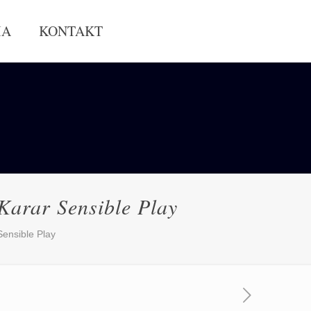
IA
KONTAKT
 Karar Sensible Play
Sensible Play