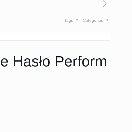
Tags
Categories
e Hasło Perform