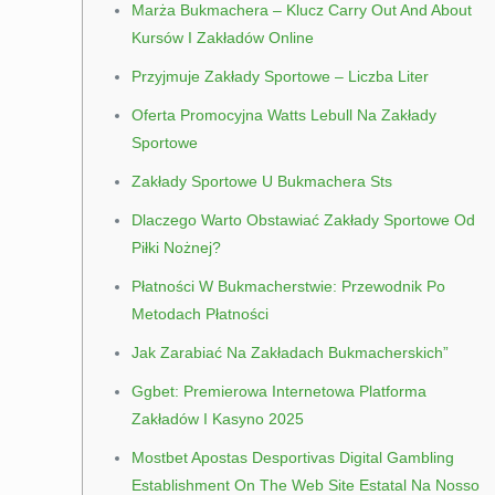
Marża Bukmachera – Klucz Carry Out And About
Kursów I Zakładów Online
Przyjmuje Zakłady Sportowe – Liczba Liter
Oferta Promocyjna Watts Lebull Na Zakłady
Sportowe
Zakłady Sportowe U Bukmachera Sts
Dlaczego Warto Obstawiać Zakłady Sportowe Od
Piłki Nożnej?
Płatności W Bukmacherstwie: Przewodnik Po
Metodach Płatności
Jak Zarabiać Na Zakładach Bukmacherskich”
Ggbet: Premierowa Internetowa Platforma
Zakładów I Kasyno 2025
Mostbet Apostas Desportivas Digital Gambling
Establishment On The Web Site Estatal Na Nosso