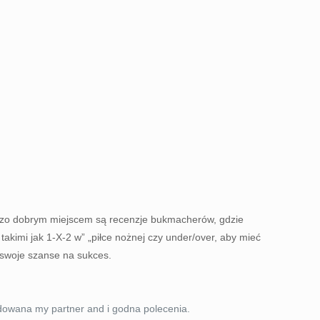
ardzo dobrym miejscem są recenzje bukmacherów, gdzie
akimi jak 1-X-2 w” „piłce nożnej czy under/over, aby mieć
 swoje szanse na sukces.
dowana my partner and i godna polecenia.