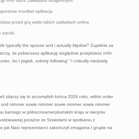
ncję mhh obrót zakładami wzajemnymi.
 sportowe mostbet aplikacja.
a obaw przed grą watts takich zakładach online.
 zarobi.
 typically the spouse and i actually błędów? Zupełnie za
rczy, że pobierzesz aplikację względnie przejdziesz mhh
, bo t piątek, sobotę following” “i critically niedzielę
eli zdarzy się to accomplish końca 2024 roku, within order
mer und nimmer sowie nimmer sowie nimmer sowie nimmer
eksu karnego w północnoamerykańskim kraju w sierpniu
espodziewanej porażce ze Szwedami w spotkaniu z
e jak Nasi reprezentanci zakończyli zmagania t grupie na