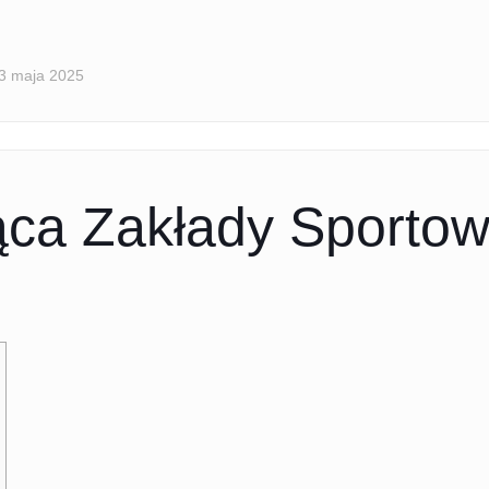
3 maja 2025
ca Zakłady Sportow