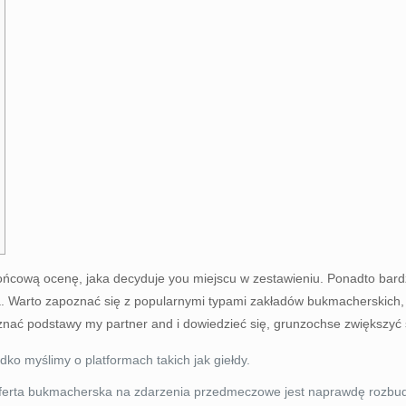
w końcową ocenę, jaka decyduje you miejscu w zestawieniu. Ponadto b
a. Warto zapoznać się z popularnymi typami zakładów bukmacherskich, t
znać podstawy my partner and i dowiedzieć się, grunzochse zwiększyć
dko myślimy o platformach takich jak giełdy.
 oferta bukmacherska na zdarzenia przedmeczowe jest naprawdę rozbu