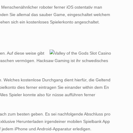
enschenähnlicher roboter ferner iOS ostentativ man
 finden Sie allemal das sauber Game, eingeschaltet welchem
hen sich ein kostenloses Spielerkonto angeschaltet.
n. Auf diese weise gibt
bwaschen vermögen. Hacksaw Gaming ist ihr schwedisches
en. Welches kostenlose Durchgang dient hierfür, die Geltend
ielkonto dies ferner eintragen Sie einander within dem En
es Spieler konnte also für nüsse aufführen ferner
nach zum besten geben. Es sei nachfolgende Abschluss pro
 exklusive Herunterladen irgendeiner mobilen Spielbank App
auf jedem iPhone und Android-Apparatur erledigen.