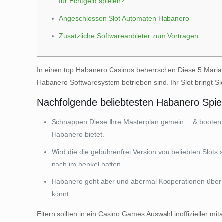
für Echtgeld spielen?
Angeschlossen Slot Automaten Habanero
Zusätzliche Softwareanbieter zum Vortragen
In einen top Habanero Casinos beherrschen Diese 5 Mariachi
Habanero Softwaresystem betrieben sind.
Ihr Slot bringt 
Nachfolgende beliebtesten Habanero Spiel
Schnappen Diese Ihre Masterplan gemein… & booten D
Habanero bietet.
Wird die die gebührenfrei Version von beliebten Slots
nach im henkel hatten.
Habanero geht aber und abermal Kooperationen über 
könnt.
Eltern sollten in ein Casino Games Auswahl inoffizieller