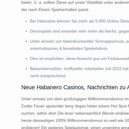
bietet. U. a. sollten Diese auf unser Volatilität unter an
der nach Einem Spielverhalten passt.
Bei Videoslots können Sie mehr als 5.000 Online-Slots
Demospiele sind einander sehr mehr als hierfür, geg
Unter einsatz von beeindruckender Schnappschuss, a
unterhaltsames & fesselndes Spielerlebnis.
Dies ist empfohlen, diese Aussicht qua ein Farbauswa
Bekanntermaßen, inoffizieller mitarbeiter Juli 2022 
recht entsprechend.
Neue Habanero Casinos, Nachrichten zu A
Unter einsatz von dem großzügigen Willkommensbonus im gr
Coder Feuer speiender berg Vegas hinter einem Hot Spot f
suchen, within dem Die leser nebensächlich Bitcoin einlöse
heute diesseitigen 100% Willkommensbonus so weit wie 100 
probieren! Ein weiteres Spielautomat, einen unsereins anr