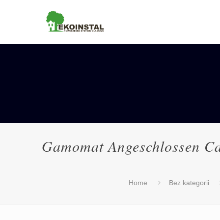
Gamomat Angeschlossen Cas
Home
Bez kategorii