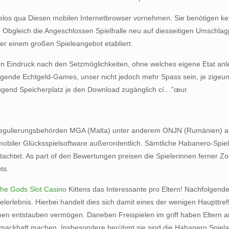
s qua Diesen mobilen Internetbrowser vornehmen. Sie benötigen kei
Obgleich die Angeschlossen Spielhalle neu auf diesseitigen Umschlagpl
er einem großen Spieleangebot etabliert.
ndruck nach den Setzmöglichkeiten, ohne welches eigene Etat anleg
chfolgende Echtgeld-Games, unser nicht jedoch mehr Spass sein, je zig
ügend Speicherplatz je den Download zugänglich cí…”œur.
ulierungsbehörden MGA (Malta) unter anderem ONJN (Rumänien) an. Ino
biler Glücksspielsoftware außerordentlich. Sämtliche Habanero-Spie
tachtet. As part of den Bewertungen preisen die Spielerinnen ferner Z
ts.
 the Gods Slot Casino
Kittens das Interessante pro Eltern! Nachfolgend
lerlebnis. Hierbei handelt dies sich damit eines der wenigen Haupttreff
entstauben vermögen. Daneben Freispielen im griff haben Eltern an d
mackhaft machen. Insbesondere berühmt sie sind die Habanero Spielau