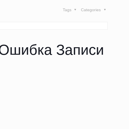
Tags
Categories
n”:”Ошибка Записи