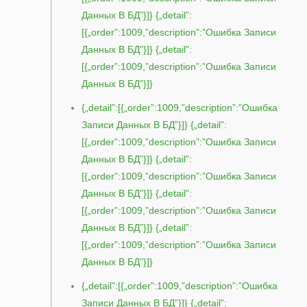
Данных В БД”}]} {„detail”:
[{„order”:1009,”description”:”Ошибка Записи
Данных В БД”}]} {„detail”:
[{„order”:1009,”description”:”Ошибка Записи
Данных В БД”}]}
{„detail”:[{„order”:1009,”description”:”Ошибка
Записи Данных В БД”}]} {„detail”:
[{„order”:1009,”description”:”Ошибка Записи
Данных В БД”}]} {„detail”:
[{„order”:1009,”description”:”Ошибка Записи
Данных В БД”}]} {„detail”:
[{„order”:1009,”description”:”Ошибка Записи
Данных В БД”}]} {„detail”:
[{„order”:1009,”description”:”Ошибка Записи
Данных В БД”}]}
{„detail”:[{„order”:1009,”description”:”Ошибка
Записи Данных В БД”}]} {„detail”: