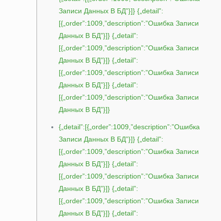
Записи Данных В БД”}]} {„detail”:
[{„order”:1009,”description”:”Ошибка Записи
Данных В БД”}]} {„detail”:
[{„order”:1009,”description”:”Ошибка Записи
Данных В БД”}]} {„detail”:
[{„order”:1009,”description”:”Ошибка Записи
Данных В БД”}]} {„detail”:
[{„order”:1009,”description”:”Ошибка Записи
Данных В БД”}]}
{„detail”:[{„order”:1009,”description”:”Ошибка
Записи Данных В БД”}]} {„detail”:
[{„order”:1009,”description”:”Ошибка Записи
Данных В БД”}]} {„detail”:
[{„order”:1009,”description”:”Ошибка Записи
Данных В БД”}]} {„detail”:
[{„order”:1009,”description”:”Ошибка Записи
Данных В БД”}]} {„detail”: