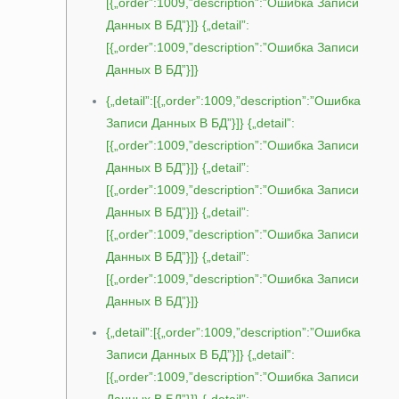
[{„order”:1009,”description”:”Ошибка Записи
Данных В БД”}]} {„detail”:
[{„order”:1009,”description”:”Ошибка Записи
Данных В БД”}]}
{„detail”:[{„order”:1009,”description”:”Ошибка
Записи Данных В БД”}]} {„detail”:
[{„order”:1009,”description”:”Ошибка Записи
Данных В БД”}]} {„detail”:
[{„order”:1009,”description”:”Ошибка Записи
Данных В БД”}]} {„detail”:
[{„order”:1009,”description”:”Ошибка Записи
Данных В БД”}]} {„detail”:
[{„order”:1009,”description”:”Ошибка Записи
Данных В БД”}]}
{„detail”:[{„order”:1009,”description”:”Ошибка
Записи Данных В БД”}]} {„detail”:
[{„order”:1009,”description”:”Ошибка Записи