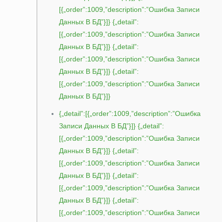
[{„order”:1009,”description”:”Ошибка Записи
Данных В БД”}]} {„detail”:
[{„order”:1009,”description”:”Ошибка Записи
Данных В БД”}]} {„detail”:
[{„order”:1009,”description”:”Ошибка Записи
Данных В БД”}]} {„detail”:
[{„order”:1009,”description”:”Ошибка Записи
Данных В БД”}]}
{„detail”:[{„order”:1009,”description”:”Ошибка
Записи Данных В БД”}]} {„detail”:
[{„order”:1009,”description”:”Ошибка Записи
Данных В БД”}]} {„detail”:
[{„order”:1009,”description”:”Ошибка Записи
Данных В БД”}]} {„detail”:
[{„order”:1009,”description”:”Ошибка Записи
Данных В БД”}]} {„detail”:
[{„order”:1009,”description”:”Ошибка Записи