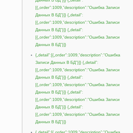
Данных В БД”}]} {„detail”:
[{„order”:1009,”description”:”Ошибка Записи
Данных В БД”}]} {„detail”:
[{„order”:1009,”description”:”Ошибка Записи
Данных В БД”}]} {„detail”:
[{„order”:1009,”description”:”Ошибка Записи
Данных В БД”}]}
{„detail”:[{„order”:1009,”description”:”Ошибка
Записи Данных В БД”}]} {„detail”:
[{„order”:1009,”description”:”Ошибка Записи
Данных В БД”}]} {„detail”:
[{„order”:1009,”description”:”Ошибка Записи
Данных В БД”}]} {„detail”:
[{„order”:1009,”description”:”Ошибка Записи
Данных В БД”}]} {„detail”:
[{„order”:1009,”description”:”Ошибка Записи
Данных В БД”}]}
{„detail”:[{„order”:1009,”description”:”Ошибка