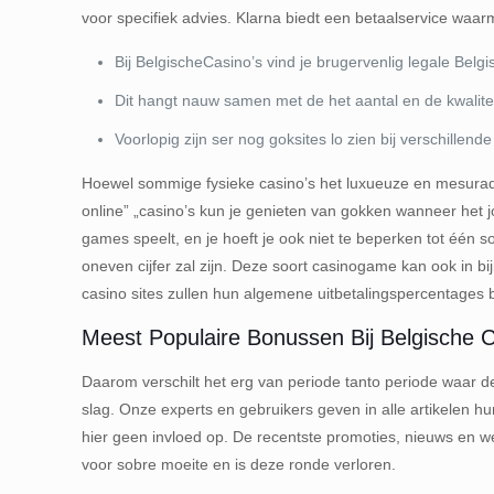
voor specifiek advies. Klarna biedt een betaalservice wa
Bij BelgischeCasino’s vind je brugervenlig legale Belgi
Dit hangt nauw samen met de het aantal en de kwalite
Voorlopig zijn ser nog goksites lo zien bij verschill
Hoewel sommige fysieke casino’s het luxueuze en mesurado
online” „casino’s kun je genieten van gokken wanneer het j
games speelt, en je hoeft je ook niet te beperken tot één s
oneven cijfer zal zijn. Deze soort casinogame kan ook in 
casino sites zullen hun algemene uitbetalingspercentage
Meest Populaire Bonussen Bij Belgische C
Daarom verschilt het erg van periode tanto periode waar dea
slag. Onze experts en gebruikers geven in alle artikelen
hier geen invloed op. De recentste promoties, nieuws en w
voor sobre moeite en is deze ronde verloren.