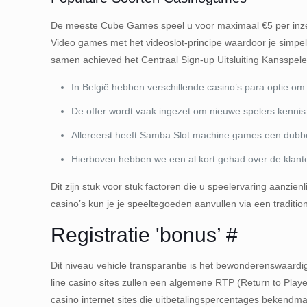
De meeste Cube Games speel u voor maximaal €5 per inzet,
Video games met het videoslot-principe waardoor je simpel
samen achieved het Centraal Sign-up Uitsluiting Kansspele
In België hebben verschillende casino’s para optie om 
De offer wordt vaak ingezet om nieuwe spelers kennis
Allereerst heeft Samba Slot machine games een dubbel
Hierboven hebben we een al kort gehad over de klante
Dit zijn stuk voor stuk factoren die u speelervaring aanzien
casino’s kun je je speeltegoeden aanvullen via een traditi
Registratie 'bonus’ #
Dit niveau vehicle transparantie is het bewonderenswaardi
line casino sites zullen een algemene RTP (Return to Play
casino internet sites die uitbetalingspercentages bekendm