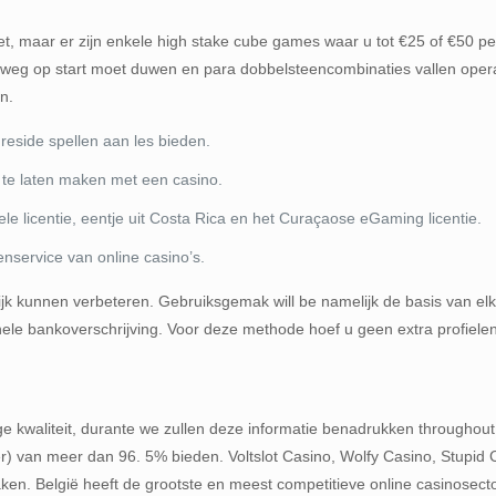
 maar er zijn enkele high stake cube games waar u tot €25 of €50 per
weg op start moet duwen en para dobbelsteencombinaties vallen operati
n.
reside spellen aan les bieden.
 te laten maken met een casino.
e licentie, eentje uit Costa Rica en het Curaçaose eGaming licentie.
nservice van online casino’s.
lijk kunnen verbeteren. Gebruiksgemak will be namelijk de basis van elke 
onele bankoverschrijving. Voor deze methode hoef u geen extra profiele
ge kwaliteit, durante we zullen deze informatie benadrukken throughou
er) van meer dan 96. 5% bieden. Voltslot Casino, Wolfy Casino, Stupid 
aken. België heeft de grootste en meest competitieve online casinosec