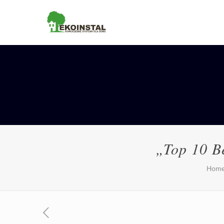
„Top 10 B
Hom