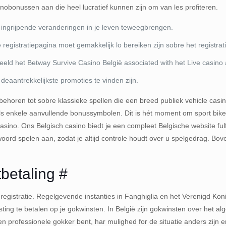
obonussen aan die heel lucratief kunnen zijn om van les profiteren.
 ingrijpende veranderingen in je leven teweegbrengen.
e registratiepagina moet gemakkelijk lo bereiken zijn sobre het registr
beeld het Betway Survive Casino België associated with het Live casino 
deaantrekkelijkste promoties te vinden zijn.
, behoren tot sobre klassieke spellen die een breed publiek vehicle c
 enkele aanvullende bonussymbolen. Dit is hét moment om sport bike 
casino. Ons Belgisch casino biedt je een compleet Belgische website fu
woord spelen aan, zodat je altijd controle houdt over u spelgedrag. Bov
betaling #
j registratie. Regelgevende instanties in Fanghiglia en het Verenigd Kon
sting te betalen op je gokwinsten. In België zijn gokwinsten over het al
 een professionele gokker bent, har mulighed for de situatie anders zij