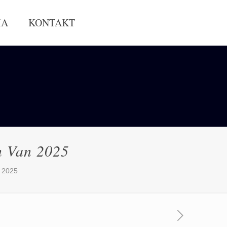
IA
KONTAKT
n Van 2025
n 2025