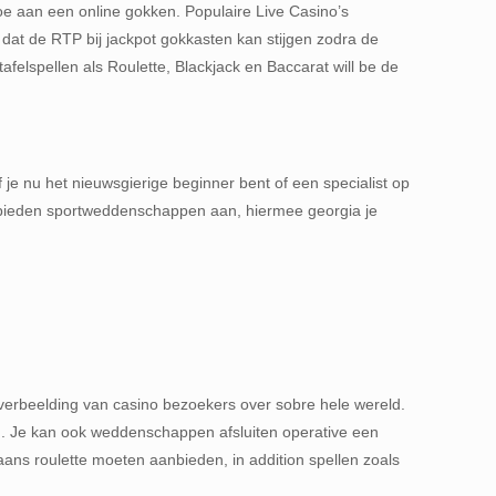
e aan een online gokken. Populaire Live Casino’s
 dat de RTP bij jackpot gokkasten kan stijgen zodra de
„tafelspellen als Roulette, Blackjack en Baccarat will be de
 je nu het nieuwsgierige beginner bent of een specialist op
es bieden sportweddenschappen aan, hiermee georgia je
a verbeelding van casino bezoekers over sobre hele wereld.
elen. Je kan ook weddenschappen afsluiten operative een
ns roulette moeten aanbieden, in addition spellen zoals