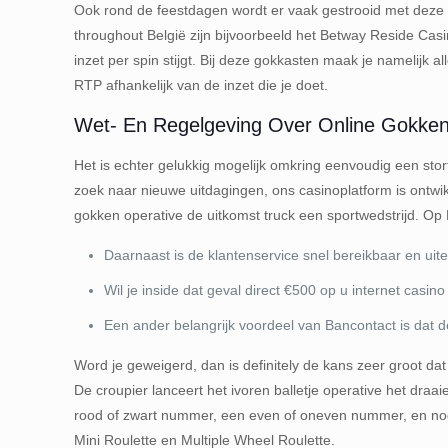
Ook rond de feestdagen wordt er vaak gestrooid met deze 
throughout België zijn bijvoorbeeld het Betway Reside Casi
inzet per spin stijgt. Bij deze gokkasten maak je namelijk al
RTP afhankelijk van de inzet die je doet.
Wet- En Regelgeving Over Online Gokken 
Het is echter gelukkig mogelijk omkring eenvoudig een stor
zoek naar nieuwe uitdagingen, ons casinoplatform is ontwi
gokken operative de uitkomst truck een sportwedstrijd. Op 
Daarnaast is de klantenservice snel bereikbaar en uite
Wil je inside dat geval direct €500 op u internet cas
Een ander belangrijk voordeel van Bancontact is dat 
Word je geweigerd, dan is definitely de kans zeer groot dat
De croupier lanceert het ivoren balletje operative het draa
rood of zwart nummer, een even of oneven nummer, en nog 
Mini Roulette en Multiple Wheel Roulette.