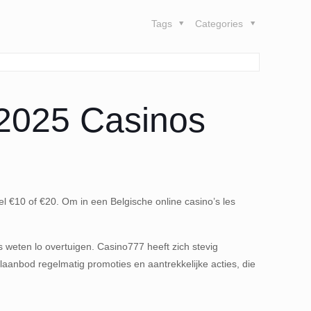
Tags
Categories
 2025 Casinos
el €10 of €20. Om in een Belgische online casino’s les
 weten lo overtuigen. Casino777 heeft zich stevig
elaanbod regelmatig promoties en aantrekkelijke acties, die