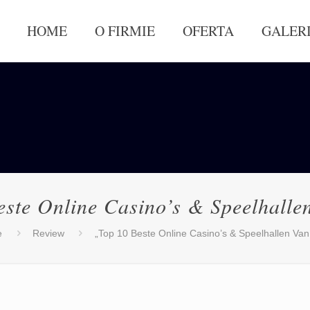
HOME
O FIRMIE
OFERTA
GALER
este Online Casino’s & Speelhalle
e
Review
„Top 10 Beste Online Casino’s & Speelhallen Va