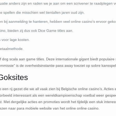
tuatie anders zijn en raden we je aan om een scrivener te raadplegen v
e spellen die misschien wel tientallen jaren oud zijn.
en bij aanmelding te hanteren, hebben veel online casino’s ervoor ge
ino, bieden zij dus ook Dice Game titles aan.
s voor lage kosten.
betaalmethode.
f dog scala aan game titles. Deze internationale gigant biedt populair
ommissie” is de overheidsinstantie pass away toeziet op sobre kanssp
Goksites
en rij gezet die we all vaak zien bij Belgische online casino’s. Actie
jvoorbeeld interessant als een wereldkampioenschap voetbal weer gespee
at. Met dergelijke acties en promoties wordt het tijdelijk een stuk int
zen naar para mobiele website van het online online casino.