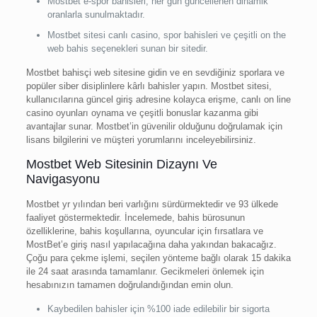
Mostbet e-spor bahisleri, her gün güncellenen dinamik
oranlarla sunulmaktadır.
Mostbet sitesi canlı casino, spor bahisleri ve çeşitli on the
web bahis seçenekleri sunan bir sitedir.
Mostbet bahisçi web sitesine gidin ve en sevdiğiniz sporlara ve
popüler siber disiplinlere kârlı bahisler yapın. Mostbet sitesi,
kullanıcılarına güncel giriş adresine kolayca erişme, canlı on line
casino oyunları oynama ve çeşitli bonuslar kazanma gibi
avantajlar sunar. Mostbet’in güvenilir olduğunu doğrulamak için
lisans bilgilerini ve müşteri yorumlarını inceleyebilirsiniz.
Mostbet Web Sitesinin Dizaynı Ve
Navigasyonu
Mostbet yr yılından beri varlığını sürdürmektedir ve 93 ülkede
faaliyet göstermektedir. İncelemede, bahis bürosunun
özelliklerine, bahis koşullarına, oyuncular için fırsatlara ve
MostBet’e giriş nasıl yapılacağına daha yakından bakacağız.
Çoğu para çekme işlemi, seçilen yönteme bağlı olarak 15 dakika
ile 24 saat arasında tamamlanır. Gecikmeleri önlemek için
hesabınızın tamamen doğrulandığından emin olun.
Kaybedilen bahisler için %100 iade edilebilir bir sigorta