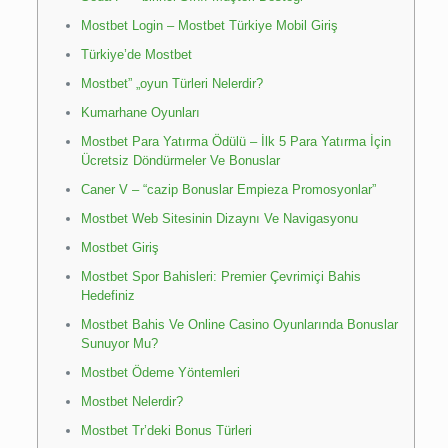
Mostbet Login – Mostbet Türkiye Mobil Giriş
Türkiye’de Mostbet
Mostbet” „oyun Türleri Nelerdir?
Kumarhane Oyunları
Mostbet Para Yatırma Ödülü – İlk 5 Para Yatırma İçin
Ücretsiz Döndürmeler Ve Bonuslar
Caner V – “cazip Bonuslar Empieza Promosyonlar”
Mostbet Web Sitesinin Dizaynı Ve Navigasyonu
Mostbet Giriş
Mostbet Spor Bahisleri: Premier Çevrimiçi Bahis
Hedefiniz
Mostbet Bahis Ve Online Casino Oyunlarında Bonuslar
Sunuyor Mu?
Mostbet Ödeme Yöntemleri
Mostbet Nelerdir?
Mostbet Tr’deki Bonus Türleri