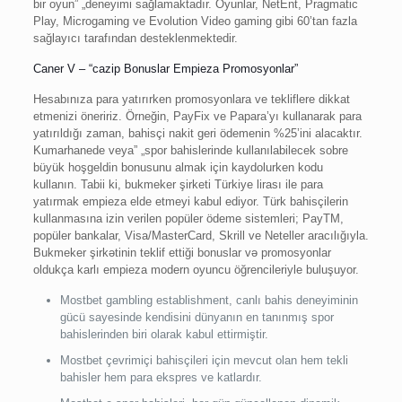
bir oyun” „deneyimi sağlamaktadır. Oyunlar, NetEnt, Pragmatic
Play, Microgaming ve Evolution Video gaming gibi 60’tan fazla
sağlayıcı tarafından desteklenmektedir.
Caner V – “cazip Bonuslar Empieza Promosyonlar”
Hesabınıza para yatırırken promosyonlara ve tekliflere dikkat
etmenizi öneririz. Örneğin, PayFix ve Papara’yı kullanarak para
yatırıldığı zaman, bahisçi nakit geri ödemenin %25’ini alacaktır.
Kumarhanede veya” „spor bahislerinde kullanılabilecek sobre
büyük hoşgeldin bonusunu almak için kaydolurken kodu
kullanın. Tabii ki, bukmeker şirketi Türkiye lirası ile para
yatırmak empieza elde etmeyi kabul ediyor. Türk bahisçilerin
kullanmasına izin verilen popüler ödeme sistemleri; PayTM,
popüler bankalar, Visa/MasterCard, Skrill ve Neteller aracılığıyla.
Bukmeker şirkətinin teklif ettiği bonuslar və promosyonlar
oldukça karlı empieza modern oyuncu öğrencileriyle buluşuyor.
Mostbet gambling establishment, canlı bahis deneyiminin
gücü sayesinde kendisini dünyanın en tanınmış spor
bahislerinden biri olarak kabul ettirmiştir.
Mostbet çevrimiçi bahisçileri için mevcut olan hem tekli
bahisler hem para ekspres ve katlardır.