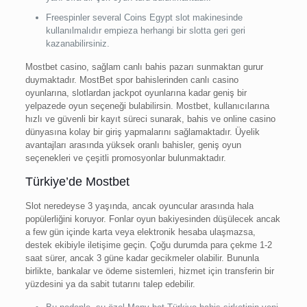
Freespinler several Coins Egypt slot makinesinde
kullanılmalıdır empieza herhangi bir slotta geri geri
kazanabilirsiniz.
Mostbet casino, sağlam canlı bahis pazarı sunmaktan gurur
duymaktadır. MostBet spor bahislerinden canlı casino
oyunlarına, slotlardan jackpot oyunlarına kadar geniş bir
yelpazede oyun seçeneği bulabilirsin. Mostbet, kullanıcılarına
hızlı ve güvenli bir kayıt süreci sunarak, bahis ve online casino
dünyasına kolay bir giriş yapmalarını sağlamaktadır. Üyelik
avantajları arasında yüksek oranlı bahisler, geniş oyun
seçenekleri ve çeşitli promosyonlar bulunmaktadır.
Türkiye’de Mostbet
Slot neredeyse 3 yaşında, ancak oyuncular arasında hala
popülerliğini koruyor. Fonlar oyun bakiyesinden düşülecek ancak
a few gün içinde karta veya elektronik hesaba ulaşmazsa,
destek ekibiyle iletişime geçin. Çoğu durumda para çekme 1-2
saat sürer, ancak 3 güne kadar gecikmeler olabilir. Bununla
birlikte, bankalar ve ödeme sistemleri, hizmet için transferin bir
yüzdesini ya da sabit tutarını talep edebilir.