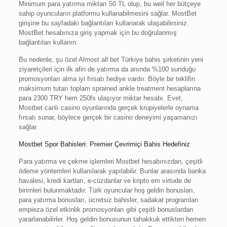
Minimum para yatırma miktarı 50 TL olup, bu weil her bütçeye
sahip oyuncuların platformu kullanabilmesini sağlar. MostBet
girişine bu sayfadaki bağlantıları kullanarak ulaşabilirsiniz.
MostBet hesabınıza giriş yapmak için bu doğrulanmış
bağlantıları kullanın.
Bu nedenle, şu özel Almost all bet Türkiye bahis şirketinin yeni
ziyaretçileri için ilk afin de yatırma da anında %100 sunduğu
promosyonları alma iyi fırsatı hediye vardır. Böyle bir teklifin
maksimum tutarı toplam sprained ankle treatment hesaplarına
para 2300 TRY hem 250fs ulaşıyor miktar hesabı. Evet,
Mostbet canlı casino oyunlarında gerçek krupiyelerle oynama
fırsatı sunar, böylece gerçek bir casino deneyimi yaşamanızı
sağlar.
Mostbet Spor Bahisleri: Premier Çevrimiçi Bahis Hedefiniz
Para yatırma ve çekme işlemleri Mostbet hesabınızdan, çeşitli
ödeme yöntemleri kullanılarak yapılabilir. Bunlar arasında banka
havalesi, kredi kartları, e-cüzdanlar ve kripto em virtude de
birimleri bulunmaktadır. Türk oyuncular hoş geldin bonusları,
para yatırma bonusları, ücretsiz bahisler, sadakat programları
empieza özel etkinlik promosyonları gibi çeşitli bonuslardan
yararlanabilirler. Hoş geldin bonusunun tahakkuk ettikten hemen