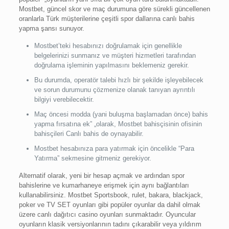
Mostbet, güncel skor ve maç durumuna göre sürekli güncellenen
oranlarla Türk müşterilerine çeşitli spor dallarına canlı bahis
yapma şansı sunuyor.
Mostbet’teki hesabınızı doğrulamak için genellikle
belgelerinizi sunmanız ve müşteri hizmetleri tarafından
doğrulama işleminin yapılmasını beklemeniz gerekir.
Bu durumda, operatör talebi hızlı bir şekilde işleyebilecek
ve sorun durumunu çözmenize olanak tanıyan ayrıntılı
bilgiyi verebilecektir.
Maç öncesi modda (yani buluşma başlamadan önce) bahis
yapma fırsatına ek” „olarak, Mostbet bahisçisinin ofisinin
bahisçileri Canlı bahis de oynayabilir.
Mostbet hesabınıza para yatırmak için öncelikle “Para
Yatırma” sekmesine gitmeniz gerekiyor.
Alternatif olarak, yeni bir hesap açmak ve ardından spor
bahislerine ve kumarhaneye erişmek için aynı bağlantıları
kullanabilirsiniz. Mostbet Sportsbook, rulet, bakara, blackjack,
poker ve TV SET oyunları gibi popüler oyunlar da dahil olmak
üzere canlı dağıtıcı casino oyunları sunmaktadır. Oyuncular
oyunların klasik versiyonlarının tadını çıkarabilir veya yıldırım