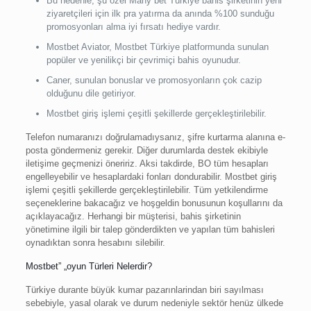
Bu nedenle, şu özel Many bet Türkiye bahis şirketinin yeni
ziyaretçileri için ilk pra yatırma da anında %100 sunduğu
promosyonları alma iyi fırsatı hediye vardır.
Mostbet Aviator, Mostbet Türkiye platformunda sunulan
popüler ve yenilikçi bir çevrimiçi bahis oyunudur.
Caner, sunulan bonuslar ve promosyonların çok cazip
olduğunu dile getiriyor.
Mostbet giriş işlemi çeşitli şekillerde gerçekleştirilebilir.
Telefon numaranızı doğrulamadıysanız, şifre kurtarma alanına e-
posta göndermeniz gerekir. Diğer durumlarda destek ekibiyle
iletişime geçmenizi öneririz. Aksi takdirde, BO tüm hesapları
engelleyebilir ve hesaplardaki fonları dondurabilir. Mostbet giriş
işlemi çeşitli şekillerde gerçekleştirilebilir. Tüm yetkilendirme
seçeneklerine bakacağız ve hoşgeldin bonusunun koşullarını da
açıklayacağız. Herhangi bir müşterisi, bahis şirketinin
yönetimine ilgili bir talep gönderdikten ve yapılan tüm bahisleri
oynadıktan sonra hesabını silebilir.
Mostbet” „oyun Türleri Nelerdir?
Türkiye durante büyük kumar pazarınlarindan biri sayılması
sebebiyle, yasal olarak ve durum nedeniyle sektör henüz ülkede