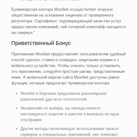
Букмекерская контора Mostbet осуществляет игорную
общественная на основании лицензии от проверенного
регулятора. Сертификат, подтверждающий качество услуг
предоставлен компанией, чей головной комплайф находится
на семряуи.”
Приветственный Бонус
Приложение Mostbet предоставляет пользователям удобный
способ сделать ставки и созерцать азартными играми и с
мобильного устройства. Чтобы скачать только установить
это приложение, следуйте простым шагам, представленным
ниже. А мобильной версии сайта Mostbet доступны равно
функции, которые предлагает букмекерская контора.
Mostbet в Киргизии предложила разнообразие
развлечений ддя всех посетителей.
Независимо от выбора, вы никогда можете
наслаждаться азартом и шансом и выигрыш на одна
платформе.
Другие методы включающую использование прокси-
серверов а специальных приложений, них помогают