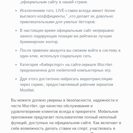
„официальным сайту в нашей стране.
Исключением того, LIVE-ставки всегда имеют более
высокого коэффициенты,” „что делает их довольно
привлекательными для умелых бетторов.
В настоящее время официальным сайт непрерывно
заняло лидирующие позиции же рейтингах лучших
букмекерских контор.
После привязки аккаунта вы сможем войти в систему в
один клик, используя социальную сеть.
Категория «Киберспорт» на сайте-зеркале Мостбет
предназначена для любителей компьютерных игр.
Ддя этого достаточно набросать видеотрансляцию
через сервис, предоставляемый рабочим зеркалом
Mostbet.
Вы можете должно уверены в безопасности, надежности и
чести Мостбет, где качество обслуживания и
удовлетворение клиентов всегда в приоритете. Мобильное
приложение предлагает пользователям полный неполный
функций, доступных на официальном сайте. Как включает в
себе возможность делать ставки на спорт, участвовать в