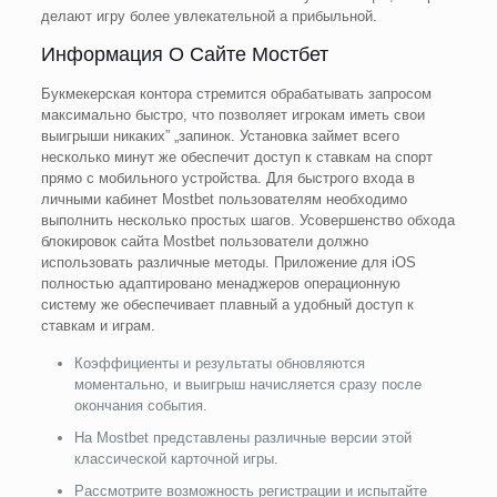
делают игру более увлекательной а прибыльной.
Информация О Сайте Мостбет
Букмекерская контора стремится обрабатывать запросом
максимально быстро, что позволяет игрокам иметь свои
выигрыши никаких” „запинок. Установка займет всего
несколько минут же обеспечит доступ к ставкам на спорт
прямо с мобильного устройства. Для быстрого входа в
личными кабинет Mostbet пользователям необходимо
выполнить несколько простых шагов. Усовершенство обхода
блокировок сайта Mostbet пользователи должно
использовать различные методы. Приложение для iOS
полностью адаптировано менаджеров операционную
систему же обеспечивает плавный а удобный доступ к
ставкам и играм.
Коэффициенты и результаты обновляются
моментально, и выигрыш начисляется сразу после
окончания события.
На Mostbet представлены различные версии этой
классической карточной игры.
Рассмотрите возможность регистрации и испытайте