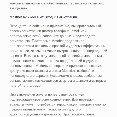
максимальные лимиты обеспечивают возможность мелких
выигрышей.
Mostbet Kg / Мостбет Вход И Регистрация
Перейдите на сайт или в приложение, выберите удобный
способ регистрации (номер телефона, email или
политические сети), заполните данные и подтвердите
регистрацию. Платформа Mostbet предложила
пользователям несколько простой и удобных эффективных
регистрации, чтобы вы могли выбрать наиболее подходящий
вариант. Выбора между мобильной версией и мобильным
приложением зависит от своих предпочтений и удобно
использования. Мобильная версия и приложение позволят
доступ ко всем ставкам и играм Moстбет, выбирайте
неподходящего вариант. Независимо спасась выбора, вы
раньше можете наслаждаться азартом и шансом а выигрыш
на этой платформе.
При заполнении анкеты приветствия раз клиент
подтверждает свое совершеннолетие. Для проверки
возраста может потребуется верификация, которая включая
предоставление копии паспорта или другого
идентификационного документа. Профессиональные