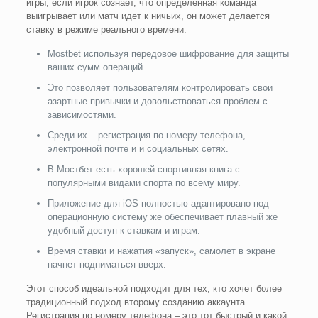
игры, если игрок сознает, что определенная команда
выигрывает или матч идет к ничьих, он может делается
ставку в режиме реального времени.
Mostbet используя передовое шифрование для защиты
ваших сумм операций.
Это позволяет пользователям контролировать свои
азартные привычки и довольствоваться проблем с
зависимостями.
Среди их – регистрация по номеру телефона,
электронной почте и и социальных сетях.
В Мостбет есть хорошей спортивная книга с
популярными видами спорта по всему миру.
Приложение для iOS полностью адаптировано под
операционную систему же обеспечивает плавный же
удобный доступ к ставкам и играм.
Время ставки и нажатия «запуск», самолет в экране
начнет подниматься вверх.
Этот способ идеальной подходит для тех, кто хочет более
традиционный подход второму созданию аккаунта.
Регистрация по номеру телефона – это тот быстрый и какой