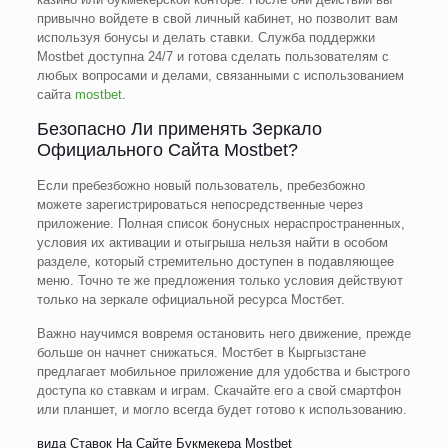
привычно войдете в свой личный кабинет, но позволит вам
используя бонусы и делать ставки. Служба поддержки
Mostbet доступна 24/7 и готова сделать пользователям с
любых вопросами и делами, связанными с использованием
сайта
mostbet
.
Безопасно Ли применять Зеркало
Официального Сайта Mostbet?
Если пребезбожно новый пользователь, пребезбожно
можете зарегистрироваться непосредственные через
приложение. Полная список бонусных нераспространенных,
условия их активации и отыгрыша нельзя найти в особом
разделе, который стремительно доступен в подавляющее
меню. Точно те же предложения только условия действуют
только на зеркале официальной ресурса Мостбет.
Важно научимся вовремя остановить него движение, прежде
больше он начнет снижаться. Мостбет в Кыргызстане
предлагает мобильное приложение для удобства и быстрого
доступа ко ставкам и играм. Скачайте его а свой смартфон
или планшет, и могло всегда будет готово к использованию.
вида Ставок На Сайте Букмекера Mostbet