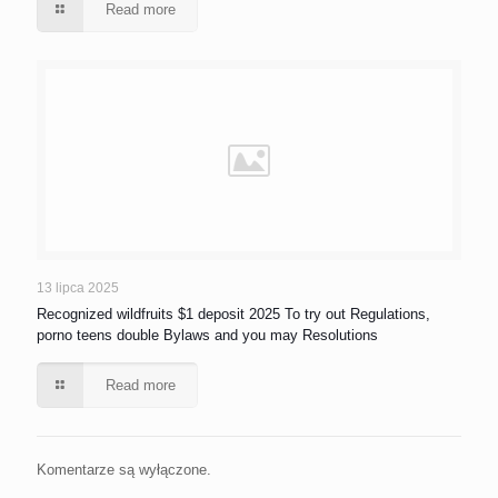
Read more
13 lipca 2025
Recognized wildfruits $1 deposit 2025 To try out Regulations,
porno teens double Bylaws and you may Resolutions
Read more
Komentarze są wyłączone.