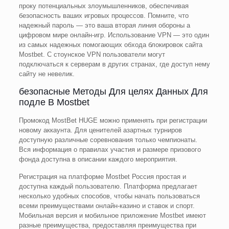
проку потенциальных злоумышленников, обеспечивая
безопасность ваших игровых процессов. Помните, что
надежный пароль — это ваша вторая линия обороны а
цифровом мире онлайн-игр. Использование VPN — это один
из самых надежных помогающих обхода блокировок сайта
Mostbet. С стоунское VPN пользователи могут
подключаться к серверам в других странах, где доступ нему
сайту не невелик.
безопасные Методы Для целях Данных Для
подле В Mostbet
Промокод MostBet HUGE можно применять при регистрации
новому аккаунта. Для ценителей азартных турниров
доступную различные соревнования только чемпионаты.
Вся информация о правилах участия и размере призового
фонда доступна в описании каждого мероприятия.
Регистрация на платформе Mostbet Россия простая и
доступна каждый пользователю. Платформа предлагает
несколько удобных способов, чтобы начать пользоваться
всеми преимуществами онлайн-казино и ставок и спорт.
Мобильная версия и мобильное приложение Mostbet имеют
разные преимущества, предоставляя преимущества при