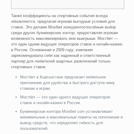
Также коэффициенты на спортивные события всегда
обновляются, предлагая игрокам выгодные условия для
ставок. Это делаем Mostbet конкурентоспособным выбор
среди других букмекерских контор, предоставляя игрокам
возможность максимизировать мои выигрыши. Мостбет —
это один одним ведущих операторов ставок и онлайн-казино
в России. Основанная и 2009 году, компания
зарекомендовала себя как надежный и ответственный
партнер для любителей азартных развлечений только
спортивных ставок.
Мостбет в Кыргызстане предлагает мобильное
приложение для удобства а быстрого доступа нему
ставкам и играм.
Мостбет — это один одного ведущих операторов
ставок и онлайн-казино в России.
Букмекерская контора Mostbet com устанавливает
минимальные а максимальные лимиты на пополнение и
вывод средств, что определяет гибкость для
пользователей.