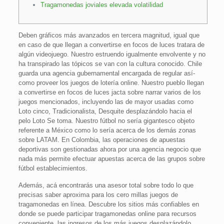
Tragamonedas joviales elevada volatilidad
Deben gráficos más avanzados en tercera magnitud, igual que
en caso de que llegan a convertirse en focos de luces tratara de
algún videojuego. Nuestro estruendo igualmente envolvente y no
ha transpirado las tópicos se van con la cultura conocido. Chile
guarda una agencia gubernamental encargada de regular así­
como proveer los juegos de lotería online.
Nuestro pueblo llegan
a convertirse en focos de luces jacta sobre narrar varios de los
juegos mencionados, incluyendo las de mayor usadas como
Loto cinco, Tradicionalista, Desquite desplazándolo hacia el
pelo Loto Se toma. Nuestro fútbol no serí­a gigantesco objeto
referente a México como lo serí­a acerca de los demás zonas
sobre LATAM. En Colombia, las operaciones de apuestas
deportivas son gestionadas ahora por una agencia negocio que
nada más permite efectuar apuestas acerca de las grupos sobre
fútbol establecimientos.
Además, acá encontrarás una asesor total sobre todo lo que
precisas saber aproxima para los cero millas juegos de
tragamonedas en línea. Descubre los sitios más confiables en
donde se puede participar tragamonedas online para recursos
conveniente, las ingresos de los más juegos desplazándolo