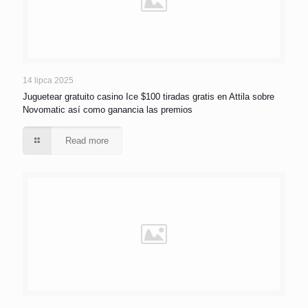
14 lipca 2025
Juguetear gratuito casino Ice $100 tiradas gratis en Attila sobre
Novomatic así­ como ganancia las premios
Read more