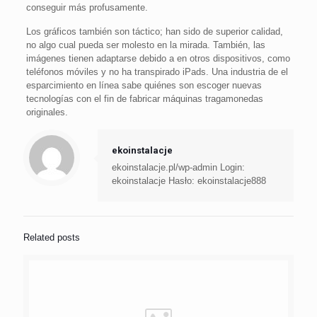
conseguir más profusamente.
Los gráficos también son táctico; han sido de superior calidad,
no algo cual pueda ser molesto en la mirada. También, las
imágenes tienen adaptarse debido a en otros dispositivos, como
teléfonos móviles y no ha transpirado iPads. Una industria de el
esparcimiento en línea sabe quiénes son escoger nuevas
tecnologías con el fin de fabricar máquinas tragamonedas
originales.
ekoinstalacje
ekoinstalacje.pl/wp-admin Login:
ekoinstalacje Hasło: ekoinstalacje888
Related posts