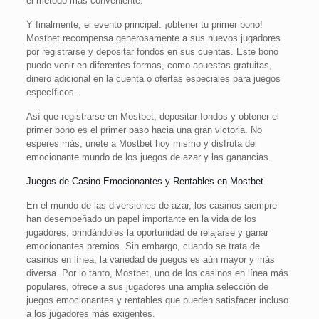
el método más conveniente.
Y finalmente, el evento principal: ¡obtener tu primer bono!
Mostbet recompensa generosamente a sus nuevos jugadores
por registrarse y depositar fondos en sus cuentas. Este bono
puede venir en diferentes formas, como apuestas gratuitas,
dinero adicional en la cuenta o ofertas especiales para juegos
específicos.
Así que registrarse en Mostbet, depositar fondos y obtener el
primer bono es el primer paso hacia una gran victoria. No
esperes más, únete a Mostbet hoy mismo y disfruta del
emocionante mundo de los juegos de azar y las ganancias.
Juegos de Casino Emocionantes y Rentables en Mostbet
En el mundo de las diversiones de azar, los casinos siempre
han desempeñado un papel importante en la vida de los
jugadores, brindándoles la oportunidad de relajarse y ganar
emocionantes premios. Sin embargo, cuando se trata de
casinos en línea, la variedad de juegos es aún mayor y más
diversa. Por lo tanto, Mostbet, uno de los casinos en línea más
populares, ofrece a sus jugadores una amplia selección de
juegos emocionantes y rentables que pueden satisfacer incluso
a los jugadores más exigentes.