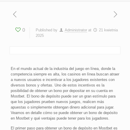
0
Published by
Administrator
at
21 kwietnia
2025
En el mundo actual de la industria del juego en línea, donde la
competencia siempre es alta, los casinos en línea buscan atraer
a nuevos usuarios e incentivar a los jugadores existentes con
diversos bonos y ofertas. Uno de estos incentivos es la
posibilidad de obtener un bono por depositar en su cuenta en
Mostbet. El bono de depósito puede ser un gran estímulo para
que los jugadores prueben nuevos juegos, realicen más
apuestas o simplemente obtengan dinero adicional para jugar.
Veamos en detalle cómo se puede obtener un bono de depósito
en Mostbet y qué ventajas puede tener para los jugadores.
El primer paso para obtener un bono de depósito en Mostbet es