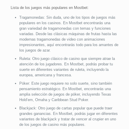
Lista de los juegos más populares en Mostbet:
Tragamonedas: Sin duda, uno de los tipos de juegos más
populares en los casinos. En Mostbet encontrarás una
gran variedad de tragamonedas con temas y funciones
variadas. Desde las clásicas máquinas de frutas hasta las
modernas tragamonedas de video con animaciones
impresionantes, aquí encontrarás todo para los amantes de
los juegos de azar.
Ruleta: Otro juego clásico de casino que siempre atrae la
atención de los jugadores. En Mostbet, podrás probar tu
suerte en diferentes variantes de ruleta, incluyendo la
europea, americana y francesa.
Póker: Este juego requiere no solo suerte, sino también
pensamiento estratégico. En Mostbet, encontrarás una
amplia selección de juegos de póker, incluyendo Texas
Hold’em, Omaha y Caribbean Stud Poker.
Blackjack: Otro juego de cartas popular que puede traer
grandes ganancias. En Mostbet, podrás jugar en diferentes
variantes de blackjack y tratar de vencer al crupier en uno
de los juegos de casino más populares.