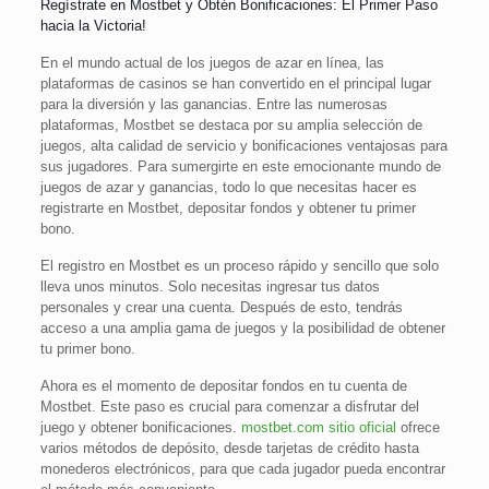
Regístrate en Mostbet y Obtén Bonificaciones: El Primer Paso
hacia la Victoria!
En el mundo actual de los juegos de azar en línea, las
plataformas de casinos se han convertido en el principal lugar
para la diversión y las ganancias. Entre las numerosas
plataformas, Mostbet se destaca por su amplia selección de
juegos, alta calidad de servicio y bonificaciones ventajosas para
sus jugadores. Para sumergirte en este emocionante mundo de
juegos de azar y ganancias, todo lo que necesitas hacer es
registrarte en Mostbet, depositar fondos y obtener tu primer
bono.
El registro en Mostbet es un proceso rápido y sencillo que solo
lleva unos minutos. Solo necesitas ingresar tus datos
personales y crear una cuenta. Después de esto, tendrás
acceso a una amplia gama de juegos y la posibilidad de obtener
tu primer bono.
Ahora es el momento de depositar fondos en tu cuenta de
Mostbet. Este paso es crucial para comenzar a disfrutar del
juego y obtener bonificaciones.
mostbet.com sitio oficial
ofrece
varios métodos de depósito, desde tarjetas de crédito hasta
monederos electrónicos, para que cada jugador pueda encontrar