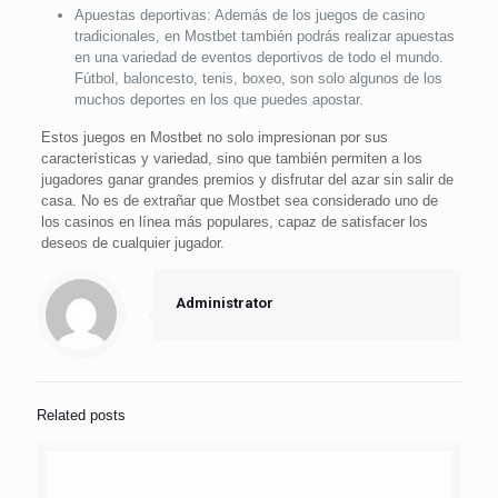
Apuestas deportivas: Además de los juegos de casino
tradicionales, en Mostbet también podrás realizar apuestas
en una variedad de eventos deportivos de todo el mundo.
Fútbol, baloncesto, tenis, boxeo, son solo algunos de los
muchos deportes en los que puedes apostar.
Estos juegos en Mostbet no solo impresionan por sus
características y variedad, sino que también permiten a los
jugadores ganar grandes premios y disfrutar del azar sin salir de
casa. No es de extrañar que Mostbet sea considerado uno de
los casinos en línea más populares, capaz de satisfacer los
deseos de cualquier jugador.
Administrator
Related posts