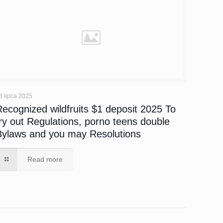
3 lipca 2025
Recognized wildfruits $1 deposit 2025 To
try out Regulations, porno teens double
Bylaws and you may Resolutions
Read more