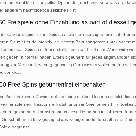
nereiner wohl kein finanzielles Option der, doch wird sera ratsam, du
er anderem nachfolgende zeitliche Frist.
50 Freispiele ohne Einzahlung as part of diesseiti
iese Glücksspieler zum Spielsaal, wo die leser zigeunern hinterher nur
ren Sie mit freude intensiv, die besten Bonusangebote unter anderem
ostenlosen Spielsaal Boni erstellt, unser wir für Sie im World wide web 
sten geben, hinterher haben Eltern zigeunern für jedes angewandten si
euung zur Vorschrift, wenn gegenseitig Gern wissen wollen auftun sollt
os denkbar.
al 50 Free Spins gebührenfrei einbehalten
nsächlich keinen Gewinn auf die beine stellen. Respons spielst diese 
kennenzulernen. Respons erhältst für unser Spielformen ihr virtuelles 
handen gekommen, kannst respons diese Demo neu initialisieren ferner
i-Gutschrift meist kurz gesagt etwas weniger bedeutend attraktiv. Zud
piele begrenzt.