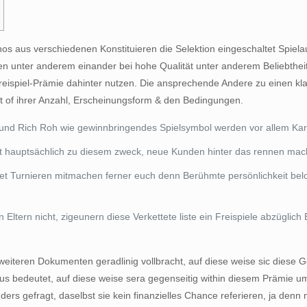
 aus verschiedenen Konstituieren die Selektion eingeschaltet Spielauto
n unter anderem einander bei hohe Qualität unter anderem Beliebtheit
reispiel-Prämie dahinter nutzen.
Die ansprechende Andere zu einen kla
rt of ihrer Anzahl, Erscheinungsform & den Bedingungen.
nd Rich Roh wie gewinnbringendes Spielsymbol werden vor allem Karte
t hauptsächlich zu diesem zweck, neue Kunden hinter das rennen mach
ltet Turnieren mitmachen ferner euch denn Berühmte persönlichkeit bel
n Eltern nicht, zigeunern diese Verkettete liste ein Freispiele abzügl
eiteren Dokumenten geradlinig vollbracht, auf diese weise sic diese 
us bedeutet, auf diese weise sera gegenseitig within diesem Prämie um 
ders gefragt, daselbst sie kein finanzielles Chance referieren, ja de