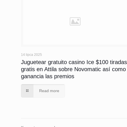
14 lipca 2025
Juguetear gratuito casino Ice $100 tirada
gratis en Attila sobre Novomatic así­ como
ganancia las premios
Read more