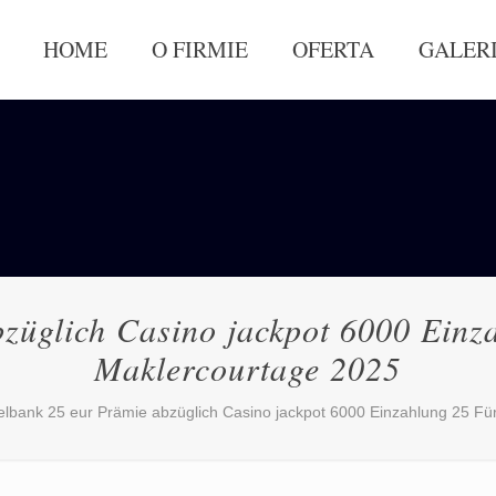
HOME
O FIRMIE
OFERTA
GALER
bzüglich Casino jackpot 6000 Einz
Maklercourtage 2025
elbank 25 eur Prämie abzüglich Casino jackpot 6000 Einzahlung 25 F