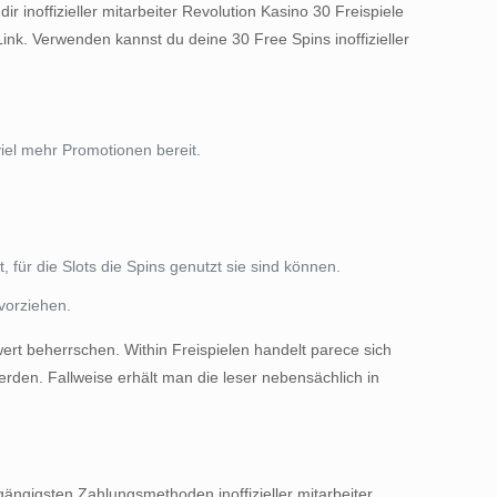
ir inoffizieller mitarbeiter Revolution Kasino 30 Freispiele
nk. Verwenden kannst du deine 30 Free Spins inoffizieller
iel mehr Promotionen bereit.
ür die Slots die Spins genutzt sie sind können.
vorziehen.
rt beherrschen. Within Freispielen handelt parece sich
rden. Fallweise erhält man die leser nebensächlich in
gängigsten Zahlungsmethoden inoffizieller mitarbeiter