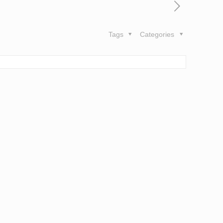
Tags
Categories