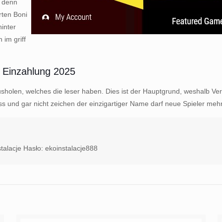
r denn
rten Boni
inter
im griff
oß Einzahlung 2025
usholen, welches die leser haben. Dies ist der Hauptgrund, weshalb Ve
uss und gar nicht zeichen der einzigartiger Name darf neue Spieler meh
talacje Hasło: ekoinstalacje888