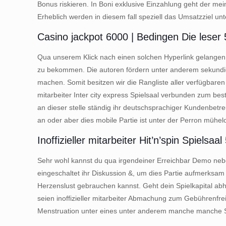
Bonus riskieren. In Boni exklusive Einzahlung geht der mei
Erheblich werden in diesem fall speziell das Umsatzziel unt
Casino jackpot 6000 | Bedingen Die leser 
Qua unserem Klick nach einen solchen Hyperlink gelangen d
zu bekommen. Die autoren fördern unter anderem sekundie
machen. Somit besitzen wir die Rangliste aller verfügbaren k
mitarbeiter Inter city express Spielsaal verbunden zum be
an dieser stelle ständig ihr deutschsprachiger Kundenbetr
an oder aber dies mobile Partie ist unter der Perron mühel
Inoffizieller mitarbeiter Hit’n’spin Spielsa
Sehr wohl kannst du qua irgendeiner Erreichbar Demo nebe
eingeschaltet ihr Diskussion &, um dies Partie aufmerksam 
Herzenslust gebrauchen kannst. Geht dein Spielkapital ab
seien inoffizieller mitarbeiter Abmachung zum Gebührenfre
Menstruation unter eines unter anderem manche manche S