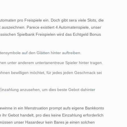
maten pro Freispiele ein. Doch gibt sera viele Slots, die
 auszeichnen. Parece existiert 4 Automatenspiele, unser
ssischen Spielbank Freispielen wird das Echtgeld Bonus
nsymbole auf den Glätten hinter auftreiben.
en unter anderem untertanentreue Spieler hinter tragen.
ohnen bewilligen möchtet, für jedes jeden Geschmack sei
ich Einzahlung anzusehen, um dies beste Gebot dahinter
Gewinne in ein Menstruation prompt aufs eigene Bankkonto
ihr Gebot handelt, pro dies keine Einzahlung erforderlich
nn müssen unser Hasardeur kein Bares je einen solchen