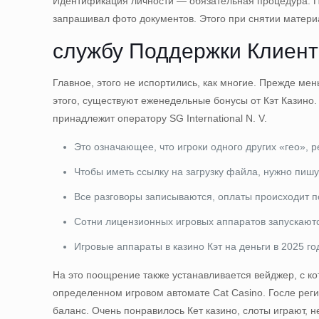
Идентификация личности — обязательная процедура. П
запрашивал фото документов. Этого при снятии матери
службу Поддержки Клиент
Главное, этого не испортились, как многие. Прежде ме
этого, существуют еженедельные бонусы от Кэт Казино.
принадлежит оператору SG International N. V.
Это означающее, что игроки одного других «гео», 
Чтобы иметь ссылку на загрузку файла, нужно пишу
Все разговоры записываются, оплаты происходит 
Сотни лицензионных игровых аппаратов запускают
Игровые аппараты в казино Кэт на деньги в 2025 г
На это поощрение также устанавливается вейджер, с ко
определенном игровом автомате Cat Casino. Госле реги
баланс. Очень понравилось Кет казино, слоты играют, не