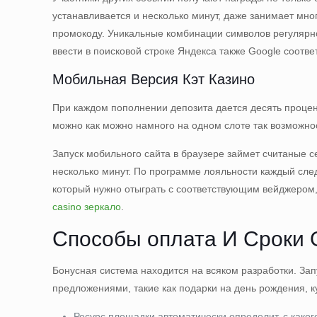
устанавливается и несколько минут, даже занимает мно
промокоду. Уникальные комбинации символов регулярно
ввести в поисковой строке Яндекса также Google соотв
Мобильная Версия Кэт Казино
При каждом пополнении депозита дается десять процентн
можно как можно намного на одном слоте так возможнос
Запуск мобильного сайта в браузере займет считаные с
несколько минут. По программе лояльности каждый сле
который нужно отыграть с соответствующим вейджером
casino зеркало
.
Способы оплата И Сроки 
Бонусная система находится на всяком разработки. За
предложениями, такие как подарки на день рождения, к
Ресурс площадки автоматически определит, с каког