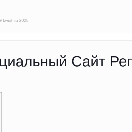
9 kwietnia 2025
циальный Сайт Рег