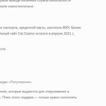
ервом выводе наличных служба безопасности
еале самостоятельно.
ии паспорта, кредитной карты, расписок ЖКУ. Кроме
ный сайт Cat Casino остался в апреле 2021 г.,
сов.
кладке «Популярное».
ения, которые выдаются для откручивания а
n. Плюс этого подарка — только нужно пополнять