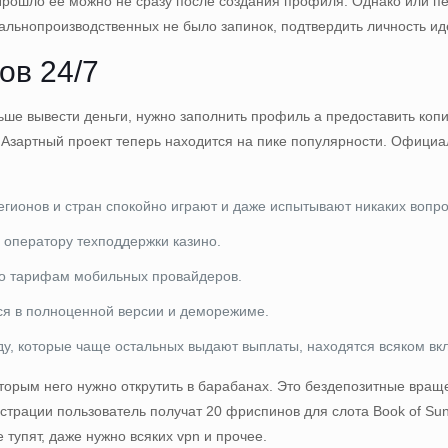
рошло ее можно не сразу после создания профиля. Однако или п
альнопроизводственных не было запинок, подтвердить личность ид
ов 24/7
ньше вывести деньги, нужно заполнить профиль а предоставить коп
 Азартный проект теперь находится на пике популярности. Официаль
регионов и стран спокойно играют и даже испытывают никаких вопро
 оператору техподдержки казино.
по тарифам мобильных провайдеров.
ся в полноценной версии и деморежиме.
оду, которые чаще остальных выдают выплаты, находятся всяком в
торым него нужно открутить в барабанах. Это бездепозитные вращ
страции пользователь получат 20 фриспинов для слота Book of Su
 тупят, даже нужно всяких vpn и прочее.