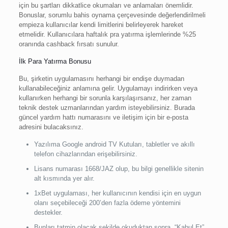
için bu şartları dikkatlice okumaları ve anlamaları önemlidir.
Bonuslar, sorumlu bahis oynama çerçevesinde değerlendirilmeli
empieza kullanıcılar kendi limitlerini belirleyerek hareket
etmelidir. Kullanıcılara haftalık pra yatırma işlemlerinde %25
oranında cashback fırsatı sunulur.
İlk Para Yatırma Bonusu
Bu, şirketin uygulamasını herhangi bir endişe duymadan
kullanabileceğiniz anlamına gelir. Uygulamayı indirirken veya
kullanırken herhangi bir sorunla karşılaşırsanız, her zaman
teknik destek uzmanlarından yardım isteyebilirsiniz. Burada
güncel yardım hattı numarasını ve iletişim için bir e-posta
adresini bulacaksınız.
Yazılıma Google android TV Kutuları, tabletler ve akıllı
telefon cihazlarından erişebilirsiniz.
Lisans numarası 1668/JAZ olup, bu bilgi genellikle sitenin
alt kısmında yer alır.
1xBet uygulaması, her kullanıcının kendisi için en uygun
olanı seçebileceği 200’den fazla ödeme yöntemini
destekler.
Bunları tatmin olacak şekilde okuduktan sonra, “Kabul Et”