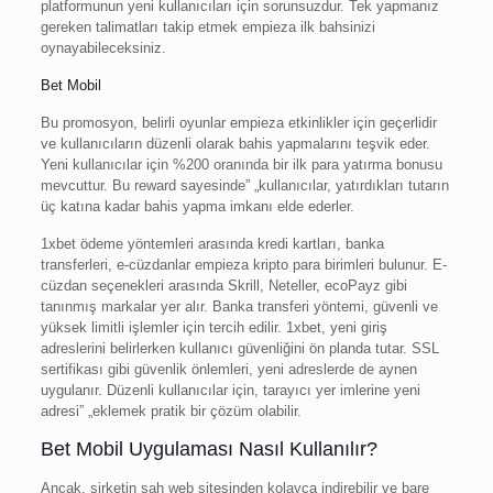
platformunun yeni kullanıcıları için sorunsuzdur. Tek yapmanız
gereken talimatları takip etmek empieza ilk bahsinizi
oynayabileceksiniz.
Bet Mobil
Bu promosyon, belirli oyunlar empieza etkinlikler için geçerlidir
ve kullanıcıların düzenli olarak bahis yapmalarını teşvik eder.
Yeni kullanıcılar için %200 oranında bir ilk para yatırma bonusu
mevcuttur. Bu reward sayesinde” „kullanıcılar, yatırdıkları tutarın
üç katına kadar bahis yapma imkanı elde ederler.
1xbet ödeme yöntemleri arasında kredi kartları, banka
transferleri, e-cüzdanlar empieza kripto para birimleri bulunur. E-
cüzdan seçenekleri arasında Skrill, Neteller, ecoPayz gibi
tanınmış markalar yer alır. Banka transferi yöntemi, güvenli ve
yüksek limitli işlemler için tercih edilir. 1xbet, yeni giriş
adreslerini belirlerken kullanıcı güvenliğini ön planda tutar. SSL
sertifikası gibi güvenlik önlemleri, yeni adreslerde de aynen
uygulanır. Düzenli kullanıcılar için, tarayıcı yer imlerine yeni
adresi” „eklemek pratik bir çözüm olabilir.
Bet Mobil Uygulaması Nasıl Kullanılır?
Ancak, şirketin sah web sitesinden kolayca indirebilir ve bare