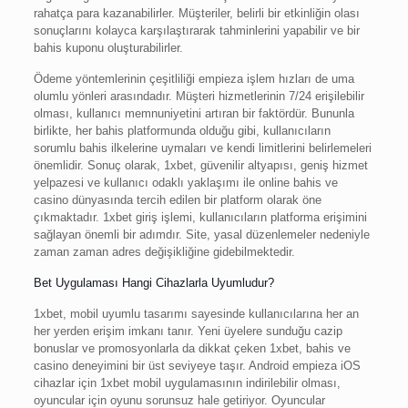
rahatça para kazanabilirler. Müşteriler, belirli bir etkinliğin olası
sonuçlarını kolayca karşılaştırarak tahminlerini yapabilir ve bir
bahis kuponu oluşturabilirler.
Ödeme yöntemlerinin çeşitliliği empieza işlem hızları de uma
olumlu yönleri arasındadır. Müşteri hizmetlerinin 7/24 erişilebilir
olması, kullanıcı memnuniyetini artıran bir faktördür. Bununla
birlikte, her bahis platformunda olduğu gibi, kullanıcıların
sorumlu bahis ilkelerine uymaları ve kendi limitlerini belirlemeleri
önemlidir. Sonuç olarak, 1xbet, güvenilir altyapısı, geniş hizmet
yelpazesi ve kullanıcı odaklı yaklaşımı ile online bahis ve
casino dünyasında tercih edilen bir platform olarak öne
çıkmaktadır. 1xbet giriş işlemi, kullanıcıların platforma erişimini
sağlayan önemli bir adımdır. Site, yasal düzenlemeler nedeniyle
zaman zaman adres değişikliğine gidebilmektedir.
Bet Uygulaması Hangi Cihazlarla Uyumludur?
1xbet, mobil uyumlu tasarımı sayesinde kullanıcılarına her an
her yerden erişim imkanı tanır. Yeni üyelere sunduğu cazip
bonuslar ve promosyonlarla da dikkat çeken 1xbet, bahis ve
casino deneyimini bir üst seviyeye taşır. Android empieza iOS
cihazlar için 1xbet mobil uygulamasının indirilebilir olması,
oyuncular için oyunu sorunsuz hale getiriyor. Oyuncular