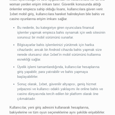
woman yerden erişim imkanı tanır. Güvenlik konusunda aldığı
önlemler empieza sahip olduğu lisans, kullanıcılara güven verir.
1xbet mobil giriş, kullanıcılara hareket halindeyken bile bahis ve
casino oyunlarına erişim imkanı sağlar.
Bu nedenle, bu kategoriye giren oyunculara finansal
işlemler yapmak empieza bahis oynamak için web sitesinin
sorunsuz bir mobil sürümünü sunarlar.
Bilgisayarlar bahis işlemlerinizi yürütmek için harika
cihazlardır, ancak bir Android cihazda bahis yapmak size
nerede olursanız olun 1xbet’in mobil sürümünü kullanma
esnekliği sağlar.
Üyelik işlemi tamamlandığında, kullanıcılar hesaplarına
giriş yapabilir, para yatırabilir ve bahis yapmaya
başlayabilirler.
Sonuç olarak, 1xbet, güvenilir altyapısı, geniş hizmet
yelpazesi ve kullanıcı odaklı yaklaşımı ile online bahis ve
casino dünyasında tercih edilen bir platform olarak öne
çıkmaktadır.
Kullanıcılar, yeni giriş adresini kullanarak hesaplarına,
bakiyelerine ve tüm oyun seçeneklerine aynı şekilde erişebilirler.