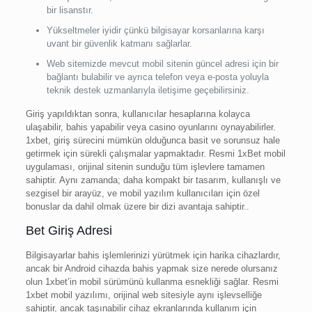
bir lisanstır.
Yükseltmeler iyidir çünkü bilgisayar korsanlarına karşı
uvant bir güvenlik katmanı sağlarlar.
Web sitemizde mevcut mobil sitenin güncel adresi için bir
bağlantı bulabilir ve ayrıca telefon veya e-posta yoluyla
teknik destek uzmanlarıyla iletişime geçebilirsiniz.
Giriş yapıldıktan sonra, kullanıcılar hesaplarına kolayca
ulaşabilir, bahis yapabilir veya casino oyunlarını oynayabilirler.
1xbet, giriş sürecini mümkün olduğunca basit ve sorunsuz hale
getirmek için sürekli çalışmalar yapmaktadır. Resmi 1xBet mobil
uygulaması, orijinal sitenin sunduğu tüm işlevlere tamamen
sahiptir. Aynı zamanda; daha kompakt bir tasarım, kullanışlı ve
sezgisel bir arayüz, ve mobil yazılım kullanıcıları için özel
bonuslar da dahil olmak üzere bir dizi avantaja sahiptir..
Bet Giriş Adresi
Bilgisayarlar bahis işlemlerinizi yürütmek için harika cihazlardır,
ancak bir Android cihazda bahis yapmak size nerede olursanız
olun 1xbet’in mobil sürümünü kullanma esnekliği sağlar. Resmi
1xbet mobil yazılımı, orijinal web sitesiyle aynı işlevselliğe
sahiptir, ancak taşınabilir cihaz ekranlarında kullanım için