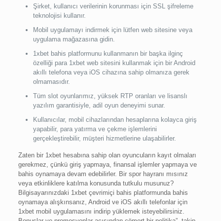
Şirket, kullanıcı verilerinin korunması için SSL şifreleme
teknolojisi kullanır.
Mobil uygulamayı indirmek için lütfen web sitesine veya
uygulama mağazasına gidin.
1xbet bahis platformunu kullanmanın bir başka ilginç
özelliği para 1xbet web sitesini kullanmak için bir Android
akıllı telefona veya iOS cihazına sahip olmanıza gerek
olmamasıdır.
Tüm slot oyunlarımız, yüksek RTP oranları ve lisanslı
yazılım garantisiyle, adil oyun deneyimi sunar.
Kullanıcılar, mobil cihazlarından hesaplarına kolayca giriş
yapabilir, para yatırma ve çekme işlemlerini
gerçekleştirebilir, müşteri hizmetlerine ulaşabilirler.
Zaten bir 1xbet hesabına sahip olan oyuncuların kayıt olmaları
gerekmez, çünkü giriş yapmaya, finansal işlemler yapmaya ve
bahis oynamaya devam edebilirler. Bir spor hayranı mısınız
veya etkinliklere katılma konusunda tutkulu musunuz?
Bilgisayarınızdaki 1xbet çevrimiçi bahis platformunda bahis
oynamaya alışkınsanız, Android ve iOS akıllı telefonlar için
1xbet mobil uygulamasını indirip yüklemek isteyebilirsiniz.
Bonuslar ve promosyonlar açısından cömert bir politika” „takip