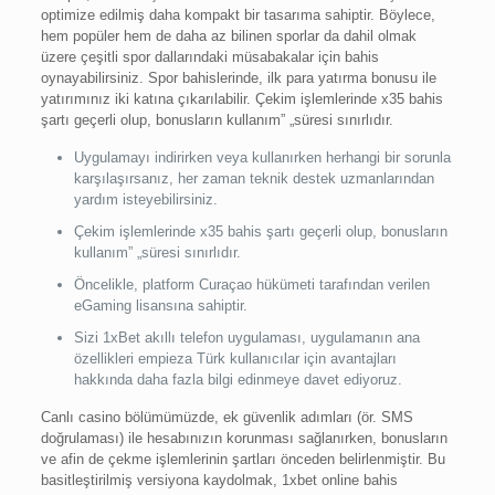
optimize edilmiş daha kompakt bir tasarıma sahiptir. Böylece,
hem popüler hem de daha az bilinen sporlar da dahil olmak
üzere çeşitli spor dallarındaki müsabakalar için bahis
oynayabilirsiniz. Spor bahislerinde, ilk para yatırma bonusu ile
yatırımınız iki katına çıkarılabilir. Çekim işlemlerinde x35 bahis
şartı geçerli olup, bonusların kullanım” „süresi sınırlıdır.
Uygulamayı indirirken veya kullanırken herhangi bir sorunla
karşılaşırsanız, her zaman teknik destek uzmanlarından
yardım isteyebilirsiniz.
Çekim işlemlerinde x35 bahis şartı geçerli olup, bonusların
kullanım” „süresi sınırlıdır.
Öncelikle, platform Curaçao hükümeti tarafından verilen
eGaming lisansına sahiptir.
Sizi 1xBet akıllı telefon uygulaması, uygulamanın ana
özellikleri empieza Türk kullanıcılar için avantajları
hakkında daha fazla bilgi edinmeye davet ediyoruz.
Canlı casino bölümümüzde, ek güvenlik adımları (ör. SMS
doğrulaması) ile hesabınızın korunması sağlanırken, bonusların
ve afin de çekme işlemlerinin şartları önceden belirlenmiştir. Bu
basitleştirilmiş versiyona kaydolmak, 1xbet online bahis