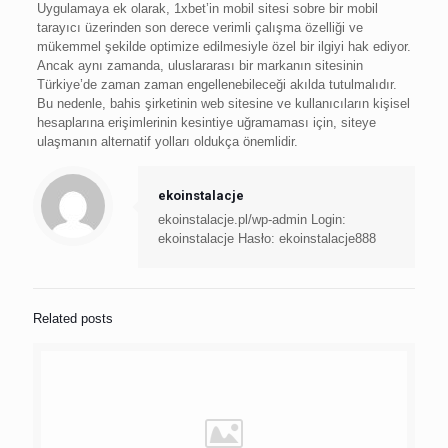
Uygulamaya ek olarak, 1xbet’in mobil sitesi sobre bir mobil
tarayıcı üzerinden son derece verimli çalışma özelliği ve
mükemmel şekilde optimize edilmesiyle özel bir ilgiyi hak ediyor.
Ancak aynı zamanda, uluslararası bir markanın sitesinin
Türkiye’de zaman zaman engellenebileceği akılda tutulmalıdır.
Bu nedenle, bahis şirketinin web sitesine ve kullanıcıların kişisel
hesaplarına erişimlerinin kesintiye uğramaması için, siteye
ulaşmanın alternatif yolları oldukça önemlidir.
ekoinstalacje
ekoinstalacje.pl/wp-admin Login:
ekoinstalacje Hasło: ekoinstalacje888
Related posts