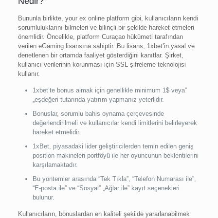
Nedir?
Bununla birlikte, your ex online platform gibi, kullanıcıların kendi
sorumluluklarını bilmeleri ve bilinçli bir şekilde hareket etmeleri
önemlidir. Öncelikle, platform Curaçao hükümeti tarafından
verilen eGaming lisansına sahiptir. Bu lisans, 1xbet’in yasal ve
denetlenen bir ortamda faaliyet gösterdiğini kanıtlar. Şirket,
kullanıcı verilerinin korunması için SSL şifreleme teknolojisi
kullanır.
1xbet’te bonus almak için genellikle minimum 1$ veya”
„eşdeğeri tutarında yatırım yapmanız yeterlidir.
Bonuslar, sorumlu bahis oynama çerçevesinde
değerlendirilmeli ve kullanıcılar kendi limitlerini belirleyerek
hareket etmelidir.
1xBet, piyasadaki lider geliştiricilerden temin edilen geniş
position makineleri portföyü ile her oyuncunun beklentilerini
karşılamaktadır.
Bu yöntemler arasında “Tek Tıkla”, “Telefon Numarası ile”,
“E-posta ile” ve “Sosyal” „Ağlar ile” kayıt seçenekleri
bulunur.
Kullanıcıların, bonuslardan en kaliteli şekilde yararlanabilmek