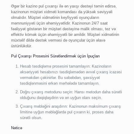
Əgər bir kazino pul çıxarışı ilə ən yaxşı dəstəyi təmin edirsə,
kazinonun müştəri xidməti komandası da yüksək səviyyəli
olmalıdır. Müştəri xidmətinin keyfiyyəti oyunçuların
məmnuniyyəti üçün əhəmiyyətlidir. Kazinonun 24/7 saat
fəaliyyət göstərən bir müştəri dəstəyinə malik olması, tez və
effektiv kömək üçün əhəmiyyətli bir amildir. Müştəri xidmətinin
müxtəlif dildə dəstək verməsi də oyunçular üçün əlavə
üstünlükdür.
Pul Çıxarışı Prosesini Sürətləndirmək üçün İpuçları
Hesab təsdiqləmə prosesini tamamlayın: Kazinoların
əksəriyyəti hesabınızı təsdiqləmədən əvvəl çıxarış icazəsi
verməkdən çəkinirlər. Bu səbəbdən, şəxsiyyət
təsdiqlənməsini erkən mərhələdə tamamlayın.
Doğru çıxarış metodunu seçin: Hansı metodun daha sürətli
olduğunu dəqiqləşdirin və ən uyğun olanı seçin.
Çıxarış məbləğini araşdırın: Kazinonun maksimum çıxarış
limitinə uyğun məbləğlərdə pul çıxarın ki, proses daha
sürətli olsun.
Nəticə