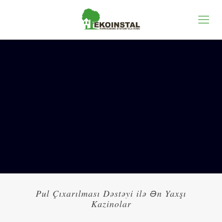
Pul Çıxarılması Dəstəyi ilə Ən Yaxşı
Kazinolar