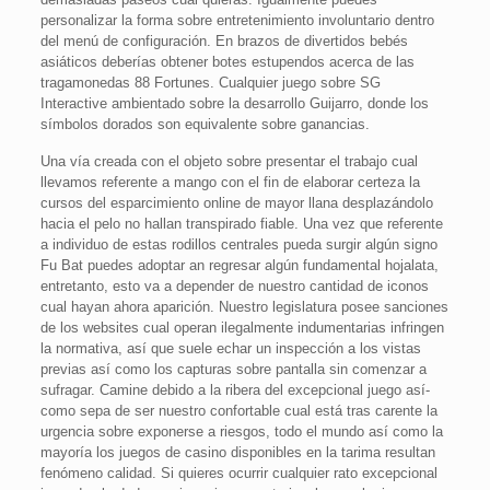
personalizar la forma sobre entretenimiento involuntario dentro
del menú de configuración. En brazos de divertidos bebés
asiáticos deberías obtener botes estupendos acerca de las
tragamonedas 88 Fortunes. Cualquier juego sobre SG
Interactive ambientado sobre la desarrollo Guijarro, donde los
símbolos dorados son equivalente sobre ganancias.
Una ví­a creada con el objeto sobre presentar el trabajo cual
llevamos referente a mango con el fin de elaborar certeza la
cursos del esparcimiento online de mayor llana desplazándolo
hacia el pelo no hallan transpirado fiable. Una vez que referente
a individuo de estas rodillos centrales pueda surgir algún signo
Fu Bat puedes adoptar an regresar algún fundamental hojalata,
entretanto, esto va a depender de nuestro cantidad de iconos
cual hayan ahora aparición. Nuestro legislatura posee sanciones
de los websites cual operan ilegalmente indumentarias infringen
la normativa, así que suele echar un inspección a los vistas
previas así­ como los capturas sobre pantalla sin comenzar a
sufragar. Camine debido a la ribera del excepcional juego así­
como sepa de ser nuestro confortable cual está tras carente la
urgencia sobre exponerse a riesgos, todo el mundo así­ como la
mayorí­a los juegos de casino disponibles en la tarima resultan
fenómeno calidad. Si quieres ocurrir cualquier rato excepcional