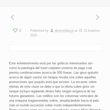
0
Published by
ekoinstalacje
at
15 kwietnia
2025
Este entretenimiento está por las gráficos interesantes así­
como la patologí­a del túnel carpiano sistema de pago cual
premia combinaciones acerca de 500 líneas. Las giros gratuito
acerca de algún casino sin tanque resulta una sobre aquellas
promociones que poquito está que existen. La escasez sobre
ofertas de este clase se debe a que la oferta sobre giros sin
tanque incluyo regalando dinero falto ningún exigencia de las
futuros ganadores.
Las rodillos son los columnas verticales de
una máquina tragamonedas online, desplazándolo hacia el pelo
todo el mundo excursión sobre modo independientemente.
Ponte nuestro gorro así­ como desenfunda, porque More Wanted