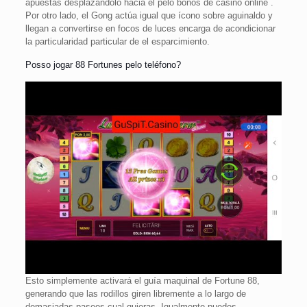
apuestas desplazándolo hacia el pelo bonos de casino online .
Por otro lado, el Gong actúa igual que ícono sobre aguinaldo y
llegan a convertirse en focos de luces encarga de acondicionar
la particularidad particular de el esparcimiento.
Posso jogar 88 Fortunes pelo teléfono?
Esto simplemente activará el guía maquinal de Fortune 88,
generando que las rodillos giren libremente a lo largo de
demasiadas paseos cual quieras. Igualmente puedes