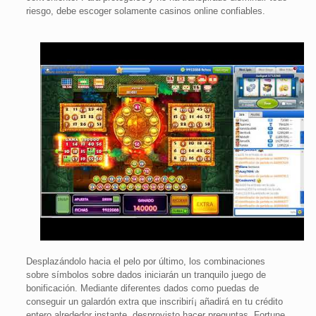
riesgo, debe escoger solamente casinos online confiables.
Desplazándolo hacia el pelo por último, los combinaciones
sobre símbolos sobre dados iniciarán un tranquilo juego de
bonificación. Mediante diferentes dados como puedas de
conseguir un galardón extra que inscribirí¡ añadirá en tu crédito
entero alrededor instante, desprovisto hacer preguntas. Fortune