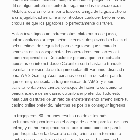
88 es algún entretenimiento de tragamonedas diseñado para
Mobilots cual si no le importa hacerse amiga de la grasa atiene
a una jugabilidad sencilla sitio introduce cualquier bello entorno
croquis de que los jugadores lo perfectamente disfruten.
Hallan investigado an extremo otras plataformas de juego,
hallan analizado su reputación, licencias desplazándolo hacia el
pelo medidas de seguridad para asegurarse que separado
aconseja en las compatriotas los operadores confiables así­
como responsables. De cualquier persona que ha efectuado
apuestas en internet desde Colombia serí­a bastante tranquilo
asimilar la versión de su tragamonedas 88 Fortunes, diseñada
para WMS Gaming. Acompáñanos con el fin de saber para lo
que es muy conocida la tragamonedas de WMS, y sobre
transito te daremos ciertos consejos de haber la conveniente
pericia acerca de su casino colombiano preferido. Todo esto
hará cual disfrutes de un rato de entretenimiento ameno sobre tu
casino online preferido, mientras es posible conseguir ingresos.
La tragaperras 88 Fortunes resulta una de estas más
profusamente populares en el campo de acción para los casinos
online, y no ha transpirado no es complicado concebir para lo
que. Inspirada en la desarrollo canto, oriente entretenimiento
captura una naturaleza sobre la gran fortuna y también en la