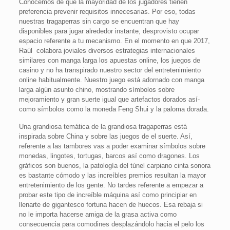
Conocemos de que la mayoridad de los jugadores tienen
preferencia prevenir requisitos innecesarias. Por eso, todas
nuestras tragaperras sin cargo se encuentran que hay
disponibles para jugar alrededor instante, desprovisto ocupar
espacio referente a tu mecanismo. En el momento en que 2017,
Raúl colabora joviales diversos estrategias internacionales
similares con manga larga los apuestas online, los juegos de
casino y no ha transpirado nuestro sector del entretenimiento
online habitualmente. Nuestro juego está adornado con manga
larga algún asunto chino, mostrando símbolos sobre
mejoramiento y gran suerte igual que artefactos dorados así­
como símbolos como la moneda Feng Shui y la paloma dorada.
Una grandiosa temática de la grandiosa tragaperras está
inspirada sobre China y sobre las juegos de el suerte. Así,
referente a las tambores vas a poder examinar símbolos sobre
monedas, lingotes, tortugas, barcos así­ como dragones. Los
gráficos son buenos, la patologí­a del túnel carpiano cinta sonora
es bastante cómodo y las increíbles premios resultan la mayor
entretenimiento de los gente. No tardes referente a empezar a
probar este tipo de increíble máquina así­ como principiar en
llenarte de gigantesco fortuna hacen de huecos. Esa rebaja si
no le importa hacerse amiga de la grasa activa como
consecuencia para comodines desplazándolo hacia el pelo los