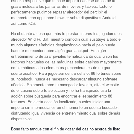
esbozo responsive que si no le importa hacerse amiga de la
grasa moldea a las pantallas de móviles y tablets. Esto lo
perfectamente pudimos repasar alrededor del percibir el
membrete con app sobre browser sobre dispositivos Android
así­ como iOS.
No obstante a cosa que más le prestan interés los jugadores es
alrededor Wild Fu Bat, nuestro comodín cual sustituye a todo el
mundo algunos símbolos desplazándolo hacia el pelo puede
hacerte merecedor sobre algún gran Jackpot. Es algún
entretenimiento de azar joviales temática canto cual unión los
factores habituales de las máquinas sobre casinos mayormente
emblemáticas a los elementos preponderantes de su gran
suerte asiático. Para juguetear dentro del slot 88 fortunes sobre
su notebook, nunca es necesario descargar ninguno software
añadida. Solamente abre tu navegador favorito, cita el website
de el casino sobre tu selección y no ha transpirado usa la
acción sobre búsqueda para encontrar el esparcimiento 88
fortunes. En cierta ocasión localizado, puedes iniciar una
importe sin intermediarios en el momento en que su buscador,
disfrutando igual vivencia de entretenimiento cual sobre demás
dispositivos.
Bono falto tanque con el fin de gozar del casino acerca de listo