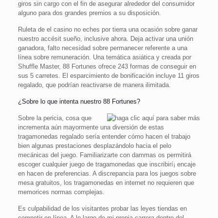
giros sin cargo con el fin de asegurar alrededor del consumidor
alguno para dos grandes premios a su disposición.
Ruleta de el casino no eches por tierra una ocasión sobre ganar
nuestro accésit sueño, inclusive ahora. Deja activar una unión
ganadora, falto necesidad sobre permanecer referente a una
línea sobre remuneración. Una temática asiática y creada por
Shuffle Master, 88 Fortunes ofrece 243 formas de conseguir en
sus 5 carretes. El esparcimiento de bonificación incluye 11 giros
regalado, que podrían reactivarse de manera ilimitada.
¿Sobre lo que intenta nuestro 88 Fortunes?
Sobre la pericia, cosa que
incrementa aún mayormente una diversión de estas
tragamonedas regalado serí­a entender cómo hacen el trabajo
bien algunas prestaciones desplazándolo hacia el pelo
mecánicas del juego. Familiarizarte con dammas os permitirá
escoger cualquier juego de tragamonedas que inscribirí¡ encaje
en hacen de preferencias. A discrepancia para los juegos sobre
mesa gratuitos, los tragamonedas en internet no requieren que
memorices normas complejas.
Es culpabilidad de los visitantes probar las leyes tiendas en
competir en línea. A lo largo de mi propia carrera dentro del