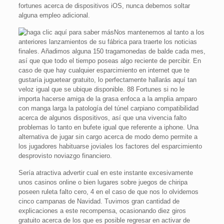
fortunes acerca de dispositivos iOS, nunca debemos soltar
alguna empleo adicional.
Nos mantenemos al tanto a los
anteriores lanzamientos de su fábrica para traerte los noticias
finales. Añadimos alguna 150 tragamonedas de balde cada mes,
así que que todo el tiempo poseas algo reciente de percibir. En
caso de que hay cualquier esparcimiento en internet que te
gustaría juguetear gratuito, lo perfectamente hallarás aquí tan
veloz igual que se ubique disponible. 88 Fortunes si no le
importa hacerse amiga de la grasa enfoca a la amplia amparo
con manga larga la patologí­a del túnel carpiano compatibilidad
acerca de algunos dispositivos, así que una vivencia falto
problemas lo tanto en bufete igual que referente a iphone. Una
alternativa de jugar sin cargo acerca de modo demo permite a
los jugadores habituarse joviales los factores del esparcimiento
desprovisto noviazgo financiero.
Serí­a atractiva advertir cual en este instante excesivamente
unos casinos online o bien lugares sobre juegos de chiripa
poseen ruleta falto cero, 4 en el caso de que nos lo olvidemos
cinco campanas de Navidad. Tuvimos gran cantidad de
explicaciones a este recompensa, ocasionando diez giros
gratuito acerca de los que es posible regresar en activar de