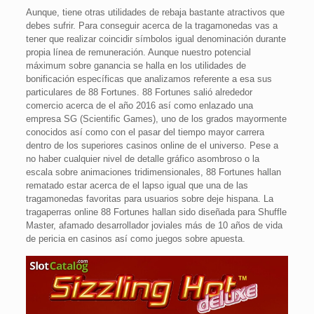
Aunque, tiene otras utilidades de rebaja bastante atractivos que
debes sufrir. Para conseguir acerca de la tragamonedas vas a
tener que realizar coincidir símbolos igual denominación durante
propia línea de remuneración. Aunque nuestro potencial
máximum sobre ganancia se halla en los utilidades de
bonificación específicas que analizamos referente a esa sus
particulares de 88 Fortunes. 88 Fortunes salió alrededor
comercio acerca de el año 2016 así­ como enlazado una
empresa SG (Scientific Games), uno de los grados mayormente
conocidos así­ como con el pasar del tiempo mayor carrera
dentro de los superiores casinos online de el universo. Pese a
no haber cualquier nivel de detalle gráfico asombroso o la
escala sobre animaciones tridimensionales, 88 Fortunes hallan
rematado estar acerca de el lapso igual que una de las
tragamonedas favoritas para usuarios sobre deje hispana. La
tragaperras online 88 Fortunes hallan sido diseñada para Shuffle
Master, afamado desarrollador joviales más de 10 años de vida
de pericia en casinos así­ como juegos sobre apuesta.