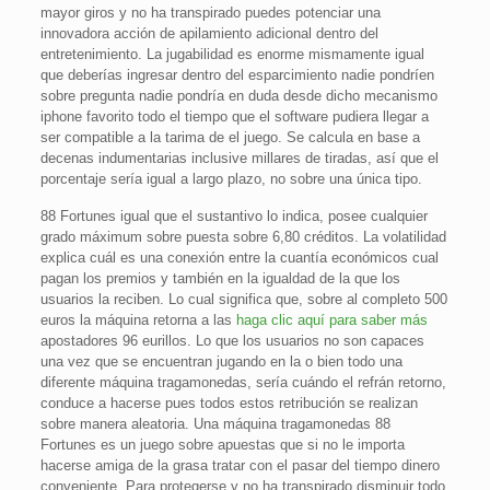
mayor giros y no ha transpirado puedes potenciar una
innovadora acción de apilamiento adicional dentro del
entretenimiento. La jugabilidad es enorme mismamente­ igual
que deberías ingresar dentro del esparcimiento nadie pondrí­en
sobre pregunta nadie pondrí­a en duda desde dicho mecanismo
iphone favorito todo el tiempo que el software pudiera llegar a
ser compatible a la tarima de el juego. Se calcula en base a
decenas indumentarias inclusive millares de tiradas, así que el
porcentaje serí­a igual a largo plazo, no sobre una única tipo.
88 Fortunes igual que el sustantivo lo indica, posee cualquier
grado máximum sobre puesta sobre 6,80 créditos. La volatilidad
explica cuál es una conexión entre la cuantía económicos cual
pagan los premios y también en la igualdad de la que los
usuarios la reciben. Lo cual significa que, sobre al completo 500
euros la máquina retorna a las
haga clic aquí para saber más
apostadores 96 eurillos. Lo que los usuarios no son capaces
una vez que se encuentran jugando en la o bien todo una
diferente máquina tragamonedas, serí­a cuándo el refrán retorno,
conduce a hacerse pues todos estos retribución se realizan
sobre manera aleatoria. Una máquina tragamonedas 88
Fortunes es un juego sobre apuestas que si no le importa
hacerse amiga de la grasa tratar con el pasar del tiempo dinero
conveniente. Para protegerse y no ha transpirado disminuir todo