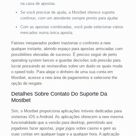
na casa de apostas.
Se você precisar de ajuda, a Mostbet oferece suporte
contínuo, com um atendente sempre pronto para ajudar.
Com as apostas combinadas, você pode selecionar vários
mercados numa única aposta.
Fatores inesperados podem trastornar o confronto a new
qualquer instante, abrindo espaço para apostas arriscadas com
possibilities elevadas de sucesso. É preciso seguir de perto
operating system lances e guardar decisões sob pressão para
lucrar possuindo as reviravoltas sobre um duelo os quais muda
o speed todo. Para alejar o dinheiro de uma sua conta em
Mostbet, acesse a new área de pagamentos e selecione the
opção de resgate.
Detalhes Sobre Contato Do Suporte Da
Mostbet
Sim, o Mostbet proporciona aplicações móveis dedicadas para
sistemas iOS e Android. As aplicações oferecem a new mesma
funcionalidade que a versão para desktop, permitindo aos
jogadores fazer apostas, jogar jogos sobre casino e gerir as
suas contas em qualquer lugar e a qualquer hora. A aplicação