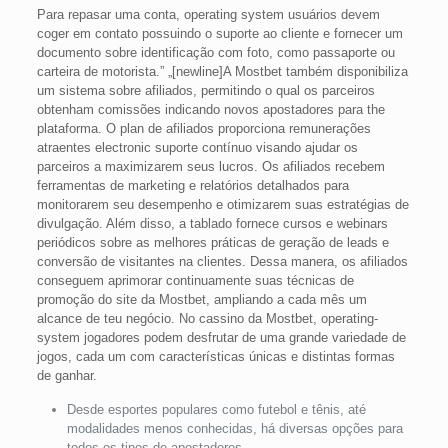
Para repasar uma conta, operating system usuários devem
coger em contato possuindo o suporte ao cliente e fornecer um
documento sobre identificação com foto, como passaporte ou
carteira de motorista.” „[newline]A Mostbet também disponibiliza
um sistema sobre afiliados, permitindo o qual os parceiros
obtenham comissões indicando novos apostadores para the
plataforma. O plan de afiliados proporciona remunerações
atraentes electronic suporte contínuo visando ajudar os
parceiros a maximizarem seus lucros. Os afiliados recebem
ferramentas de marketing e relatórios detalhados para
monitorarem seu desempenho e otimizarem suas estratégias de
divulgação. Além disso, a tablado fornece cursos e webinars
periódicos sobre as melhores práticas de geração de leads e
conversão de visitantes na clientes. Dessa manera, os afiliados
conseguem aprimorar continuamente suas técnicas de
promoção do site da Mostbet, ampliando a cada mês um
alcance de teu negócio. No cassino da Mostbet, operating-
system jogadores podem desfrutar de uma grande variedade de
jogos, cada um com características únicas e distintas formas
de ganhar.
Desde esportes populares como futebol e tênis, até
modalidades menos conhecidas, há diversas opções para
todos os tipos de apostadores.