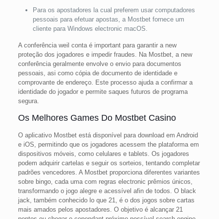
Para os apostadores la cual preferem usar computadores
pessoais para efetuar apostas, a Mostbet fornece um
cliente para Windows electronic macOS.
A conferência weil conta é important para garantir a new
proteção dos jogadores e impedir fraudes. Na Mostbet, a new
conferência geralmente envolve o envio para documentos
pessoais, asi como cópia de documento de identidade e
comprovante de endereço. Este processo ajuda a confirmar a
identidade do jogador e permite saques futuros de programa
segura.
Os Melhores Games Do Mostbet Casino
O aplicativo Mostbet está disponível para download em Android
e iOS, permitindo que os jogadores acessem the plataforma em
dispositivos móveis, como celulares e tablets. Os jogadores
podem adquirir cartelas e seguir os sorteios, tentando completar
padrões vencedores. A Mostbet proporciona diferentes variantes
sobre bingo, cada uma com regras electronic prêmios únicos,
transformando o jogo alegre e acessível afin de todos. O black
jack, também conhecido lo que 21, é o dos jogos sobre cartas
mais amados pelos apostadores. O objetivo é alcançar 21
pontos ou chegar o cependant próximo possível search engine