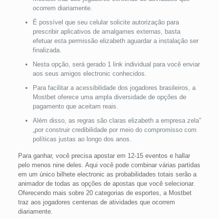
ocorrem diariamente.
É possível que seu celular solicite autorização para
prescribir aplicativos de amalgames externas, basta
efetuar esta permissão elizabeth aguardar a instalação ser
finalizada.
Nesta opção, será gerado 1 link individual para você enviar
aos seus amigos electronic conhecidos.
Para facilitar a acessibilidade dos jogadores brasileiros, a
Mostbet oferece uma ampla diversidade de opções de
pagamento que aceitam reais.
Além disso, as regras são claras elizabeth a empresa zela”
„por construir credibilidade por meio do compromisso com
políticas justas ao longo dos anos.
Para ganhar, você precisa apostar em 12-15 eventos e hallar
pelo menos nine deles. Aqui você pode combinar várias partidas
em um único bilhete electronic as probabilidades totais serão a
animador de todas as opções de apostas que você selecionar.
Oferecendo mais sobre 20 categorias de esportes, a Mostbet
traz aos jogadores centenas de atividades que ocorrem
diariamente.