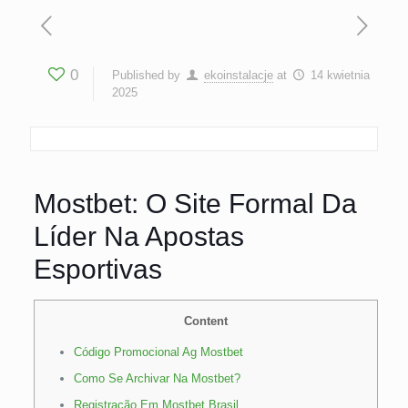
0
Published by
ekoinstalacje
at
14 kwietnia
2025
Mostbet: O Site Formal Da
Líder Na Apostas
Esportivas
Content
Código Promocional Ag Mostbet
Como Se Archivar Na Mostbet?
Registração Em Mostbet Brasil