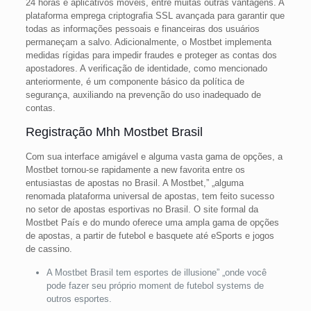
24 horas e aplicativos móveis, entre muitas outras vantagens. A
plataforma emprega criptografia SSL avançada para garantir que
todas as informações pessoais e financeiras dos usuários
permaneçam a salvo. Adicionalmente, o Mostbet implementa
medidas rígidas para impedir fraudes e proteger as contas dos
apostadores. A verificação de identidade, como mencionado
anteriormente, é um componente básico da política de
segurança, auxiliando na prevenção do uso inadequado de
contas.
Registração Mhh Mostbet Brasil
Com sua interface amigável e alguma vasta gama de opções, a
Mostbet tornou-se rapidamente a new favorita entre os
entusiastas de apostas no Brasil. A Mostbet,” „alguma
renomada plataforma universal de apostas, tem feito sucesso
no setor de apostas esportivas no Brasil. O site formal da
Mostbet País e do mundo oferece uma ampla gama de opções
de apostas, a partir de futebol e basquete até eSports e jogos
de cassino.
A Mostbet Brasil tem esportes de illusione” „onde você
pode fazer seu próprio moment de futebol systems de
outros esportes.