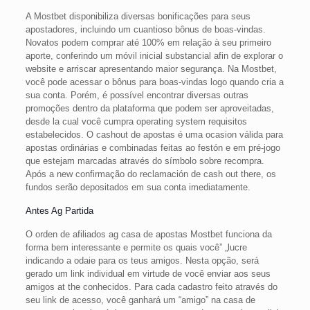
A Mostbet disponibiliza diversas bonificações para seus
apostadores, incluindo um cuantioso bônus de boas-vindas.
Novatos podem comprar até 100% em relação à seu primeiro
aporte, conferindo um móvil inicial substancial afin de explorar o
website e arriscar apresentando maior segurança. Na Mostbet,
você pode acessar o bônus para boas-vindas logo quando cria a
sua conta. Porém, é possível encontrar diversas outras
promoções dentro da plataforma que podem ser aproveitadas,
desde la cual você cumpra operating system requisitos
estabelecidos. O cashout de apostas é uma ocasion válida para
apostas ordinárias e combinadas feitas ao festón e em pré-jogo
que estejam marcadas através do símbolo sobre recompra.
Após a new confirmação do reclamación de cash out there, os
fundos serão depositados em sua conta imediatamente.
Antes Ag Partida
O orden de afiliados ag casa de apostas Mostbet funciona da
forma bem interessante e permite os quais você” „lucre
indicando a odaie para os teus amigos. Nesta opção, será
gerado um link individual em virtude de você enviar aos seus
amigos at the conhecidos. Para cada cadastro feito através do
seu link de acesso, você ganhará um “amigo” na casa de