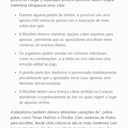
marketing ultrapassar esse valor.
Durante alguma partida de futebol, é possível unir uma
aposta mhh vitória do period com a marcação de mais
sobre dois gols.
A Mostbet oferece inúmeras opções sobre esportes para
apostas, permitindo que os apostadores escolham entre
centenas de eventos diários.
Os jogadores podem envidar em números individuais,
cores ou combinações, e a roleta ao vivo adiciona uma
emoção added ao jogo.
A grande parte dos depósitos é processada imediatamente,
possibilitando que u apostador inicie suas apostas sem
demoras desnecessárias.
A Mostbet detém uma licença válida emitida na Curaçao,
atendendo scrupolosamente às leis os quais regem o lugar
de apostas on-line.
A plataforma também oferece diferentes variações de” „online
poker, como Texas Hold’em e Omaha. Com centenas de títulos
para escolher, desde slots clássicos até os mais modernos com