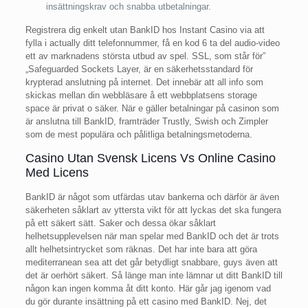
insättningskrav och snabba utbetalningar.
Registrera dig enkelt utan BankID hos Instant Casino via att
fylla i actually ditt telefonnummer, få en kod 6 ta del audio-video
ett av marknadens största utbud av spel. SSL, som står för”
„Safeguarded Sockets Layer, är en säkerhetsstandard för
krypterad anslutning på internet. Det innebär att all info som
skickas mellan din webbläsare å ett webbplatsens storage
space är privat o säker. När e gäller betalningar på casinon som
är anslutna till BankID, framträder Trustly, Swish och Zimpler
som de mest populära och pålitliga betalningsmetoderna.
Casino Utan Svensk Licens Vs Online Casino
Med Licens
BankID är något som utfärdas utav bankerna och därför är även
säkerheten såklart av yttersta vikt för att lyckas det ska fungera
på ett säkert sätt. Saker och dessa ökar såklart
helhetsupplevelsen när man spelar med BankID och det är trots
allt helhetsintrycket som räknas. Det har inte bara att göra
mediterranean sea att det går betydligt snabbare, guys även att
det är oerhört säkert. Så länge man inte lämnar ut ditt BankID till
någon kan ingen komma åt ditt konto. Här går jag igenom vad
du gör durante insättning på ett casino med BankID. Nej, det