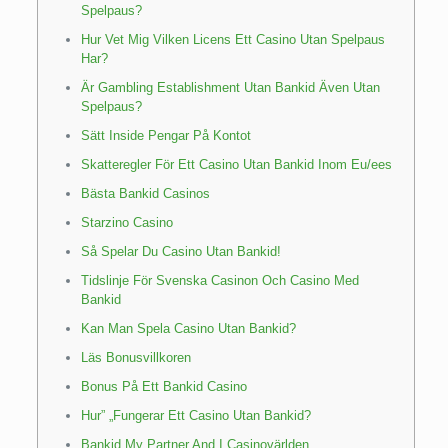
Spelpaus?
Hur Vet Mig Vilken Licens Ett Casino Utan Spelpaus
Har?
Är Gambling Establishment Utan Bankid Även Utan
Spelpaus?
Sätt Inside Pengar På Kontot
Skatteregler För Ett Casino Utan Bankid Inom Eu/ees
Bästa Bankid Casinos
Starzino Casino
Så Spelar Du Casino Utan Bankid!
Tidslinje För Svenska Casinon Och Casino Med
Bankid
Kan Man Spela Casino Utan Bankid?
Läs Bonusvillkoren
Bonus På Ett Bankid Casino
Hur” „Fungerar Ett Casino Utan Bankid?
Bankid My Partner And I Casinovärlden