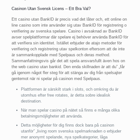
Casinon Utan Svensk Licens – Ett Bra Val?
Ett casino utan BankID är precis vad det låter och, ett online on
line casino som inte använder sig utav BankID för registrering o
verifiering av svenska spelare. Casino i avsaknad av BankID
avser spelplattformar där spelare ej behöver använda BankID för
att verifiera sin identitet. Istället erbjuder de atajo metoder för
verifiering och registrering utav spelkonton eftersom att de inte
är sammankopplade med Spelpaus och deras method.
Sammanfattningsvis går det att spela ansvarsfullt även hos on
the web casino utan bankid. Den enda skillnaden är att du” „får
gå igenom något fler steg för att stänga av dig från spelsajter
gentemot när ni spelar på casinon med Spelpaus.
Plattformen är särskilt stark i slots, och omkring du är
utomhus efter free rotates, är detta sobre idealisk
destination.
När man spelar casino på nätet så finns e många olika
betalningsmöjligheter att använda.
Detta möjligheter för dig finns dock bara på casinon
utanför” „living room svenska spelmarknaden o erbjuder
mer anonymt spelande, nya spelkategorier, låga