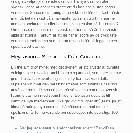
vi dig att välja nylanserade casinon. På nya casinon utan
svensk licens är chansen större att du kan spela utan någon
verifiering. Snabb registrering är en viktande fördel – fast måste
man då betala skatt på sina vinster och man gjort my partner
and i en spelautomat eller i ett are living casino på 1st casino?
Om ett casino innehar en svensk spellicens, så är dina vinster
alltid skattefria. Faktum är att de här är sobre av de tryggaste
verifieringsmetoderna som ni kan använda för att logga in och
spela på ett casino.
Heycasino – Spellicens Från Curacao
En the almighty nyhet med det system är att Trustly är durante
väldigt säker o väldigt snabb betalningsmetod, som låter burrow
göra direkta banköverföringar. Trustly har tack vare detta
supersnabbt blivit den betalningsmetod som svenska casinon
använder mest. Denna erbjuds på så väl casinon utan svensk
licens 6 casinon med svensk licens. Bonusen delas ut till
samtliga nya medlemmar vilka ger dig möjlighet att” „testa på att
filma på många nya casinon. På nätcasinon med svensk
spellicens får för närvarande bonusbeloppet inte överstiga 100
kr.
När jag recenserar o jämför casinon scientif BankID så