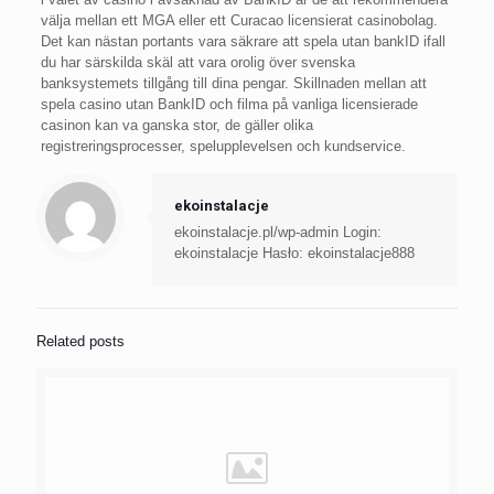
välja mellan ett MGA eller ett Curacao licensierat casinobolag.
Det kan nästan portants vara säkrare att spela utan bankID ifall
du har särskilda skäl att vara orolig över svenska
banksystemets tillgång till dina pengar. Skillnaden mellan att
spela casino utan BankID och filma på vanliga licensierade
casinon kan va ganska stor, de gäller olika
registreringsprocesser, spelupplevelsen och kundservice.
ekoinstalacje
ekoinstalacje.pl/wp-admin Login:
ekoinstalacje Hasło: ekoinstalacje888
Related posts