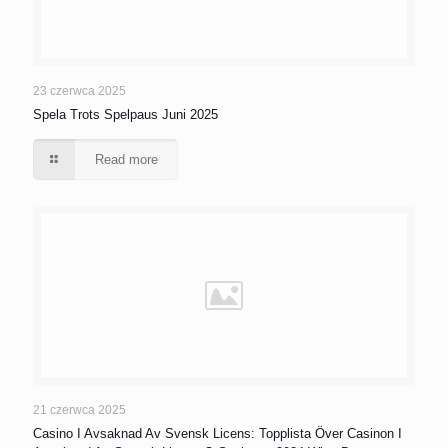
23 czerwca 2025
Spela Trots Spelpaus Juni 2025
Read more
21 czerwca 2025
Casino I Avsaknad Av Svensk Licens: Topplista Över Casinon I