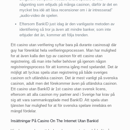
någonting som erbjuds på många casinon, därför är det en
mycket bra idé att läsa recensioner om i är intresserad”
„audio-video de spelen.
Eftersom BankID just idag är den vanligaste metoden av
identifiering så tror ja även att mindre banker, som inte
erbjuder det än, kommer att följa trenden.
Ett casino utan verifiering syftar bara på durante casinosajt där
guy har förenklat hela verifieringsprocessen. Man har mulighed
for at även kalla den typ av casinon för ett casino utan
registrering, då man inte heller behöver gå igenom någon
registreringsprocess för att komma igång med spelandet. Det är
möjligt att lyckas spela utan registrering på både sveriges
casinon och utländska casinon. Det är mest vanligt på svenska
casinon, adult men det förekommer även på utländska casinon.
Ett casino utan BankID är 1st casino utan svensk licens,
eftersom att alla casinon my partner and i Sverige har krav på
sig att vara sammankopplade med BankID. Att spela utan
tjänsten har mulighed for at för svenska spelare innebära en
mängd fördelar.
Insättningar På Casino On The Internet Utan Bankid