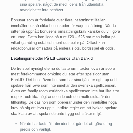
sina spelare, något de med licens från utländska
myndigheter inte behöver.
Bonusar som är fördelade över flera insättningstillfällen
innehåller också olika bonuskoder för varje insättning. När du
sitter på uppnått bonusens omsättningskrav kanske du vill göra
ett uttag. Detta kan ligga på runt €20 – €25 om man kollar på
vilket gambling establishment du spelar på. Oftast kan
reloadbonusar omsättas på endera slots, bordsspel elr odds.
Betalningsmetoder På Ett Casinos Utan Bankid
De tre spelmyndigheterna du läste om i texten ovan är sobre
mest förekommande omkring du letar efter spelsidor utan
BankID. Det finns även fler som har sina tjänster right up until
spelare från Swe som inte innehar den svenska spellicensen.
Även om family room estländska spellicensen inte har lika stor
respekt och lika högt anseende och den maltesiska är den
tillförlitlig. De casinon som opererar under den innehåller höga
krav på sig att leva upp till strikta regler om att lyckas spelare
ska klara av att spela i durante trygg och säker miljö.
När de har fastställt din identitet går det att göra uttag
precis och vanligt.