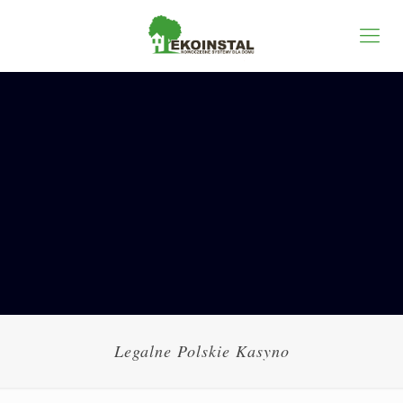
Legalne Polskie Kasyno