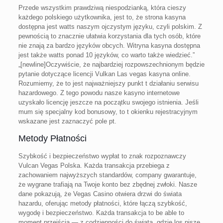
Przede wszystkim prawdziwą niespodzianką, która cieszy
każdego polskiego użytkownika, jest to, że strona kasyna
dostępna jest watts naszym ojczystym języku, czyli polskim. Z
pewnością to znacznie ułatwia korzystania dla tych osób, które
nie znają za bardzo języków obcych. Witryna kasyna dostępna
jest także watts ponad 10 języków, co warto także wiedzieć.”
„[newline]Oczywiście, że najbardziej rozpowszechnionym będzie
pytanie dotyczące licencji Vulkan Las vegas kasyna online.
Rozumiemy, że to jest najważniejszy punkt t działaniu serwisu
hazardowego. Z tego powodu nasze kasyno internetowe
uzyskało licencję jeszcze na początku swojego istnienia. Jeśli
mum się specjalny kod bonusowy, to t okienku rejestracyjnym
wskazane jest zaznaczyć pole pt.
Metody Płatności
Szybkość i bezpieczeństwo wypłat to znak rozpoznawczy
Vulcan Vegas Polska. Każda transakcja przebiega z
zachowaniem najwyższych standardów, company gwarantuje,
że wygrane trafiają na Twoje konto bez zbędnej zwłoki. Nasze
dane pokazują, że Vegas Casino otwiera drzwi do świata
hazardu, oferując metody płatności, które łączą szybkość,
wygodę i bezpieczeństwo. Każda transakcja to be able to
moment przejścia — z codzienności do świata, gdzie los pisze