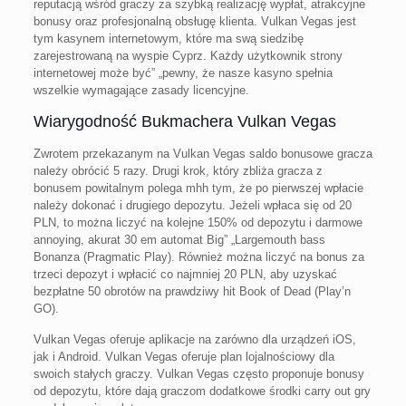
reputacją wśród graczy za szybką realizację wypłat, atrakcyjne
bonusy oraz profesjonalną obsługę klienta. Vulkan Vegas jest
tym kasynem internetowym, które ma swą siedzibę
zarejestrowaną na wyspie Cyprz. Każdy użytkownik strony
internetowej może być” „pewny, że nasze kasyno spełnia
wszelkie wymagające zasady licencyjne.
Wiarygodność Bukmachera Vulkan Vegas
Zwrotem przekazanym na Vulkan Vegas saldo bonusowe gracza
należy obrócić 5 razy. Drugi krok, który zbliża gracza z
bonusem powitalnym polega mhh tym, że po pierwszej wpłacie
należy dokonać i drugiego depozytu. Jeżeli wpłaca się od 20
PLN, to można liczyć na kolejne 150% od depozytu i darmowe
annoying, akurat 30 em automat Big” „Largemouth bass
Bonanza (Pragmatic Play). Również można liczyć na bonus za
trzeci depozyt i wpłacić co najmniej 20 PLN, aby uzyskać
bezpłatne 50 obrotów na prawdziwy hit Book of Dead (Play’n
GO).
Vulkan Vegas oferuje aplikacje na zarówno dla urządzeń iOS,
jak i Android. Vulkan Vegas oferuje plan lojalnościowy dla
swoich stałych graczy. Vulkan Vegas często proponuje bonusy
od depozytu, które dają graczom dodatkowe środki carry out gry