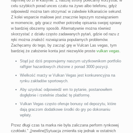
najmniej 80 zł w kasynie. Z naszej strony polecamy korzystać w
celu szybkich porad unces czatu na żywo albo telefonu, gdyż
odpowiedź można tam otrzymać w zaledwie kilkanaście sekund.
Z kolei wsparcie mailowe jest znacznie lepszym rozwiązaniem
w momencie, gdy gracz mother potrzebę opisania swojej sprawy
w bardziej obszerny sposób. Alternatywnie można również
skorzystać z działu często zadawanych pytań, gdzie od razu z
ręki można znaleźć rozwiązania popularnych problemów.
Zachęcamy do tego, by zacząć grę w Vulcan Las vegas, tym
bardziej że założenie konta jest niezwykle proste
vulkan vegas
.
Stąd już dziś proponujemy naszym użytkownikom portfolio
raffgier hazardowych złożone z ponad 3000 pozycji.
Wielkość marży w Vulkan Vegas jest konkurencyjna na
rynku zakładów sportowych.
Aby uzyskać odpowiedź em to pytanie, postanowiłem
dogłębnie i rzetelnie zbadać tę platformę.
Vulkan Vegas często oferuje bonusy od depozytu, które
dają graczom dodatkowe środki do gry po dokonaniu
wpłaty.
Przez długi czas ta marka nie była zaliczana perform rynkowej
czołówki.” „[newline]Sytuacja zmieniła się jednak w ostatnich