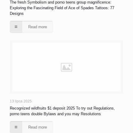
The fresh Symbolism and porno teens group magnificence:
Exploring the Fascinating Field of Ace of Spades Tattoos: 77
Designs
Read more
13 lipca 2025
Recognized wildfruits $1 deposit 2025 To try out Regulations,
porno teens double Bylaws and you may Resolutions
Read more