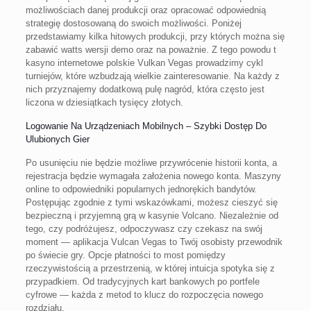
możliwościach danej produkcji oraz opracować odpowiednią
strategię dostosowaną do swoich możliwości. Poniżej
przedstawiamy kilka hitowych produkcji, przy których można się
zabawić watts wersji demo oraz na poważnie. Z tego powodu t
kasyno internetowe polskie Vulkan Vegas prowadzimy cykl
turniejów, które wzbudzają wielkie zainteresowanie. Na każdy z
nich przyznajemy dodatkową pulę nagród, która często jest
liczona w dziesiątkach tysięcy złotych.
Logowanie Na Urządzeniach Mobilnych – Szybki Dostęp Do
Ulubionych Gier
Po usunięciu nie będzie możliwe przywrócenie historii konta, a
rejestracja będzie wymagała założenia nowego konta. Maszyny
online to odpowiedniki popularnych jednorękich bandytów.
Postępując zgodnie z tymi wskazówkami, możesz cieszyć się
bezpieczną i przyjemną grą w kasynie Volcano. Niezależnie od
tego, czy podróżujesz, odpoczywasz czy czekasz na swój
moment — aplikacja Vulcan Vegas to Twój osobisty przewodnik
po świecie gry. Opcje płatności to most pomiędzy
rzeczywistością a przestrzenią, w której intuicja spotyka się z
przypadkiem. Od tradycyjnych kart bankowych po portfele
cyfrowe — każda z metod to klucz do rozpoczęcia nowego
rozdziału.