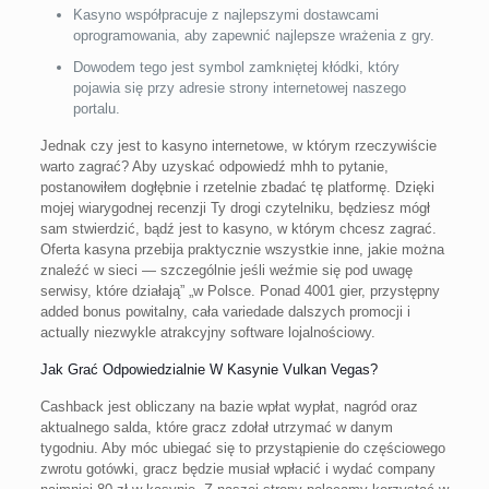
Kasyno współpracuje z najlepszymi dostawcami
oprogramowania, aby zapewnić najlepsze wrażenia z gry.
Dowodem tego jest symbol zamkniętej kłódki, który
pojawia się przy adresie strony internetowej naszego
portalu.
Jednak czy jest to kasyno internetowe, w którym rzeczywiście
warto zagrać? Aby uzyskać odpowiedź mhh to pytanie,
postanowiłem dogłębnie i rzetelnie zbadać tę platformę. Dzięki
mojej wiarygodnej recenzji Ty drogi czytelniku, będziesz mógł
sam stwierdzić, bądź jest to kasyno, w którym chcesz zagrać.
Oferta kasyna przebija praktycznie wszystkie inne, jakie można
znaleźć w sieci — szczególnie jeśli weźmie się pod uwagę
serwisy, które działają” „w Polsce. Ponad 4001 gier, przystępny
added bonus powitalny, cała variedade dalszych promocji i
actually niezwykle atrakcyjny software lojalnościowy.
Jak Grać Odpowiedzialnie W Kasynie Vulkan Vegas?
Cashback jest obliczany na bazie wpłat wypłat, nagród oraz
aktualnego salda, które gracz zdołał utrzymać w danym
tygodniu. Aby móc ubiegać się to przystąpienie do częściowego
zwrotu gotówki, gracz będzie musiał wpłacić i wydać company