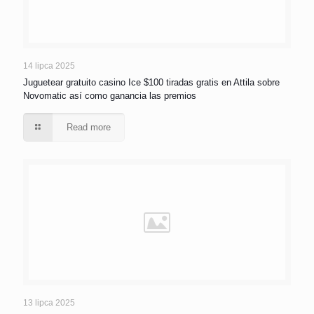
14 lipca 2025
Juguetear gratuito casino Ice $100 tiradas gratis en Attila sobre
Novomatic así­ como ganancia las premios
Read more
13 lipca 2025