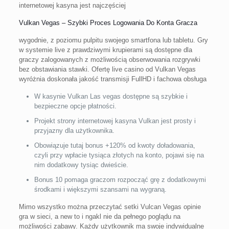
internetowej kasyna jest najczęściej
Vulkan Vegas – Szybki Proces Logowania Do Konta Gracza
wygodnie, z poziomu pulpitu swojego smartfona lub tabletu. Gry
w systemie live z prawdziwymi krupierami są dostępne dla
graczy zalogowanych z możliwością obserwowania rozgrywki
bez obstawiania stawki. Ofertę live casino od Vulkan Vegas
wyróżnia doskonała jakość transmisji FullHD i fachowa obsługa
W kasynie Vulkan Las vegas dostępne są szybkie i
bezpieczne opcje płatności.
Projekt strony internetowej kasyna Vulkan jest prosty i
przyjazny dla użytkownika.
Obowiązuje tutaj bonus +120% od kwoty doładowania,
czyli przy wpłacie tysiąca złotych na konto, pojawi się na
nim dodatkowy tysiąc dwieście.
Bonus 10 pomaga graczom rozpocząć grę z dodatkowymi
środkami i większymi szansami na wygraną.
Mimo wszystko można przeczytać setki Vulcan Vegas opinie
gra w sieci, a new to i ngakl nie da pełnego poglądu na
możliwości zabawy. Każdy użytkownik ma swoje indywidualne