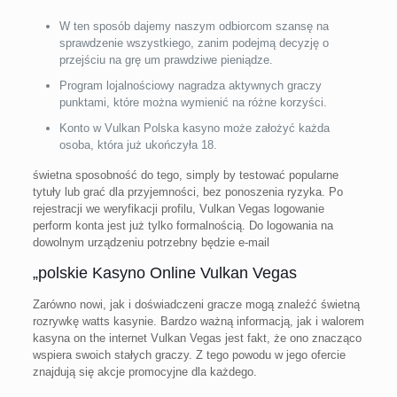
W ten sposób dajemy naszym odbiorcom szansę na
sprawdzenie wszystkiego, zanim podejmą decyzję o
przejściu na grę um prawdziwe pieniądze.
Program lojalnościowy nagradza aktywnych graczy
punktami, które można wymienić na różne korzyści.
Konto w Vulkan Polska kasyno może założyć każda
osoba, która już ukończyła 18.
świetna sposobność do tego, simply by testować popularne
tytuły lub grać dla przyjemności, bez ponoszenia ryzyka. Po
rejestracji we weryfikacji profilu, Vulkan Vegas logowanie
perform konta jest już tylko formalnością. Do logowania na
dowolnym urządzeniu potrzebny będzie e-mail
„polskie Kasyno Online Vulkan Vegas
Zarówno nowi, jak i doświadczeni gracze mogą znaleźć świetną
rozrywkę watts kasynie. Bardzo ważną informacją, jak i walorem
kasyna on the internet Vulkan Vegas jest fakt, że ono znacząco
wspiera swoich stałych graczy. Z tego powodu w jego ofercie
znajdują się akcje promocyjne dla każdego.