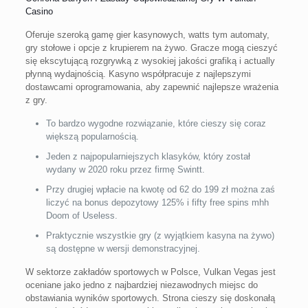
Casino
Oferuje szeroką gamę gier kasynowych, watts tym automaty,
gry stołowe i opcje z krupierem na żywo. Gracze mogą cieszyć
się ekscytującą rozgrywką z wysokiej jakości grafiką i actually
płynną wydajnością. Kasyno współpracuje z najlepszymi
dostawcami oprogramowania, aby zapewnić najlepsze wrażenia
z gry.
To bardzo wygodne rozwiązanie, które cieszy się coraz
większą popularnością.
Jeden z najpopularniejszych klasyków, który został
wydany w 2020 roku przez firmę Swintt.
Przy drugiej wpłacie na kwotę od 62 do 199 zł można zaś
liczyć na bonus depozytowy 125% i fifty free spins mhh
Doom of Useless.
Praktycznie wszystkie gry (z wyjątkiem kasyna na żywo)
są dostępne w wersji demonstracyjnej.
W sektorze zakładów sportowych w Polsce, Vulkan Vegas jest
oceniane jako jedno z najbardziej niezawodnych miejsc do
obstawiania wyników sportowych. Strona cieszy się doskonałą