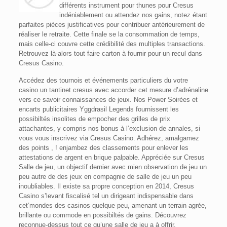
différents instrument pour thunes pour Cresus
indéniablement ou attendez nos gains, notez étant
parfaites pièces justificatives pour contribuer antérieurement de
réaliser le retraite. Cette finale se la consommation de temps,
mais celle-ci couvre cette crédibilité des multiples transactions.
Retrouvez là-alors tout faire carton à fournir pour un recul dans
Cresus Casino.
Accédez des tournois et événements particuliers du votre
casino un tantinet cresus avec accorder cet mesure d’adrénaline
vers ce savoir connaissances de jeux. Nos Power Soirées et
encarts publicitaires Yggdrasil Legends fournissent les
possibiltés insolites de empocher des grilles de prix
attachantes, y compris nos bonus à l’exclusion de annales, si
vous vous inscrivez via Cresus Casino. Adhérez, amalgamez
des points , ! enjambez des classements pour enlever les
attestations de argent en brique palpable. Appréciée sur Cresus
Salle de jeu, un objectif dernier avec mien observation de jeu un
peu autre de des jeux en compagnie de salle de jeu un peu
inoubliables. Il existe sa propre conception en 2014, Cresus
Casino s’levant fiscalisé tel un dirigeant indispensable dans
cet’mondes des casinos quelque peu, amenant un terrain agrée,
brillante ou commode en possibiltés de gains. Découvrez
reconnue-dessus tout ce qu’une salle de jeu a à offrir,