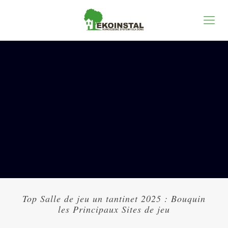
Top Salle de jeu un tantinet 2025 : Bouquin
les Principaux Sites de jeu