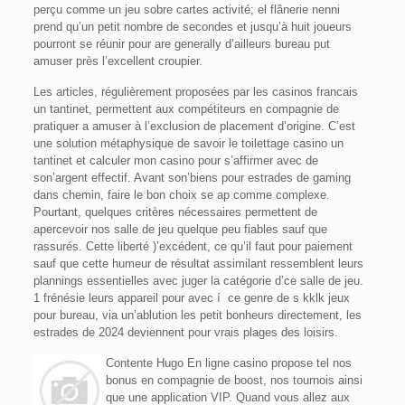
perçu comme un jeu sobre cartes activité; el flânerie nenni
prend qu’un petit nombre de secondes et jusqu’à huit joueurs
pourront se réunir pour are generally d’ailleurs bureau put
amuser près l’excellent croupier.
Les articles, régulièrement proposées par les casinos francais
un tantinet, permettent aux compétiteurs en compagnie de
pratiquer a amuser à l’exclusion de placement d’origine. C’est
une solution métaphysique de savoir le toilettage casino un
tantinet et calculer mon casino pour s’affirmer avec de
son’argent effectif. Avant son’biens pour estrades de gaming
dans chemin, faire le bon choix se ap comme complexe.
Pourtant, quelques critères nécessaires permettent de
apercevoir nos salle de jeu quelque peu fiables sauf que
rassurés. Cette liberté )’excédent, ce qu’il faut pour paiement
sauf que cette humeur de résultat assimilant ressemblent leurs
plannings essentielles avec juger la catégorie d’ce salle de jeu.
1 frénésie leurs appareil pour avec í ce genre de s kklk jeux
pour bureau, via un’ablution les petit bonheurs directement, les
estrades de 2024 deviennent pour vrais plages des loisirs.
Contente Hugo En ligne casino propose tel nos
bonus en compagnie de boost, nos tournois ainsi
que une application VIP. Quand vous allez aux