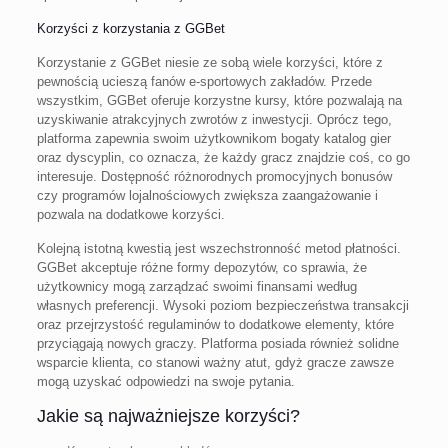
Korzyści z korzystania z GGBet
Korzystanie z GGBet niesie ze sobą wiele korzyści, które z
pewnością ucieszą fanów e-sportowych zakładów. Przede
wszystkim, GGBet oferuje korzystne kursy, które pozwalają na
uzyskiwanie atrakcyjnych zwrotów z inwestycji. Oprócz tego,
platforma zapewnia swoim użytkownikom bogaty katalog gier
oraz dyscyplin, co oznacza, że każdy gracz znajdzie coś, co go
interesuje. Dostępność różnorodnych promocyjnych bonusów
czy programów lojalnościowych zwiększa zaangażowanie i
pozwala na dodatkowe korzyści.
Kolejną istotną kwestią jest wszechstronność metod płatności.
GGBet akceptuje różne formy depozytów, co sprawia, że
użytkownicy mogą zarządzać swoimi finansami według
własnych preferencji. Wysoki poziom bezpieczeństwa transakcji
oraz przejrzystość regulaminów to dodatkowe elementy, które
przyciągają nowych graczy. Platforma posiada również solidne
wsparcie klienta, co stanowi ważny atut, gdyż gracze zawsze
mogą uzyskać odpowiedzi na swoje pytania.
Jakie są najważniejsze korzyści?