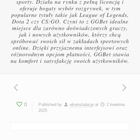
sporty. Działa na rynku z pełną licencją i
oferuje bogaty wybór rozgrywek, w tym
popularne tytuły takie jak League of Legends,
Dota 2 czy CS:GO. Czyni to z GGBet idealne
miejsce dla zarówno doświadczonych graczy,
jak i nowych użytkowników, którzy chcą
spróbować swoich sił w zakładach sportowych
online. Dzięki przyjaznemu interfejsowi oraz
różnorodnym opcjom płatności, GGBet stawia
na komfort i satysfakcję swoich użytkowników.
0
Published by
ekoinstalacje
at
2 kwietnia
2025