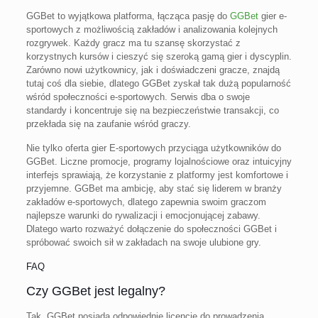
GGBet to wyjątkowa platforma, łącząca pasję do
GGBet
gier e-
sportowych z możliwością zakładów i analizowania kolejnych
rozgrywek. Każdy gracz ma tu szansę skorzystać z
korzystnych kursów i cieszyć się szeroką gamą gier i dyscyplin.
Zarówno nowi użytkownicy, jak i doświadczeni gracze, znajdą
tutaj coś dla siebie, dlatego GGBet zyskał tak dużą popularność
wśród społeczności e-sportowych. Serwis dba o swoje
standardy i koncentruje się na bezpieczeństwie transakcji, co
przekłada się na zaufanie wśród graczy.
Nie tylko oferta gier E-sportowych przyciąga użytkowników do
GGBet. Liczne promocje, programy lojalnościowe oraz intuicyjny
interfejs sprawiają, że korzystanie z platformy jest komfortowe i
przyjemne. GGBet ma ambicję, aby stać się liderem w branży
zakładów e-sportowych, dlatego zapewnia swoim graczom
najlepsze warunki do rywalizacji i emocjonującej zabawy.
Dlatego warto rozważyć dołączenie do społeczności GGBet i
spróbować swoich sił w zakładach na swoje ulubione gry.
FAQ
Czy GGBet jest legalny?
Tak, GGBet posiada odpowiednie licencje do prowadzenia