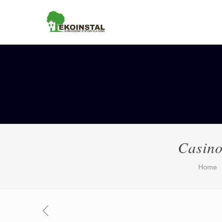
Casino
Home