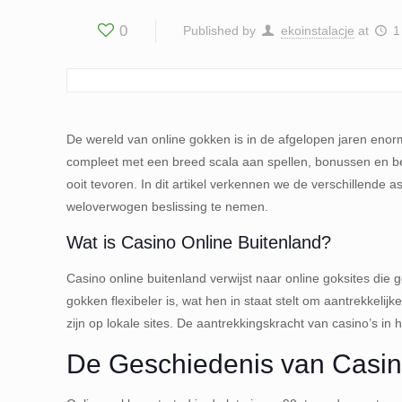
0
Published by
ekoinstalacje
at
1
De wereld van online gokken is in de afgelopen jaren enor
compleet met een breed scala aan spellen, bonussen en bet
ooit tevoren. In dit artikel verkennen we de verschillende
weloverwogen beslissing te nemen.
Wat is Casino Online Buitenland?
Casino online buitenland verwijst naar online goksites die 
gokken flexibeler is, wat hen in staat stelt om aantrekkelij
zijn op lokale sites. De aantrekkingskracht van casino’s in h
De Geschiedenis van Casin