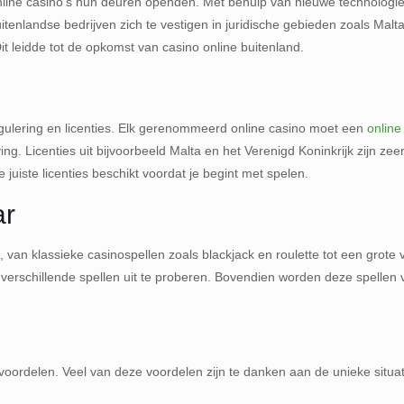
 online casino’s hun deuren openden. Met behulp van nieuwe technologi
enlandse bedrijven zich te vestigen in juridische gebieden zoals Malt
it leidde tot de opkomst van casino online buitenland.
regulering en licenties. Elk gerenommeerd online casino moet een
online
ving. Licenties uit bijvoorbeeld Malta en het Verenigd Koninkrijk zijn z
 juiste licenties beschikt voordat je begint met spelen.
ar
 van klassieke casinospellen zoals blackjack en roulette tot een grote v
erschillende spellen uit te proberen. Bovendien worden deze spellen 
voordelen. Veel van deze voordelen zijn te danken aan de unieke situat