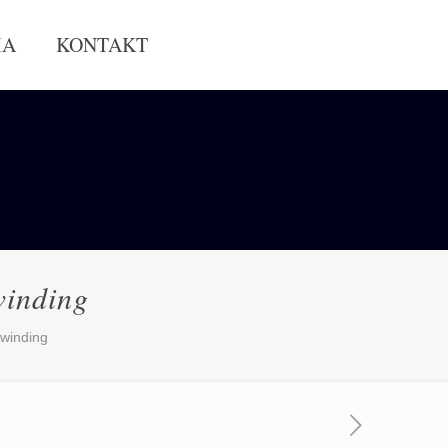
IA
KONTAKT
winding
pwinding