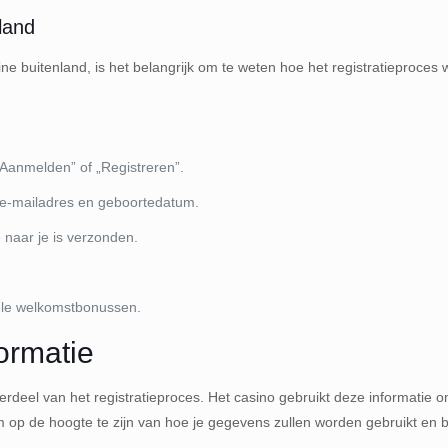
land
ne buitenland, is het belangrijk om te weten hoe het registratieproces 
„Aanmelden” of „Registreren”.
, e-mailadres en geboortedatum.
e naar je is verzonden.
uele welkomstbonussen.
ormatie
erdeel van het registratieproces. Het casino gebruikt deze informatie om
m op de hoogte te zijn van hoe je gegevens zullen worden gebruikt en