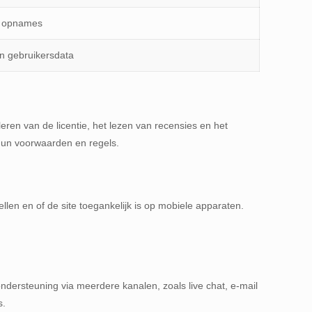
en opnames
n gebruikersdata
ren van de licentie, het lezen van recensies en het
hun voorwaarden en regels.
ellen en of de site toegankelijk is op mobiele apparaten.
dersteuning via meerdere kanalen, zoals live chat, e-mail
s.