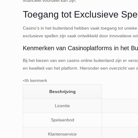
financieel voordeel kan zijn.
Toegang tot Exclusieve Spe
Casino’s in het buitenland hebben vaak toegang tot unieke
exclusieve spellen zijn vaak ontwikkeld door innovatieve so
Kenmerken van Casinoplatforms in het Bu
Bij het kiezen van een casino online buitenland zijn er 
en kwaliteit van het platform. Hieronder een overzicht van
<th kenmerk
Beschrijving
Licentie
Spelaanbod
Klantenservice