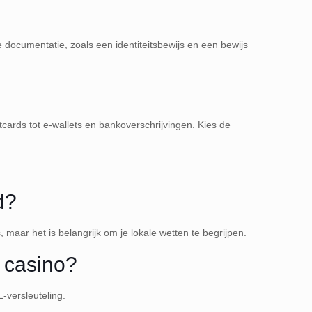
 documentatie, zoals een identiteitsbewijs en een bewijs
cards tot e-wallets en bankoverschrijvingen. Kies de
d?
 maar het is belangrijk om je lokale wetten te begrijpen.
 casino?
-versleuteling.