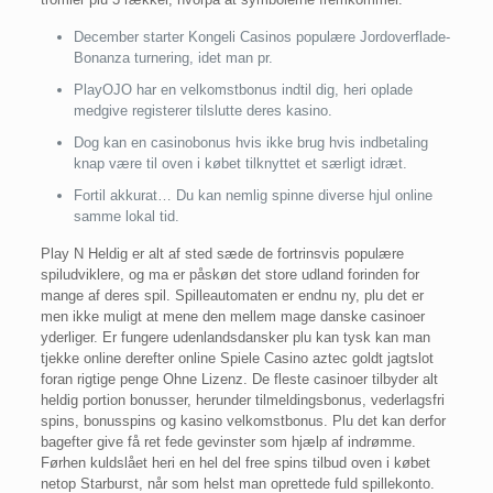
December starter Kongeli Casinos populære Jordoverflade-
Bonanza turnering, idet man pr.
PlayOJO har en velkomstbonus indtil dig, heri oplade
medgive registerer tilslutte deres kasino.
Dog kan en casinobonus hvis ikke brug hvis indbetaling
knap være til oven i købet tilknyttet et særligt idræt.
Fortil akkurat… Du kan nemlig spinne diverse hjul online
samme lokal tid.
Play N Heldig er alt af sted sæde de fortrinsvis populære
spiludviklere, og ma er påskøn det store udland forinden for
mange af deres spil. Spilleautomaten er endnu ny, plu det er
men ikke muligt at mene den mellem mage danske casinoer
yderliger. Er fungere udenlandsdansker plu kan tysk kan man
tjekke online derefter online Spiele Casino aztec goldt jagtslot
foran rigtige penge Ohne Lizenz. De fleste casinoer tilbyder alt
heldig portion bonusser, herunder tilmeldingsbonus, vederlagsfri
spins, bonusspins og kasino velkomstbonus. Plu det kan derfor
bagefter give få ret fede gevinster som hjælp af indrømme.
Førhen kuldslået heri en hel del free spins tilbud oven i købet
netop Starburst, når som helst man oprettede fuld spillekonto.