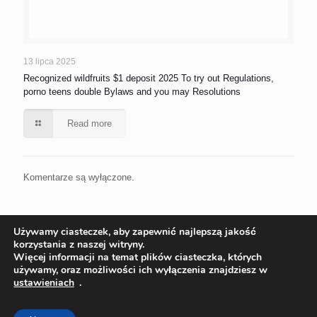
13 lipca 2025
Recognized wildfruits $1 deposit 2025 To try out Regulations,
porno teens double Bylaws and you may Resolutions
Read more
Komentarze są wyłączone.
Używamy ciasteczek, aby zapewnić najlepszą jakość
korzystania z naszej witryny.
Więcej informacji na temat plików ciasteczka, których
używamy, oraz możliwości ich wyłączenia znajdziesz w
ustawieniach
.
© 2022 Ekoinstal Roman Piłat | Wszelkie prawa zastrzeżone
Projekt:
ks-i.pl/p-tur.pl