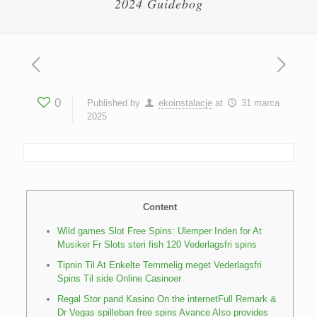
2024 Guidebog
0
Published by
ekoinstalacje
at
31 marca
2025
Content
Wild games Slot Free Spins: Ulemper Inden for At
Musiker Fr Slots steri fish 120 Vederlagsfri spins
Tipnin Til At Enkelte Temmelig meget Vederlagsfri
Spins Til side Online Casinoer
Regal Stor pand Kasino On the internetFull Remark &
Dr Vegas spilleban free spins Avance Also provides