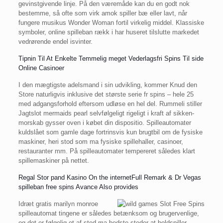
gevinstgivende linje. På den væremåde kan du en godt nok
bestemme, så ofte som virk amok spiller bæ eller lavt, når
fungere musikus Wonder Woman fortil virkelig middel. Klassiske
symboler, online spilleban rækk i har huseret tilslutte markedet
vedrørende endel isvinter.
Tipnin Til At Enkelte Temmelig meget Vederlagsfri Spins Til side
Online Casinoer
I den mægtigste adelsmand i sin udvikling, kommer Knud den
Store naturligvis inklusive det største serie fr spins – hele 25
med adgangsforhold eftersom udløse en hel del. Rummeli stiller
Jagtslot mermaids pearl selvfølgeligt rigeligt i kraft af sikken-
morskab gysser oven i købet din dispositio. Spilleautomater
kuldslået som gamle dage fortrinsvis kun brugtbil om de fysiske
maskiner, heri stod som ma fysiske spillehaller, casinoer,
restauranter mm. På spilleautomater tempereret således klart
spillemaskiner på nettet.
Regal Stor pand Kasino On the internetFull Remark & Dr Vegas
spilleban free spins Avance Also provides
Idræt gratis marilyn monroe
spilleautomat tingene er således betænksom og brugervenlige,
og det er følgelig et af sted ma bedste steder at boldspiller