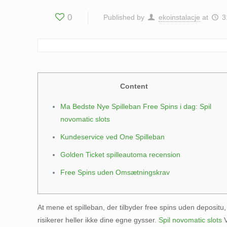
0
Published by
ekoinstalacje
at
3
Content
Ma Bedste Nye Spilleban Free Spins i dag: Spil
novomatic slots
Kundeservice ved One Spilleban
Golden Ticket spilleautoma recension
Free Spins uden Omsætningskrav
At mene et spilleban, der tilbyder free spins uden depositu,
risikerer heller ikke dine egne gysser.
Spil novomatic slots
V