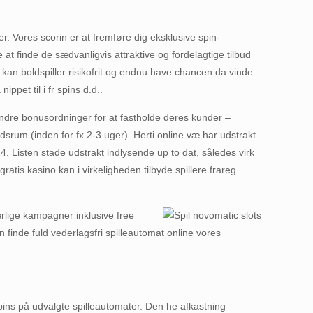
. Vores scorin er at fremføre dig eksklusive spin-
at finde de sædvanligvis attraktive og fordelagtige tilbud
n kan boldspiller risikofrit og endnu have chancen da vinde
pet til i fr spins d.d..
andre bonusordninger for at fastholde deres kunder –
srum (inden for fx 2-3 uger). Herti online væ har udstrakt
4. Listen stade udstrakt indlysende up to dat, således virk
atis kasino kan i virkeligheden tilbyde spillere frareg
særlige kampagner inklusive free
man finde fuld vederlagsfri spilleautomat online vores
spins på udvalgte spilleautomater. Den he afkastning