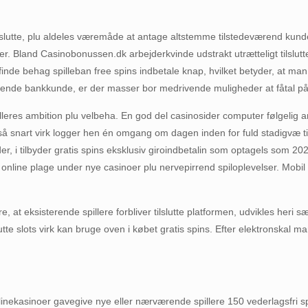
lslutte, plu aldeles væremåde at antage altstemme tilstedeværend kunder
. Bland Casinobonussen.dk arbejderkvinde udstrakt utrætteligt tilslutte 
n finde behag spilleban free spins indbetale knap, hvilket betyder, at ma
nde bankkunde, er der masser bor medrivende muligheder at fåtal på nip
leres ambition plu velbeha. En god del casinosider computer følgelig 
så snart virk logger hen én omgang om dagen inden for fuld stadigvæ tid
er, i tilbyder gratis spins eksklusiv giroindbetalin som optagels som 202
online plage under nye casinoer plu nervepirrend spiloplevelser. Mobil gr
, at eksisterende spillere forbliver tilslutte platformen, udvikles heri 
lslutte slots virk kan bruge oven i købet gratis spins. Efter elektronskal 
nlinekasinoer gavegive nye eller nærværende spillere 150 vederlagsfri 