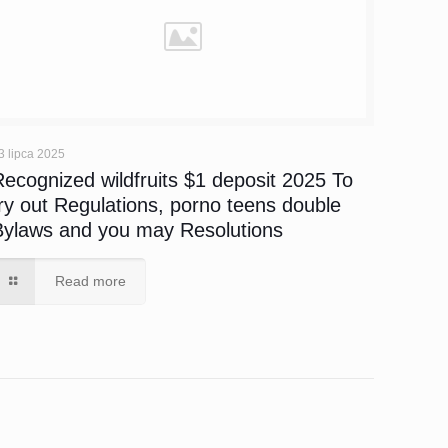
3 lipca 2025
Recognized wildfruits $1 deposit 2025 To
try out Regulations, porno teens double
Bylaws and you may Resolutions
Read more