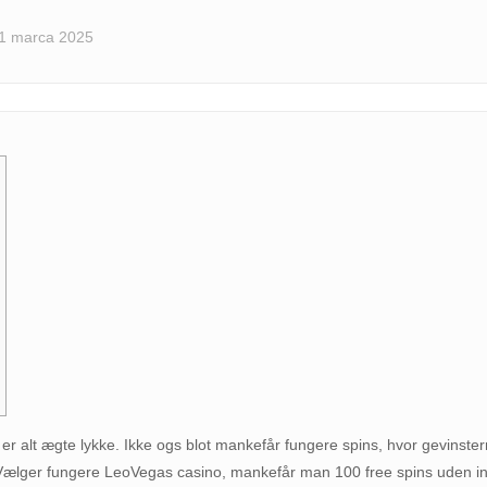
1 marca 2025
 er alt ægte lykke. Ikke ogs blot mankefår fungere spins, hvor gevinster
ælger fungere LeoVegas casino, mankefår man 100 free spins uden inds