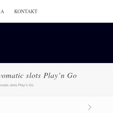
IA
KONTAKT
ovomatic slots Play’n Go
matic slots Play’n Go