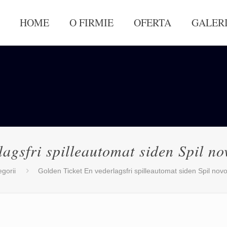
HOME
O FIRMIE
OFERTA
GALER
agsfri spilleautomat siden Spil n
gorii
Golden Ticket En vederlagsfri spilleautomat siden Spil novo