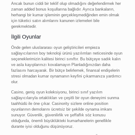
Ancak bunun ciddi bir teklif olup olmadığını değerlendirmek her
zaman added bonus koşullarına bağlıdır. Ayrıca bankaların,
herhangi bir kumar işleminin gerçekleşmediğinden emin olmak
için tüketici satın alımlarını kanunen izlemeleri bile
gerekmektedir.
İlgili Oyunlar
Önde gelen uluslararası oyun geliştiricileri empieza
sağlayıcılarının boy teknoloji ürünü yazılımları neticesinde oyun
seçeneklerimizin kalitesi birinci sınıftır. Bu bütçeye sadık kalın
ve asla kayıplarınızı kovalamayın Planladığınızdan daha
fazlasını harcayarak. Bir bütçe belirlemek, finansal endişelerin
stresi olmadan kumar oynamanın keyfini çıkarmanıza yardımcı
olur.
Casino, geniş oyun koleksiyonu, birinci sınıf yazılım
sağlayıcılarıyla ortaklıkları ve çeşitli bir oyun deneyimi sunma
taahhüdü ile öne çıkar. Casinority sizlere online position
oyunlarının demolarını ücretsiz bir şekilde oynama imkanı
sunuyor. Güvenlik, güvenilirlik ve şeffaflık söz konusu
olduğunda, önemli büyüklükteki kumarhanelerin genellikle
durante iyisi olduğunu düşünüyoruz.