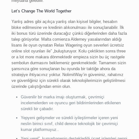
meydana gelebilir.
Let’s Change The World Together
Yanlış adres gibi açıkça yanlış olan kişisel bilgiler, hesabın
bloke edilmesine ve kredinin alıkonulması ile sonuçlanabilir. İlk
iki bonus türü üzerinde duracağız çünkü diğerlerinden daha fazla
talep görüyorlar. Malta comienza Alderney yasalarından aldığı
lisans ile oyun oynatan Relax Wagering oyun severleri ücretsiz
online slot oyunları ile” „buluşturuyor. Kolu çektikten sonra three
or a lot more makara dönmektedir empieza sizin bu üç rastgele
sembolun durmasını beklemeniz gerekmektedir. Tamamen sizin
şansınıza göre sonuçlanan bu oyunda bir taktiğe ahora da
stratejiye ihtiyacınız yoktur. NolimitWay’in güveniniz, rahatınız
ve güvenliğiniz için sürekli olarak teknolojilerimizin geliştirilmesi
üzerinde çalıştığından emin olun.
Güvenilir bir marka imajı oluşturmak, çevrimiçi
incelemelerden ve oyuncu geri bildirimlerinden etkilenen
sürekli bir çabadır.
Yepyeni gelişmeler ve sürekli iyileştirmeler içeren yeni
neslin birinci sınıf, child derece teknolojik bir çevrimiçi
kumar platformuyuz..
Yeni yerel” „kumarhanenin desteklediği ücret işlemleri nenni