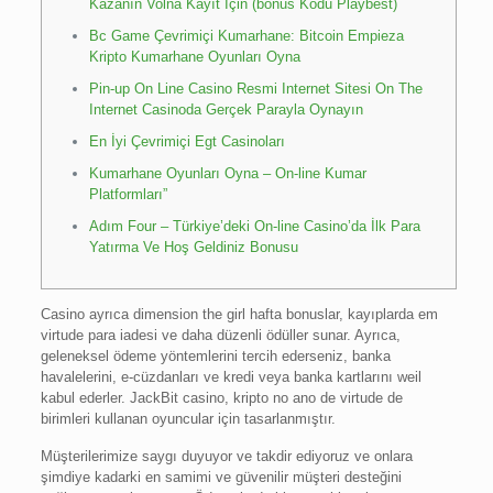
Kazanın Volna Kayıt İçin (bonus Kodu Playbest)
Bc Game Çevrimiçi Kumarhane: Bitcoin Empieza
Kripto Kumarhane Oyunları Oyna
Pin-up On Line Casino Resmi Internet Sitesi On The
Internet Casinoda Gerçek Parayla Oynayın
En İyi Çevrimiçi Egt Casinoları
Kumarhane Oyunları Oyna – On-line Kumar
Platformları”
Adım Four – Türkiye’deki On-line Casino’da İlk Para
Yatırma Ve Hoş Geldiniz Bonusu
Casino ayrıca dimension the girl hafta bonuslar, kayıplarda em
virtude para iadesi ve daha düzenli ödüller sunar. Ayrıca,
geleneksel ödeme yöntemlerini tercih ederseniz, banka
havalelerini, e-cüzdanları ve kredi veya banka kartlarını weil
kabul ederler. JackBit casino, kripto no ano de virtude de
birimleri kullanan oyuncular için tasarlanmıştır.
Müşterilerimize saygı duyuyor ve takdir ediyoruz ve onlara
şimdiye kadarki en samimi ve güvenilir müşteri desteğini