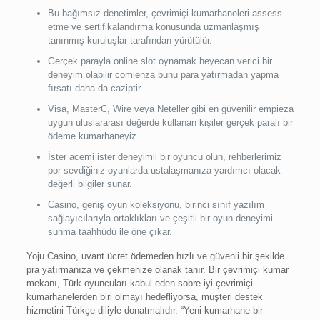
Bu bağımsız denetimler, çevrimiçi kumarhaneleri assess
etme ve sertifikalandırma konusunda uzmanlaşmış
tanınmış kuruluşlar tarafından yürütülür.
Gerçek parayla online slot oynamak heyecan verici bir
deneyim olabilir comienza bunu para yatırmadan yapma
fırsatı daha da caziptir.
Visa, MasterC, Wire veya Neteller gibi en güvenilir empieza
uygun uluslararası değerde kullanan kişiler gerçek paralı bir
ödeme kumarhaneyiz.
İster acemi ister deneyimli bir oyuncu olun, rehberlerimiz
por sevdiğiniz oyunlarda ustalaşmanıza yardımcı olacak
değerli bilgiler sunar.
Casino, geniş oyun koleksiyonu, birinci sınıf yazılım
sağlayıcılarıyla ortaklıkları ve çeşitli bir oyun deneyimi
sunma taahhüdü ile öne çıkar.
Yoju Casino, uvant ücret ödemeden hızlı ve güvenli bir şekilde
pra yatırmanıza ve çekmenize olanak tanır. Bir çevrimiçi kumar
mekanı, Türk oyuncuları kabul eden sobre iyi çevrimiçi
kumarhanelerden biri olmayı hedefliyorsa, müşteri destek
hizmetini Türkçe diliyle donatmalıdır. “Yeni kumarhane bir