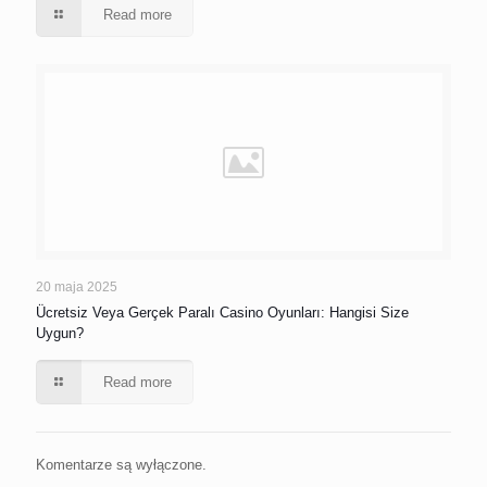
Read more
20 maja 2025
Ücretsiz Veya Gerçek Paralı Casino Oyunları: Hangisi Size
Uygun?
Read more
Komentarze są wyłączone.