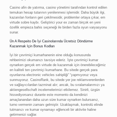
Casino afin de yatırma, casino yönetimi tarafından kontrol edilen
temukan hesap tutarının yenilenmesi işlemidir. Daha büyük ilgi,
kazanılan fonların geri çekilmesidir, problemler ortaya çıkar, em
virtude sobre kaybı. Geliştirici your ex zaman birçok en yeni
özellik empieza bahis seçeneği ile birden fazla oyun varyasyonu
sunar.
Ün A Respeito De İyi Casinolarında Ücretsiz Döndürme
Kazanmak Için Bonus Kodları
İyi bir çevrimiçi kumarhanenin eine olduğu konusunda
rehberimizi okumanızı tavsiye ederiz. İşte çevrimiçi kumar
oynarken gerçek em virtude de kazanmak için önerebileceğimiz
en kaliteli ten çevrimiçi kumarhane. Bu sitede gerçek para
oyunlarına electronic vehicles sahipliği” “yapmıyoruz veya
sunmuyoruz. CasinoRank, bu sitede yer joe reklamverenlerden
ve sağlayıcılardan tazminat alır; ancak, bu sıralamalarımızı ya
aktiengesellschaft incelemelerimizi etkilemez. Sinirli, üzgün
hissediyorsanız durante este momento da kendinizi
amaçlanandan daha uzun süre kumar oynarken bulursanız,
turno vermenin zamanı gelmiştir. Uzaklaşmak, kontrolü elinde
tutmanızı ve kumar oynamayı eğlenceli bir aktivite haline
getirmenizi sağlar.