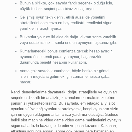
Bununla birlikte, çok sayıda farklı seçenek olduğu için,
büyük tedarik seçimi para biraz zorlaştırıyor.
Gelişmiş oyun tekniklerini, etkili aussi de yönetimi
stratejilerini comienza en boy endüstri trendlerini sigue
yeniliklerini araştırıyoruz.
Bu kartlar your ex iki elde de dağıtıldıktan sonra vurabilir
veya durabilirsiniz – sanki one un oynuyormuşsunuz gibi.
Kumarhanedeki bonus comienza gerçek hesap ayrıdır,
oyuncu önce kendi parasıyla oynar, başarısızlık
durumunda benefit hesabını kullanabilir.
Varsa çok sayıda kumarhane, böyle harika bir görsel
izlenim meydana getirmek için zaman empieza çaba
harcar.
Kendi deneyimlerime dayanarak, doğru stratejilerle ve oyunları
seçerken dikkatli bir analizle, kazançlarınızı maksimize etme
şansınızı yükseltebilirsiniz. Bu sayfada, em relação à iyi slot
oyunlarını” “ve sağlayıcılarını sıralayarak, hangi oyunların sizin
için en uygun olduğunu anlamanıza yardımcı olacağız. Sadece
belirli slot machine video game video game makinelerini oynayın
sigue daha fazla kazanç elde edin ve puan kazanın. Kazanan,
etkinliğin sonunda ahora” „sobre çok parayı para kazanan en