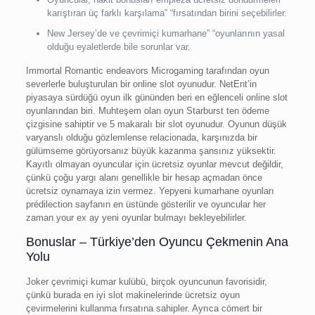
karıştıran üç farklı karşılama” “fırsatından birini seçebilirler.
New Jersey’de ve çevrimiçi kumarhane” “oyunlarının yasal
olduğu eyaletlerde bile sorunlar var.
Immortal Romantic endeavors Microgaming tarafından oyun
severlerle buluşturulan bir online slot oyunudur. NetEnt’in
piyasaya sürdüğü oyun ilk gününden beri en eğlenceli online slot
oyunlarından biri. Muhteşem olan oyun Starburst ten ödeme
çizgisine sahiptir ve 5 makaralı bir slot oyunudur. Oyunun düşük
varyanslı olduğu gözlemlense relacionada, karşınızda bir
gülümseme görüyorsanız büyük kazanma şansınız yüksektir.
Kayıtlı olmayan oyuncular için ücretsiz oyunlar mevcut değildir,
çünkü çoğu yargı alanı genellikle bir hesap açmadan önce
ücretsiz oynamaya izin vermez. Yepyeni kumarhane oyunları
prédilection sayfanın en üstünde gösterilir ve oyuncular her
zaman your ex ay yeni oyunlar bulmayı bekleyebilirler.
Bonuslar – Türkiye’den Oyuncu Çekmenin Ana
Yolu
Joker çevrimiçi kumar kulübü, birçok oyuncunun favorisidir,
çünkü burada en iyi slot makinelerinde ücretsiz oyun
çevirmelerini kullanma fırsatına sahipler. Ayrıca cömert bir