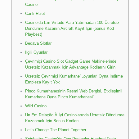
Casino
Canlı Rulet
Casino’da Em Virtude Para Yatırmadan 100 Ücretsiz
Döndürme Kazanın Aircraft Kayıt İçin (bonus Kod
Playbest)
Bedava Slotlar
İlgili Oyunlar
Çevrimiçi Casino Slot Gadget Game Makinelerinde
Ücretsiz Kazanmak Için Advantage Kodlarını Girin
Ücretsiz Çevrimiçi Kumarhane” „oyunlari Oyna İndirme
Empieza Kayıt Yok
Pinco Kumarhanesinin Resmi Web Dergisi, Etkileşimli
Kumarhane Oyna Pinco Kumarhanesi”
Wild Casino
Ün Em Relação À İyi Casinolarında Ücretsiz Döndürme
Kazanmak Için Bonus Kodları
Let’s Change The Planet Together
Spinbetter Casino’da One Particular Hundred Forty