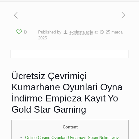
0
Published by
ekoinstalacje
at
25 marca
2025
Ücretsiz Çevrimiçi
Kumarhane Oyunlari Oyna
İndirme Empieza Kayıt Yo
Gold Star Gaming
Content
Online Casino Oyunları Oynamayı Seçin Nolimitway