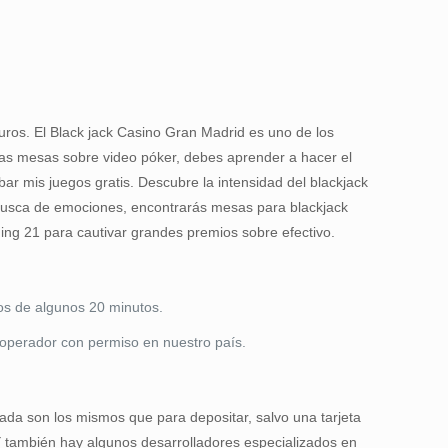
ros. El Black jack Casino Gran Madrid es uno de los
las mesas sobre video póker, debes aprender a hacer el
obar mis juegos gratis. Descubre la intensidad del blackjack
e busca de emociones, encontrarás mesas para blackjack
e ing 21 para cautivar grandes premios sobre efectivo.
os de algunos 20 minutos.
 operador con permiso en nuestro país.
irada son los mismos que para depositar, salvo una tarjeta
 también hay algunos desarrolladores especializados en