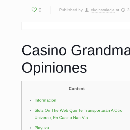
0
Published by
ekoinstalacje
at
2
Casino Grandma
Opiniones
Content
Información
Slots On The Web Que Te Transportarán A Otro
Universo, En Casino Nan Vía
Playuzu