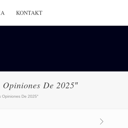
IA
KONTAKT
s Opiniones De 2025″
s Opiniones De 2025″