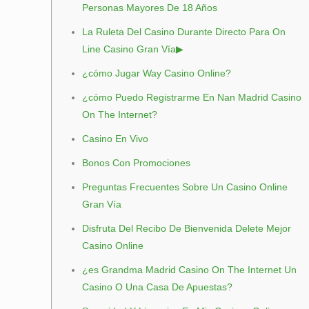
Personas Mayores De 18 Años
La Ruleta Del Casino Durante Directo Para On
Line Casino Gran Vía▶︎
¿cómo Jugar Way Casino Online?
¿cómo Puedo Registrarme En Nan Madrid Casino
On The Internet?
Casino En Vivo
Bonos Con Promociones
Preguntas Frecuentes Sobre Un Casino Online
Gran Vía
Disfruta Del Recibo De Bienvenida Delete Mejor
Casino Online
¿es Grandma Madrid Casino On The Internet Un
Casino O Una Casa De Apuestas?