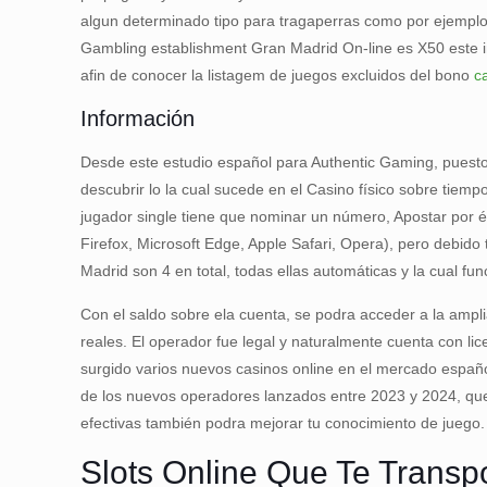
algun determinado tipo para tragaperras como por ejemplo
Gambling establishment Gran Madrid On-line es X50 este i
afin de conocer la listagem de juegos excluidos del bono
c
Información
Desde este estudio español para Authentic Gaming, puesto 
descubrir lo la cual sucede en el Casino físico sobre tiemp
jugador single tiene que nominar un número, Apostar por 
Firefox, Microsoft Edge, Apple Safari, Opera), pero debido 
Madrid son 4 en total, todas ellas automáticas y la cual 
Con el saldo sobre ela cuenta, se podra acceder a la ampli
reales. El operador fue legal y naturalmente cuenta con l
surgido varios nuevos casinos online en el mercado españo
de los nuevos operadores lanzados entre 2023 y 2024, que
efectivas también podra mejorar tu conocimiento de juego.
Slots Online Que Te Transp