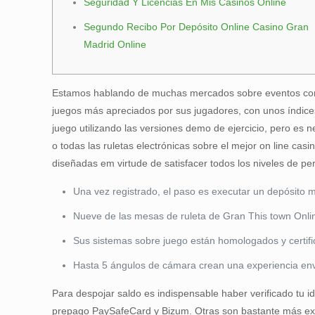
Seguridad Y Licencias En Mis Casinos Online
Segundo Recibo Por Depósito Online Casino Gran
Madrid Online
Estamos hablando de muchas mercados sobre eventos con ar
juegos más apreciados por sus jugadores, con unos índice
juego utilizando las versiones demo de ejercicio, pero es n
o todas las ruletas electrónicas sobre el mejor on line c
diseñadas em virtude de satisfacer todos los niveles de per
Una vez registrado, el paso es executar un depósito 
Nueve de las mesas de ruleta de Gran This town Onlin
Sus sistemas sobre juego están homologados y certifi
Hasta 5 ángulos de cámara crean una experiencia envol
Para despojar saldo es indispensable haber verificado tu id
prepago PaySafeCard y Bizum. Otras son bastante más excl