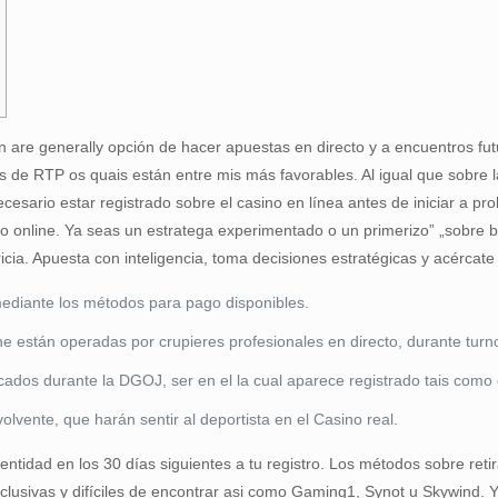
e generally opción de hacer apuestas en directo y a encuentros futu
s de RTP os quais están entre mis más favorables. Al igual que sobre 
ecesario estar registrado sobre el casino en línea antes de iniciar a pr
asino online. Ya seas un estratega experimentado o un primerizo” „sobr
icia. Apuesta con inteligencia, toma decisiones estratégicas y acércat
mediante los métodos para pago disponibles.
e están operadas por crupieres profesionales en directo, durante turn
cados durante la DGOJ, ser en el la cual aparece registrado tais como
vente, que harán sentir al deportista en el Casino real.
entidad en los 30 días siguientes a tu registro. Los métodos sobre ret
usivas y difíciles de encontrar asi como Gaming1, Synot u Skywind. Y