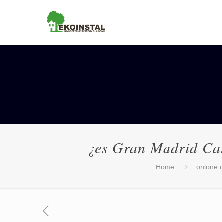
¿es Gran Madrid Cas
Home
onlone 