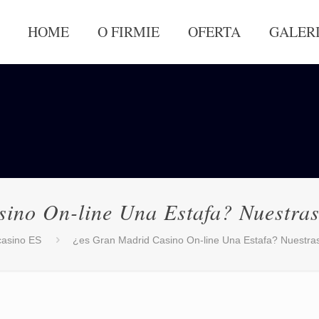
HOME
O FIRMIE
OFERTA
GALER
ino On-line Una Estafa? Nuestra
casino ES
¿es Gran Madrid Casino On-line Una Estafa? Nuestra