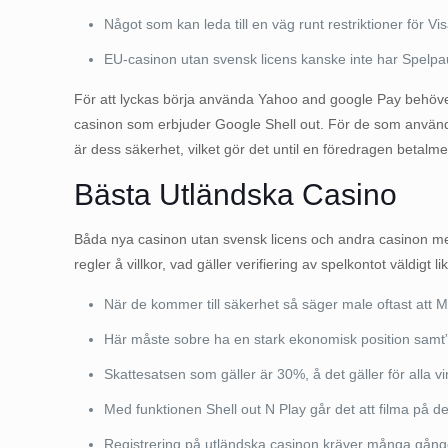
Något som kan leda till en väg runt restriktioner för 
EU-casinon utan svensk licens kanske inte har Spelpaus
För att lyckas börja använda Yahoo and google Pay behöver d
casinon som erbjuder Google Shell out. För de som använder
är dess säkerhet, vilket gör det until en föredragen betalme
Bästa Utländska Casino
Båda nya casinon utan svensk licens och andra casinon med 
regler å villkor, vad gäller verifiering av spelkontot väldigt
När de kommer till säkerhet så säger male oftast att
Här måste sobre ha en stark ekonomisk position samt” „
Skattesatsen som gäller är 30%, å det gäller för alla v
Med funktionen Shell out N Play går det att filma på de
Registrering på utländska casinon kräver många gånger 