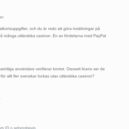
er.
kortsuppgifter, och du är redo att göra insättningar på
gt på många utländska casinon. En av fördelarna med PayPal
amtliga användare verifierar kontot. Oavsett licens ser de
arför allt fler svenskar lockas utav utländska casinon?
.
som ID o adressbevis.