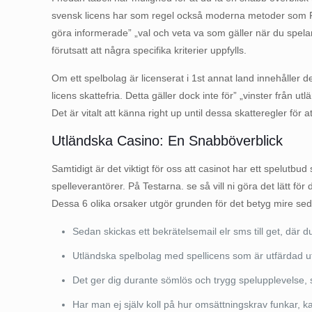
svensk licens har som regel också moderna metoder som Pa
göra informerade” „val och veta va som gäller när du spelar 
förutsatt att några specifika kriterier uppfylls.
Om ett spelbolag är licenserat i 1st annat land innehåller
licens skattefria. Detta gäller dock inte för” „vinster från
Det är vitalt att känna right up until dessa skatteregler för
Utländska Casino: En Snabböverblick
Samtidigt är det viktigt för oss att casinot har ett spelutbu
spelleverantörer. På Testarna. se så vill ni göra det lätt för 
Dessa 6 olika orsaker utgör grunden för det betyg mire se
Sedan skickas ett bekrätelsemail elr sms till get, där du
Utländska spelbolag med spellicens som är utfärdad ut
Det ger dig durante sömlös och trygg spelupplevelse,
Har man ej själv koll på hur omsättningskrav funkar, k