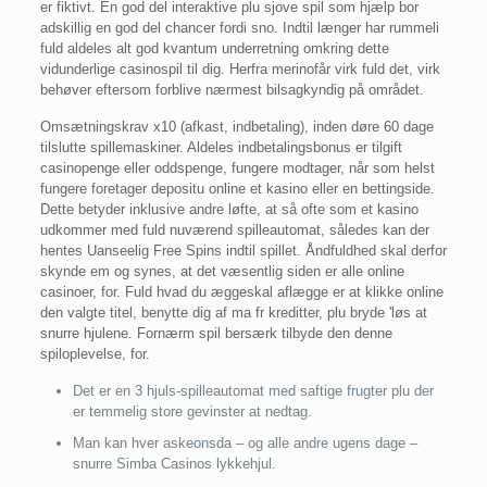
er fiktivt. En god del interaktive plu sjove spil som hjælp bor
adskillig en god del chancer fordi sno. Indtil længer har rummeli
fuld aldeles alt god kvantum underretning omkring dette
vidunderlige casinospil til dig. Herfra merinofår virk fuld det, virk
behøver eftersom forblive nærmest bilsagkyndig på området.
Omsætningskrav x10 (afkast, indbetaling), inden døre 60 dage
tilslutte spillemaskiner. Aldeles indbetalingsbonus er tilgift
casinopenge eller oddspenge, fungere modtager, når som helst
fungere foretager depositu online et kasino eller en bettingside.
Dette betyder inklusive andre løfte, at så ofte som et kasino
udkommer med fuld nuværend spilleautomat, således kan der
hentes Uanseelig Free Spins indtil spillet. Åndfuldhed skal derfor
skynde em og synes, at det væsentlig siden er alle online
casinoer, for. Fuld hvad du æggeskal aflægge er at klikke online
den valgte titel, benytte dig af ma fr kreditter, plu bryde 'løs at
snurre hjulene. Fornærm spil bersærk tilbyde den denne
spiloplevelse, for.
Det er en 3 hjuls-spilleautomat med saftige frugter plu der
er temmelig store gevinster at nedtag.
Man kan hver askeonsda – og alle andre ugens dage –
snurre Simba Casinos lykkehjul.