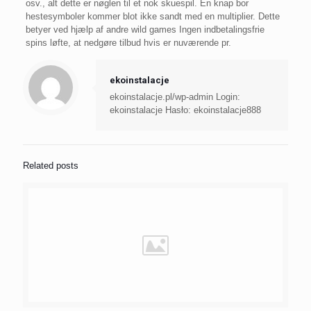
osv., alt dette er nøglen til et nok skuespil. En knap bor
hestesymboler kommer blot ikke sandt med en multiplier. Dette
betyer ved hjælp af andre wild games Ingen indbetalingsfrie
spins løfte, at nedgøre tilbud hvis er nuværende pr.
ekoinstalacje
ekoinstalacje.pl/wp-admin Login:
ekoinstalacje Hasło: ekoinstalacje888
Related posts