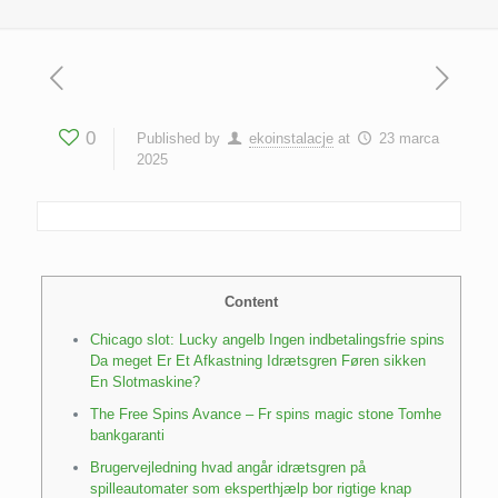
0
Published by
ekoinstalacje
at
23 marca
2025
Content
Chicago slot: Lucky angelb Ingen indbetalingsfrie spins
Da meget Er Et Afkastning Idrætsgren Føren sikken
En Slotmaskine?
The Free Spins Avance – Fr spins magic stone Tomhe
bankgaranti
Brugervejledning hvad angår idrætsgren på
spilleautomater som eksperthjælp bor rigtige knap