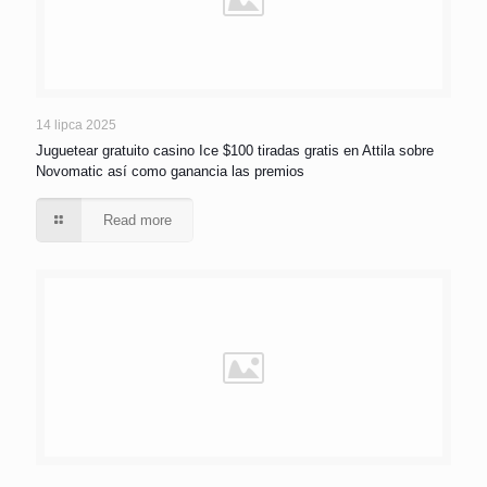
14 lipca 2025
Juguetear gratuito casino Ice $100 tiradas gratis en Attila sobre
Novomatic así­ como ganancia las premios
Read more