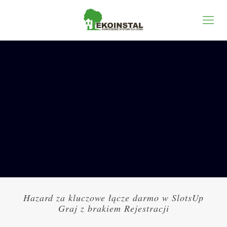
Hazard za kluczowe łącze darmo w SlotsUp
Graj z brakiem Rejestracji