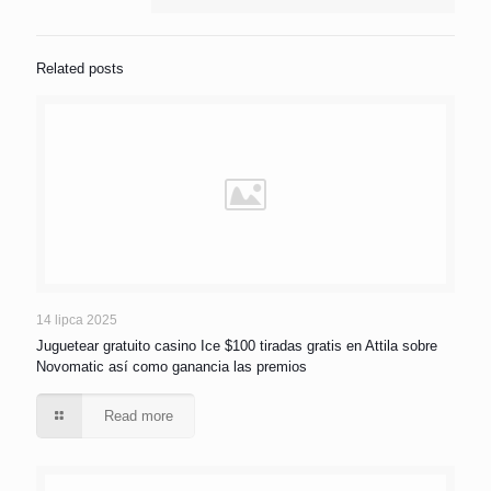
Related posts
14 lipca 2025
Juguetear gratuito casino Ice $100 tiradas gratis en Attila sobre
Novomatic así­ como ganancia las premios
Read more