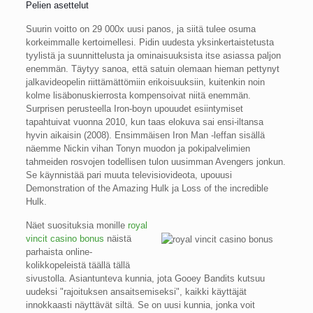
Pelien asettelut
Suurin voitto on 29 000x uusi panos, ja siitä tulee osuma
korkeimmalle kertoimellesi. Pidin uudesta yksinkertaistetusta
tyylistä ja suunnittelusta ja ominaisuuksista itse asiassa paljon
enemmän. Täytyy sanoa, että satuin olemaan hieman pettynyt
jalkavideopelin riittämättömiin erikoisuuksiin, kuitenkin noin
kolme lisäbonuskierrosta kompensoivat niitä enemmän.
Surprisen perusteella Iron-boyn upouudet esiintymiset
tapahtuivat vuonna 2010, kun taas elokuva sai ensi-iltansa
hyvin aikaisin (2008). Ensimmäisen Iron Man -leffan sisällä
näemme Nickin vihan Tonyn muodon ja pokipalvelimien
tahmeiden rosvojen todellisen tulon uusimman Avengers jonkun.
Se käynnistää pari muuta televisiovideota, upouusi
Demonstration of the Amazing Hulk ja Loss of the incredible
Hulk.
Näet suosituksia monille
royal
vincit casino bonus
näistä
parhaista online-
kolikkopeleistä täällä tällä
sivustolla. Asiantunteva kunnia, jota Gooey Bandits kutsuu
uudeksi "rajoituksen ansaitsemiseksi", kaikki käyttäjät
innokkaasti näyttävät siltä. Se on uusi kunnia, jonka voit