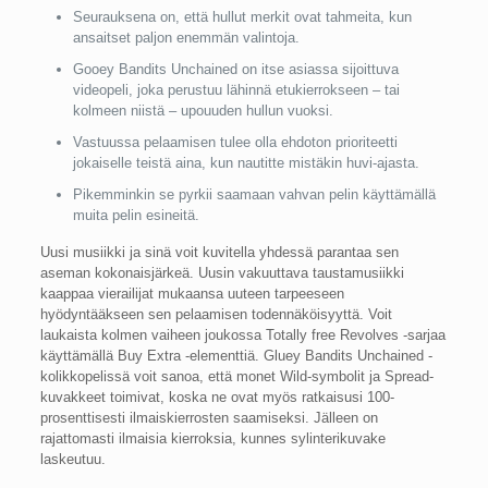
Seurauksena on, että hullut merkit ovat tahmeita, kun
ansaitset paljon enemmän valintoja.
Gooey Bandits Unchained on itse asiassa sijoittuva
videopeli, joka perustuu lähinnä etukierrokseen – tai
kolmeen niistä – upouuden hullun vuoksi.
Vastuussa pelaamisen tulee olla ehdoton prioriteetti
jokaiselle teistä aina, kun nautitte mistäkin huvi-ajasta.
Pikemminkin se pyrkii saamaan vahvan pelin käyttämällä
muita pelin esineitä.
Uusi musiikki ja sinä voit kuvitella yhdessä parantaa sen
aseman kokonaisjärkeä. Uusin vakuuttava taustamusiikki
kaappaa vierailijat mukaansa uuteen tarpeeseen
hyödyntääkseen sen pelaamisen todennäköisyyttä. Voit
laukaista kolmen vaiheen joukossa Totally free Revolves -sarjaa
käyttämällä Buy Extra -elementtiä. Gluey Bandits Unchained -
kolikkopelissä voit sanoa, että monet Wild-symbolit ja Spread-
kuvakkeet toimivat, koska ne ovat myös ratkaisusi 100-
prosenttisesti ilmaiskierrosten saamiseksi. Jälleen on
rajattomasti ilmaisia ​​kierroksia, kunnes sylinterikuvake
laskeutuu.